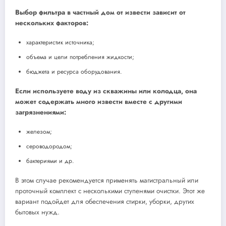
Выбор фильтра в частный дом от извести зависит от
нескольких факторов:
характеристик источника;
объема и цели потребления жидкости;
бюджета и ресурса оборудования.
Если используете воду из скважины или колодца, она
может содержать много извести вместе с другими
загрязнениями:
железом;
сероводородом;
бактериями и др.
В этом случае рекомендуется применять магистральный или
проточный комплект с несколькими ступенями очистки. Этот же
вариант подойдет для обеспечения стирки, уборки, других
бытовых нужд.