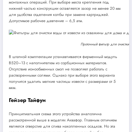
монтажных операций. При выборе места крепления под
нижней частью конструкции оставляется зазор не менее 20 мм
для удобства отделения колбы при замене картриджей.
Допустимое рабочее давление – 6,5 атм.
Проточный фильтр для очистки 
В штатной комплектации устанавливается фирменный модуль
В520–13 с наполнителем из сорбционных материалов.
Отсутствие ионообменных смол не позволяет работать с
растворенными солями. Однако при выборе этого варианта
получится удалить мелкие частицы извести с размерами от 5
мкм.
Гейзер Тайфун
Принципиальная схема этого устройства аналогична
рассмотренной выше в моделях Аквафор. Главным отличием
является отверстие для слива накопленных осадков. Но эта