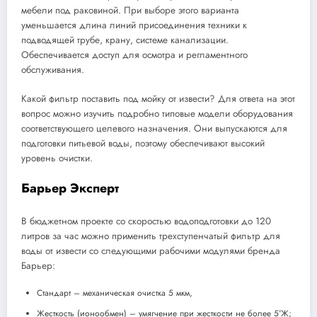
мебели под раковиной. При выборе этого варианта
уменьшается длина линий присоединения техники к
подводящей трубе, крану, системе канализации.
Обеспечивается доступ для осмотра и регламентного
обслуживания.
Какой фильтр поставить под мойку от извести? Для ответа на этот
вопрос можно изучить подробно типовые модели оборудования
соответствующего целевого назначения. Они выпускаются для
подготовки питьевой воды, поэтому обеспечивают высокий
уровень очистки.
Барьер Эксперт
В бюджетном проекте со скоростью водоподготовки до 120
литров за час можно применить трехступенчатый фильтр для
воды от извести со следующими рабочими модулями бренда
Барьер:
Стандарт – механическая очистка 5 мкм,
Жесткость (ионообмен) – умягчение при жесткости не более 5°Ж;