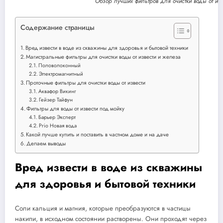
Обзор лучших фильтров для очистки воды от из
Содержание страницы
Вред извести в воде из скважины для здоровья и бытовой техники
Магистральные фильтры для очистки воды от извести и железа
Половолоконный
Электромагнитный
Проточные фильтры для очистки воды от извести
Аквафор Викинг
Гейзер Тайфун
Фильтры для воды от извести под мойку
Барьер Эксперт
Prio Новая вода
Какой лучше купить и поставить в частном доме и на даче
Делаем выводы
Вред извести в воде из скважины
для здоровья и бытовой техники
Соли кальция и магния, которые преобразуются в частицы
накипи, в исходном состоянии растворены. Они проходят через