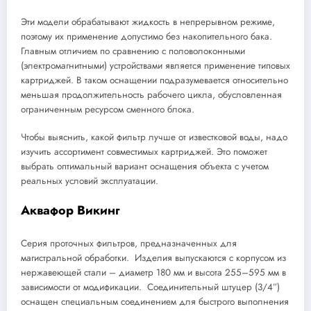
Эти модели обрабатывают жидкость в непрерывном режиме,
поэтому их применение допустимо без накопительного бака.
Главным отличием по сравнению с половолоконными
(электромагнитными) устройствами является применение типовых
картриджей. В таком оснащении подразумевается относительно
меньшая продолжительность рабочего цикла, обусловленная
ограниченным ресурсом сменного блока.
Чтобы выяснить, какой фильтр лучше от известковой воды, надо
изучить ассортимент совместимых картриджей. Это поможет
выбрать оптимальный вариант оснащения объекта с учетом
реальных условий эксплуатации.
Аквафор Викинг
Серия проточных фильтров, предназначенных для
магистральной обработки. Изделия выпускаются с корпусом из
нержавеющей стали – диаметр 180 мм и высота 255–595 мм в
зависимости от модификации. Соединительный штуцер (3/4”)
оснащен специальным соединением для быстрого выполнения