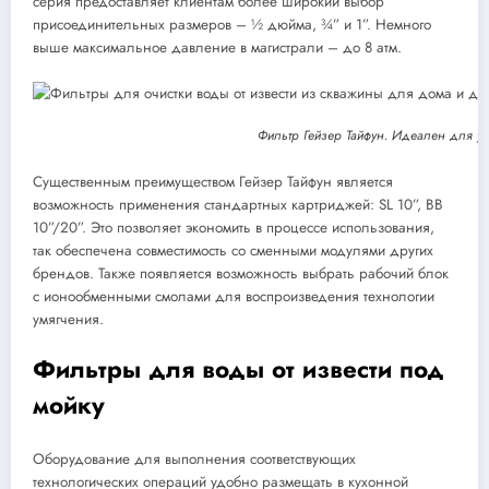
серия предоставляет клиентам более широкий выбор
присоединительных размеров – ½ дюйма, ¾” и 1”. Немного
выше максимальное давление в магистрали – до 8 атм.
Фильтр Гейзер Тайфун. Идеален для ус
Существенным преимуществом Гейзер Тайфун является
возможность применения стандартных картриджей: SL 10”, BB
10”/20”. Это позволяет экономить в процессе использования,
так обеспечена совместимость со сменными модулями других
брендов. Также появляется возможность выбрать рабочий блок
с ионообменными смолами для воспроизведения технологии
умягчения.
Фильтры для воды от извести под
мойку
Оборудование для выполнения соответствующих
технологических операций удобно размещать в кухонной