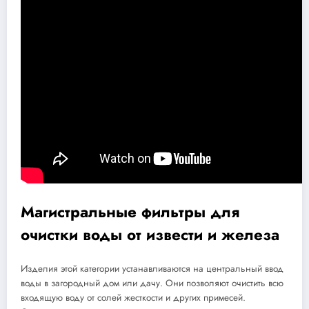
Магистральные фильтры для
очистки воды от извести и железа
Изделия этой категории устанавливаются на центральный ввод
воды в загородный дом или дачу. Они позволяют очистить всю
входящую воду от солей жесткости и других примесей.