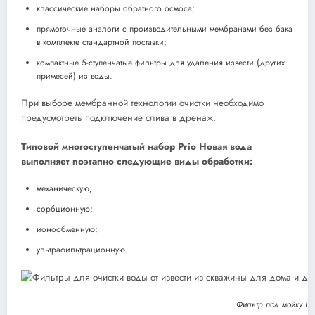
классические наборы обратного осмоса;
прямоточные аналоги с производительными мембранами без бака
в комплекте стандартной поставки;
компактные 5-ступенчатые фильтры для удаления извести (других
примесей) из воды.
При выборе мембранной технологии очистки необходимо
предусмотреть подключение слива в дренаж.
Типовой многоступенчатый набор Prio Новая вода
выполняет поэтапно следующие виды обработки:
механическую;
сорбционную;
ионообменную;
ультрафильтрационную.
Фильтр под мойку Но