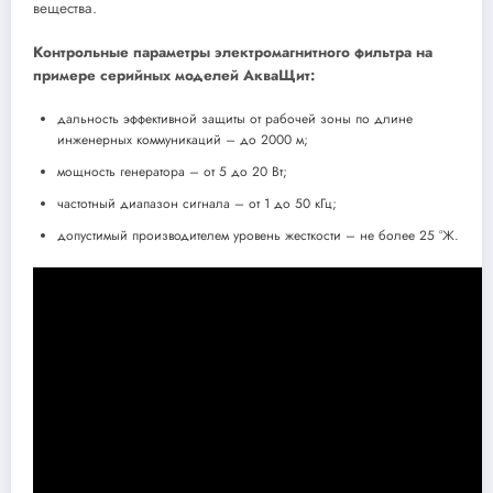
вещества.
Контрольные параметры электромагнитного фильтра на
примере серийных моделей АкваЩит:
дальность эффективной защиты от рабочей зоны по длине
инженерных коммуникаций – до 2000 м;
мощность генератора – от 5 до 20 Вт;
частотный диапазон сигнала – от 1 до 50 кГц;
допустимый производителем уровень жесткости – не более 25 °Ж.