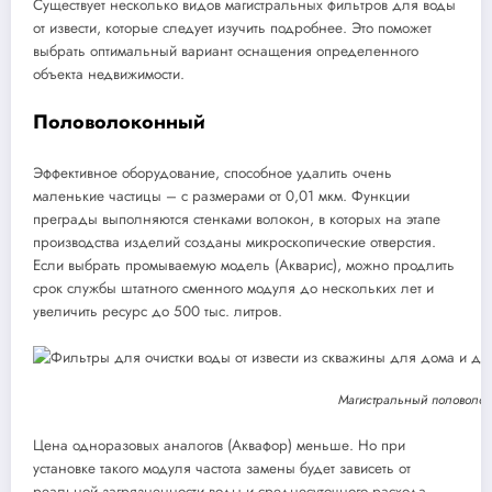
Существует несколько видов магистральных фильтров для воды
от извести, которые следует изучить подробнее. Это поможет
выбрать оптимальный вариант оснащения определенного
объекта недвижимости.
Половолоконный
Эффективное оборудование, способное удалить очень
маленькие частицы – с размерами от 0,01 мкм. Функции
преграды выполняются стенками волокон, в которых на этапе
производства изделий созданы микроскопические отверстия.
Если выбрать промываемую модель (Акварис), можно продлить
срок службы штатного сменного модуля до нескольких лет и
увеличить ресурс до 500 тыс. литров.
Магистральный половолок
Цена одноразовых аналогов (Аквафор) меньше. Но при
установке такого модуля частота замены будет зависеть от
реальной загрязненности воды и среднесуточного расхода.