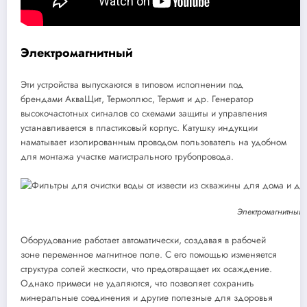
Электромагнитный
Эти устройства выпускаются в типовом исполнении под
брендами АкваЩит, Термоплюс, Термит и др. Генератор
высокочастотных сигналов со схемами защиты и управления
устанавливается в пластиковый корпус. Катушку индукции
наматывает изолированным проводом пользователь на удобном
для монтажа участке магистрального трубопровода.
Электромагнитный 
Оборудование работает автоматически, создавая в рабочей
зоне переменное магнитное поле. С его помощью изменяется
структура солей жесткости, что предотвращает их осаждение.
Однако примеси не удаляются, что позволяет сохранить
минеральные соединения и другие полезные для здоровья