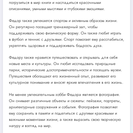
погрузиться в мир книги и насладиться красочными
описаниями, умными мыслями и глубокими эмоциями.
Федор также увлекается спортом и активным образом жизни.
Он регулярно посещает тренажерный зал, чтобы
поддерживать свою физическую форму. Он также любит играть
в футбол и теннис с друзьями. Спорт помогает ему расслабиться,
укреплять здоровье и поддерживать бодрость духа.
Федору также нравится путешествовать и открывать для себя
новые места и культуры. Он любит исследовать природные
парки, исторические достопримечательности и посещать музеи.
Путешествия обогащают его жизненный опыт, развивают его
культурное понимание и вносят яркие впечатления в его жизнь.
Не менее увлекательным хобби Федора является фотография.
Он снимает различные объекты и сюжеты: пейзажи, портреты,
архитектурные сооружения и события. Фотография позволяет
ему сохранить в памяти и поделиться с другими красивыми и
важными моментами жизни, а также выразить свою творческую
натуру и взгляд на мир.