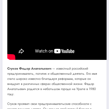
Стуков Федор Анатольевич
— известный российский
предприниматель, политик и общественный деятель. Его имя
стало широко известно благодаря реформам, которые он
внедрил в различных сферах общественной жизни. Федор
Анатольевич родился в небольшом городе на Урале в 1980
году.
Стуков проявил свои предпринимательские способности с
самого раннего детства. Он создал свой первый бизнес в