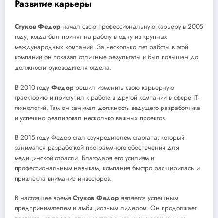
Развитие карьеры
Стуков Федор
начал свою профессиональную карьеру в 2005
году, когда был принят на работу в одну из крупных
международных компаний. За несколько лет работы в этой
компании он показал отличные результаты и был повышен до
должности руководителя отдела.
В 2010 году
Федор
решил изменить свою карьерную
траекторию и приступил к работе в другой компании в сфере IT-
технологий. Там он занимал должность ведущего разработчика
и успешно реализовал несколько важных проектов.
В 2015 году Федор стал соучредителем стартапа, который
занимался разработкой программного обеспечения для
медицинской отрасли. Благодаря его усилиям и
профессиональным навыкам, компания быстро расширилась и
привлекла внимание инвесторов.
В настоящее время
Стуков Федор
является успешным
предпринимателем и амбициозным лидером. Он продолжает