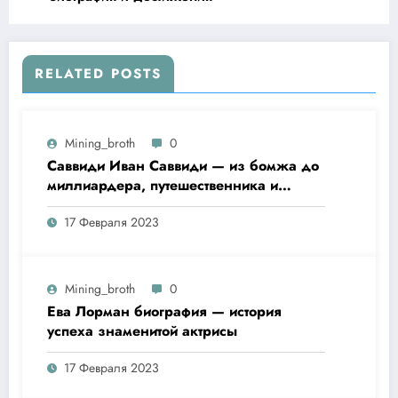
RELATED POSTS
Mining_broth
0
Саввиди Иван Саввиди — из бомжа до
миллиардера, путешественника и
футбольного президента —
17 Февраля 2023
удивительная биография
Mining_broth
0
Ева Лорман биография — история
успеха знаменитой актрисы
17 Февраля 2023