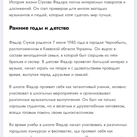
История жизни Стукова Федора полна интересных поворотов и
достижений. Он стал примером для многих молодых
музыкантов и людей, которые хотят сделать мир лучше.
Ранние годы и детство
Федор Стуков родился 7 июня 1985 года в городке Чернобыль,
расположенном в Киевской области Украины. Он вырос в
составе многодетной семьи, в которой был старшим из пяти
братьев и сестер. В детстве Федор проявлял большой интерес к
музыке, начал играть на гитаре и с удовольствием проводил
время, выступая перед друзьями и семьей.
В школе Федор проявил себя как талантливый ученик, активно
участвовал в школьных мероприятиях и организовывал
различные музыкальные выступления. Он был не только
хорошим студентом, но и веселым и дружелюбным человеком,
всегда готовым помочь своим одноклассникам.
Во время учебы в школе Федор начал участвовать в различных
городских конкурсах и фестивалях, где проявил себя как