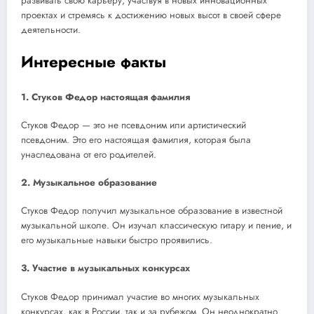
развивать свою карьеру, участвуя в новых инновационных
проектах и стремясь к достижению новых высот в своей сфере
деятельности.
Интересные факты
1. Стуков Федор настоящая фамилия
Стуков Федор — это не псевдоним или артистический
псевдоним. Это его настоящая фамилия, которая была
унаследована от его родителей.
2. Музыкальное образование
Стуков Федор получил музыкальное образование в известной
музыкальной школе. Он изучал классическую гитару и пение, и
его музыкальные навыки быстро проявились.
3. Участие в музыкальных конкурсах
Стуков Федор принимал участие во многих музыкальных
конкурсах, как в России, так и за рубежом. Он неоднократно