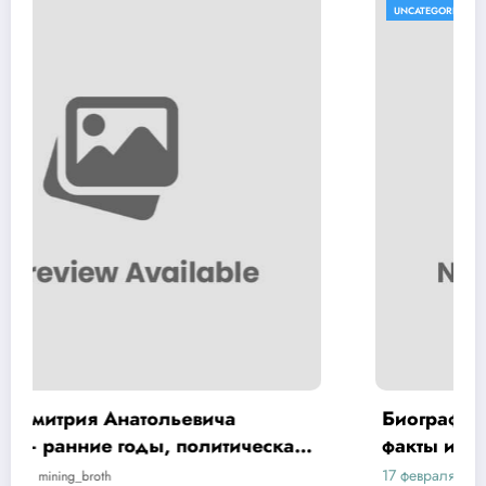
UNCATEGORISED
Биография Хой Юрий — интересные
факты и достижения на Википедии
17 февраля 2023
mining_broth