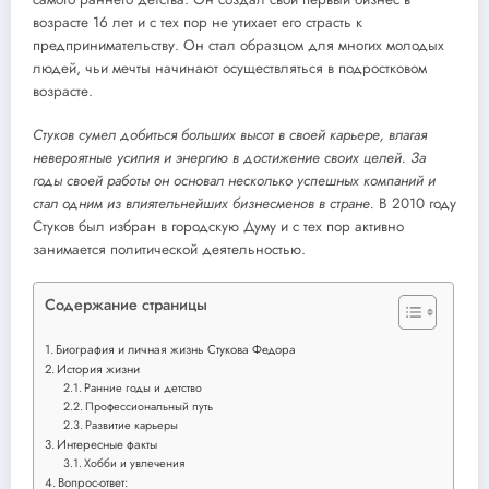
возрасте 16 лет и с тех пор не утихает его страсть к
предпринимательству. Он стал образцом для многих молодых
людей, чьи мечты начинают осуществляться в подростковом
возрасте.
Стуков сумел добиться больших высот в своей карьере, влагая
невероятные усилия и энергию в достижение своих целей. За
годы своей работы он основал несколько успешных компаний и
стал одним из влиятельнейших бизнесменов в стране.
В 2010 году
Стуков был избран в городскую Думу и с тех пор активно
занимается политической деятельностью.
Содержание страницы
Биография и личная жизнь Стукова Федора
История жизни
Ранние годы и детство
Профессиональный путь
Развитие карьеры
Интересные факты
Хобби и увлечения
Вопрос-ответ: