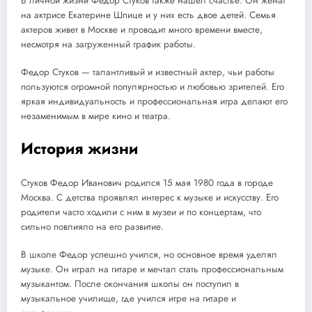
В личной жизни Федор Стуков также нашел счастье. Он женат
на актрисе Екатерине Шпице и у них есть двое детей. Семья
актеров живет в Москве и проводит много времени вместе,
несмотря на загруженный график работы.
Федор Стуков — талантливый и известный актер, чьи работы
пользуются огромной популярностью и любовью зрителей. Его
яркая индивидуальность и профессиональная игра делают его
незаменимым в мире кино и театра.
История жизни
Стуков Федор Иванович родился 15 мая 1980 года в городе
Москва. С детства проявлял интерес к музыке и искусству. Его
родители часто ходили с ним в музеи и по концертам, что
сильно повлияло на его развитие.
В школе Федор успешно учился, но основное время уделял
музыке. Он играл на гитаре и мечтал стать профессиональным
музыкантом. После окончания школы он поступил в
музыкальное училище, где учился игре на гитаре и