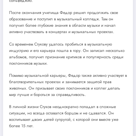
сольфеджио.
После окончания училища Федор решил продолжить свое
образование и поступил в музыкальный колледж. Там он
получил более глубокие знания в области музыки и начал
активно участвовать в концертах и музыкальных проектах.
Со временем Стукову удалось пробиться в музыкальную
индустрию и его карьера пошла в гору. Он записал несколько
альбомов, получил признание критиков и популярность среди
поклонников музыки.
Помимо музыкальной карьеры, Федор также активно участвует в
благотворительных проектах и занимается защитой прав
животных. Он призывает своих поклонников и коллег делать
мир лучше и бороться за справедливость.
В личной жизни Стуков неоднократно попадал в сложные
ситуации, но всегда оставался борцом и не сдавался. Он
воспитывает двоих детей супругой, с которой они вместе уже
более 15 лет.