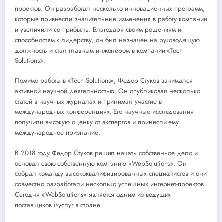
проектов. Он разработал несколько инновационных программ,
которые привнесли значительные изменения в работу компании
и увеличили ее прибыль. Благодаря своим решениям и
способностям к лидерству, он был назначен на руководящую
должность и стал главным инженером в компании «Tech
Solutions».
Помимо работы в «Tech Solutions», Федор Стуков занимался
активной научной деятельностью. Он опубликовал несколько
статей в научных журналах и принимал участие в
международных конференциях. Его научные исследования
получили высокую оценку от экспертов и принесли ему
международное признание.
В 2018 году Федор Стуков решил начать собственное дело и
основал свою собственную компанию «WebSolutions». Он
собрал команду высококвалифицированных специалистов и они
совместно разработали несколько успешных интернет-проектов.
Сегодня «WebSolutions» является одним из ведущих
поставщиков it-услуг в стране.