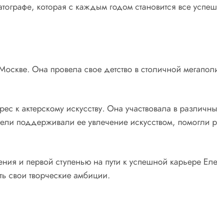
тографе, которая с каждым годом становится все успеш
Москве. Она провела свое детство в столичной мегапол
рес к актерскому искусству. Она участвовала в различн
ели поддерживали ее увлечение искусством, помогли раз
ения и первой ступенью на пути к успешной карьере Е
ть свои творческие амбиции.