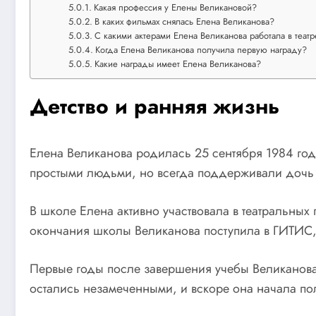
Какая профессия у Елены Великановой?
В каких фильмах снялась Елена Великанова?
С какими актерами Елена Великанова работала в театр
Когда Елена Великанова получила первую награду?
Какие награды имеет Елена Великанова?
Детство и ранняя жизнь
Елена Великанова родилась 25 сентября 1984 года
простыми людьми, но всегда поддерживали дочь 
В школе Елена активно участвовала в театральных
окончания школы Великанова поступила в ГИТИС,
Первые годы после завершения учебы Великанова р
остались незамеченными, и вскоре она начала по