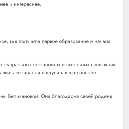
нее и интереснее.
исе, где получила первое образование и начала
ых театральных постановках и школьных спектаклях,
вить ее талант и поступить в театральное
лены Великановой. Она благодарна своей родине