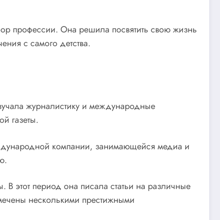
бор профессии. Она решила посвятить свою жизнь
чения с самого детства.
изучала журналистику и международные
ой газеты.
еждународной компании, занимающейся медиа и
ю.
. В этот период она писала статьи на различные
отмечены несколькими престижными