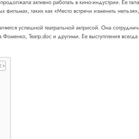
продолжала активно работать в кино-индустрии. Ее тала
ых фильмах, таких как «Место встречи изменить нельзя»
ляется успешной театральной актрисой. Она сотруднича
а Фоменко, Театр.doc и другими. Ее выступления всегд