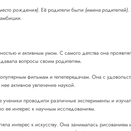
место рождения)
. Её родители были
(имена родителей)
.
 амбиции.
остью и активным умом. С самого детства она проявля
задавала вопросы своим родителям.
популярным фильмам и телепередачам. Она с удовольс
 нее активное увлечение наукой.
 ученики проводили различные эксперименты и изучали
о ее интерес к научным исследованиям.
ляла интерес к искусству. Она занималась рисованием 