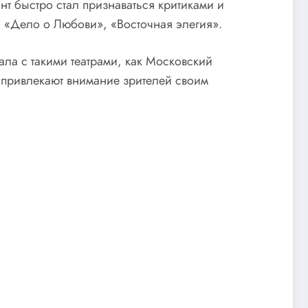
нт быстро стал признаваться критиками и
, «Дело о Любови», «Восточная элегия».
ла с такими театрами, как Московский
а привлекают внимание зрителей своим