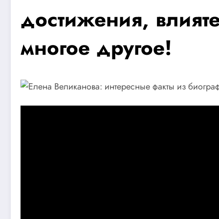
достижения, влият
многое другое!