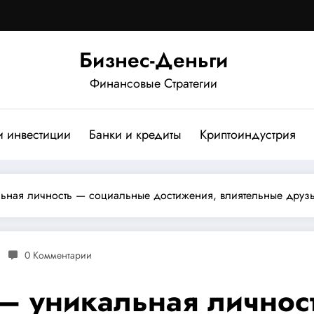
Бизнес-Деньги
Финансовые Стратегии
и инвестиции
Банки и кредиты
Криптоиндустрия
ьная личность — социальные достижения, влиятельные друзь
0 Комментарии
— уникальная личнос