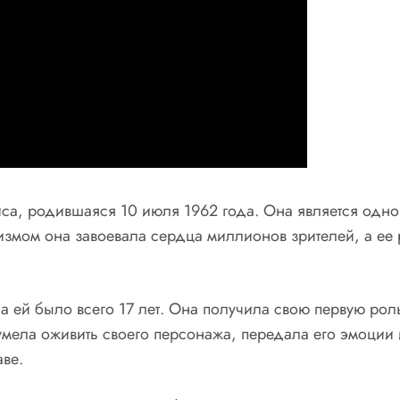
са, родившаяся 10 июля 1962 года. Она является одно
измом она завоевала сердца миллионов зрителей, а ее
да ей было всего 17 лет. Она получила свою первую ро
умела оживить своего персонажа, передала его эмоции и 
аве.