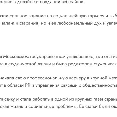
жение в дизайне и создании веб-сайтов.
зали сильное влияние на ее дальнейшую карьеру и вы
о талант и старания, но и ее любознательный дух и увле
в Московском государственном университете, где она 
ла в студенческой жизни и была редактором студенческ
а начала свою профессиональную карьеру в крупной м
 в области PR и управления связями с общественность
тику и стала работать в одной из крупных газет страны
еская жизнь и социальные проблемы. Ее статьи были 