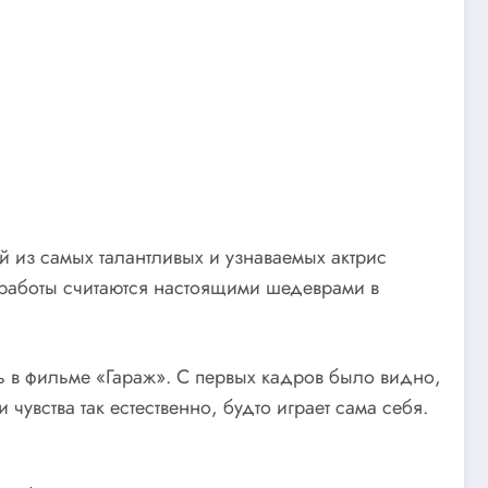
й из самых талантливых и узнаваемых актрис
 работы считаются настоящими шедеврами в
ль в фильме «Гараж». С первых кадров было видно,
чувства так естественно, будто играет сама себя.