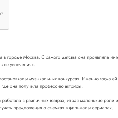
е?
 в городе Москва. С самого детства она проявляла инте
в ее увлечениях.
 постановках и музыкальных конкурсах. Именно тогда ей
 где она получила профессию актрисы.
аботала в различных театрах, играя маленькие роли и
лучать предложения о съемках в фильмах и сериалах.