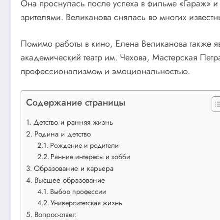
Она проснулась после успеха в фильме «Гараж» и 
зрителями. Великанова снялась во многих известн
Помимо работы в кино, Елена Великанова также яв
академический театр им. Чехова, Мастерская Петр
профессионализмом и эмоциональностью.
Содержание страницы
Детство и ранняя жизнь
Родина и детство
Рождение и родители
Ранние интересы и хобби
Образование и карьера
Высшее образование
Выбор профессии
Университетская жизнь
Вопрос-ответ: