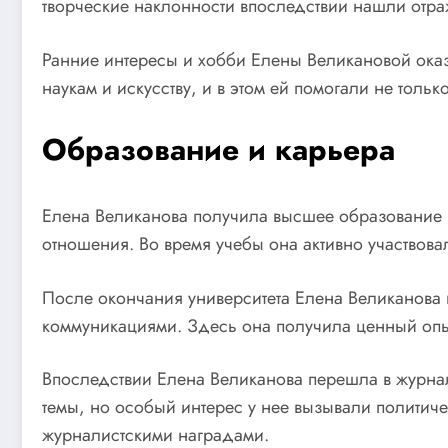
творческие наклонности впоследствии нашли отра
Ранние интересы и хобби Елены Великановой ока
наукам и искусству, и в этом ей помогали не тольк
Образование и карьера
Елена Великанова получила высшее образование 
отношения. Во время учебы она активно участвова
После окончания университета Елена Великанов
коммуникациями. Здесь она получила ценный опыт
Впоследствии Елена Великанова перешла в журналис
темы, но особый интерес у нее вызывали политич
журналистскими наградами.