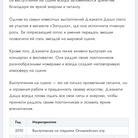
Ее выступления на сцене всегда запоминаются зрителям
благодаря ее яркой энергии и таланту.
Одним из самых известных выступлений Джакели Даши стало
ее участие в мюзикле «Золушка», где она исполнила главную
роль. Ее потрясающий голос и умение передать эмоции
позволили ей стать звездой на мировой сцене.
Кроме того, Джакели Даша также активно выступает на
концертах и фестивалях. Она радует своих поклонников
разнообразными номерами и всегда создает неповторимую
атмосферу на сцене.
Выступления на сцене — это не только проявление таланта, но
и огромная работа и преданность своему искусству. Джакели
Даша всегда готова отдать все свои силы и энергию, чтобы
принести радость своим поклонникам и оставить яркие
впечатления.
Год
Мероприятие
2010
Выступление на открытии Олимпийских игр