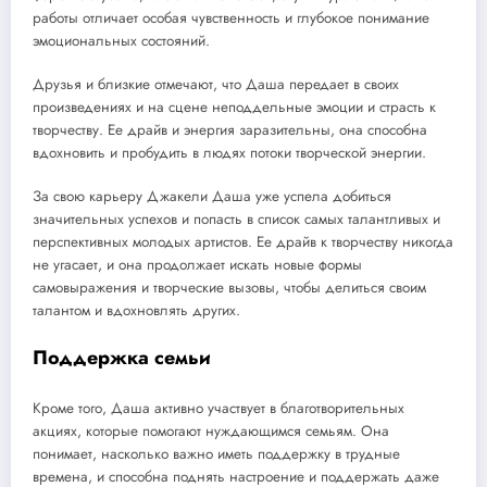
работы отличает особая чувственность и глубокое понимание
эмоциональных состояний.
Друзья и близкие отмечают, что Даша передает в своих
произведениях и на сцене неподдельные эмоции и страсть к
творчеству. Ее драйв и энергия заразительны, она способна
вдохновить и пробудить в людях потоки творческой энергии.
За свою карьеру Джакели Даша уже успела добиться
значительных успехов и попасть в список самых талантливых и
перспективных молодых артистов. Ее драйв к творчеству никогда
не угасает, и она продолжает искать новые формы
самовыражения и творческие вызовы, чтобы делиться своим
талантом и вдохновлять других.
Поддержка семьи
Кроме того, Даша активно участвует в благотворительных
акциях, которые помогают нуждающимся семьям. Она
понимает, насколько важно иметь поддержку в трудные
времена, и способна поднять настроение и поддержать даже