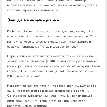
вдохновляет многих и доказывает, что можно достичь успеха и
сохранить гармонию в личной жизни.
Звезда в киноиндустрии
Dasha Jackeli вошла в историю киноиндустрии, став одной из
самых известных и популярных актрис своего поколения. Она
взяла участие во множестве фильмов различных жанров и
оставила неизгладимый след в сердцах зрителей.
Первый успех не заставил себя долго ждать — после своего
дебюта в Большом городе (2010), ее имя стало узнаваемым во
всем мире. Затем последовали роли в таких фильмах, как Новый
король (2012), Сумеречная сага (2014), Сверхъестественное
(2016) и многие другие.
Невероятная харизма, талант и профессионализм сделали ее
одной из самых востребованных актеров своего времени.
Сочетание ее выразительных глаз и мимики, неповторимой
физической силы и уникального стиля игры делают ее
непревзойденной актрисой.