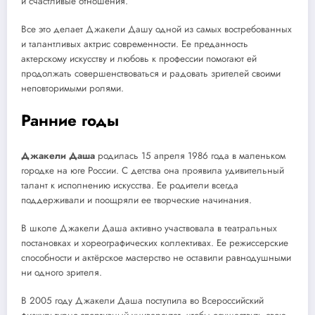
и счастливые отношения.
Все это делает Джакели Дашу одной из самых востребованных
и талантливых актрис современности. Ее преданность
актерскому искусству и любовь к профессии помогают ей
продолжать совершенствоваться и радовать зрителей своими
неповторимыми ролями.
Ранние годы
Джакели Даша
родилась 15 апреля 1986 года в маленьком
городке на юге России. С детства она проявила удивительный
талант к исполнению искусства. Ее родители всегда
поддерживали и поощряли ее творческие начинания.
В школе Джакели Даша активно участвовала в театральных
постановках и хореографических коллективах. Ее режиссерские
способности и актёрское мастерство не оставили равнодушными
ни одного зрителя.
В 2005 году Джакели Даша поступила во Всероссийский