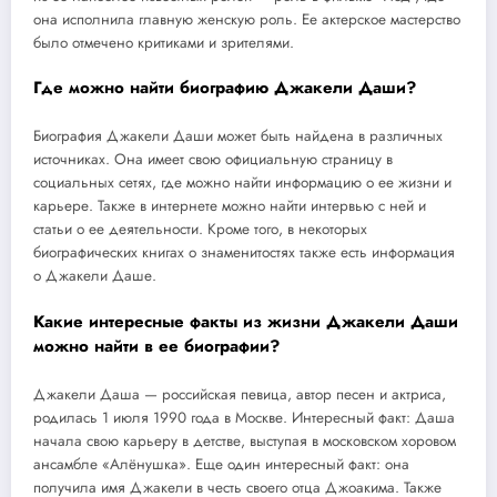
она исполнила главную женскую роль. Ее актерское мастерство
было отмечено критиками и зрителями.
Где можно найти биографию Джакели Даши?
Биография Джакели Даши может быть найдена в различных
источниках. Она имеет свою официальную страницу в
социальных сетях, где можно найти информацию о ее жизни и
карьере. Также в интернете можно найти интервью с ней и
статьи о ее деятельности. Кроме того, в некоторых
биографических книгах о знаменитостях также есть информация
о Джакели Даше.
Какие интересные факты из жизни Джакели Даши
можно найти в ее биографии?
Джакели Даша — российская певица, автор песен и актриса,
родилась 1 июля 1990 года в Москве. Интересный факт: Даша
начала свою карьеру в детстве, выступая в московском хоровом
ансамбле «Алёнушка». Еще один интересный факт: она
получила имя Джакели в честь своего отца Джоакима. Также