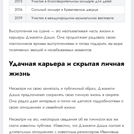
2013
Участие в благотворительном концерте для детей
2016
Сольный концерт в Кремлевском дворце
2019
Участие в международном музыкальном фестивале
Выступления на сцене — это неотъемлемая часть жизни и
карьеры Джакели Даши. Она продолжает радовать своих
поклонников яркими выступлениями и готова подарить им море
позитивных эмоций и незабываемых моментов.
Удачная карьера и скрытая личная
жизнь
Несмотря на свою занятость и публичный образ, Джакели
Даша предпочитает сохранять свою личную жизнь в секрете.
Она редко дает интервью и почти не делится подробностями о
своих отношениях и семейной жизни.
Несмотря на это, некоторые сведения об ее личности все же
стали известны публике. Известно, что Джакели Даша состоит в
длительных отношениях с известным режиссером Ивановым