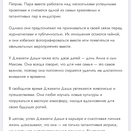
Петром. Пара вместе работала над несколькими успешными
проектами и считается одной из самых креативных и
талантливых пар в индустрии.
Однако они предпочитают не признаваться в своей связи перед
журналистами и публичностью. Их отношения остаются тайной,
и они избегают фотографироваться вместе или появляться на
официальных мероприятиях вместе.
У Джакели Даши также есть двое детей — дочь Анна и сын
Максим. Она всегда говорит, что для нее семья — это самое
важное, поэтому она постоянно старается уделить им достаточно
внимания и времени.
В свободное время Джакели Даша увлекается живописью и
путешествиями. Она любит изучать новые культуры и
погружаться в местную атмосферу, находя вдохновение для
своих будущих ролей.
В целом, успех Джакели Даши в карьере и счастливая личная
жизнь доказывают, что она — не только талантливая актриса,
но и сильная и уравновешенная женщина. Ее пример