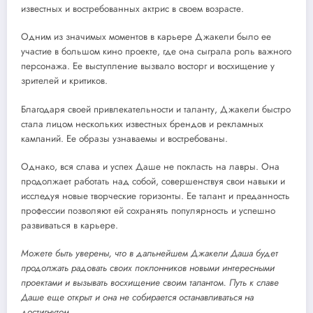
известных и востребованных актрис в своем возрасте.
Одним из значимых моментов в карьере Джакели было ее
участие в большом кино проекте, где она сыграла роль важного
персонажа. Ее выступление вызвало восторг и восхищение у
зрителей и критиков.
Благодаря своей привлекательности и таланту, Джакели быстро
стала лицом нескольких известных брендов и рекламных
кампаний. Ее образы узнаваемы и востребованы.
Однако, вся слава и успех Даше не покласть на лавры. Она
продолжает работать над собой, совершенствуя свои навыки и
исследуя новые творческие горизонты. Ее талант и преданность
профессии позволяют ей сохранять популярность и успешно
развиваться в карьере.
Можете быть уверены, что в дальнейшем Джакели Даша будет
продолжать радовать своих поклонников новыми интересными
проектами и вызывать восхищение своим талантом. Путь к славе
Даше еще открыт и она не собирается останавливаться на
достигнутом.