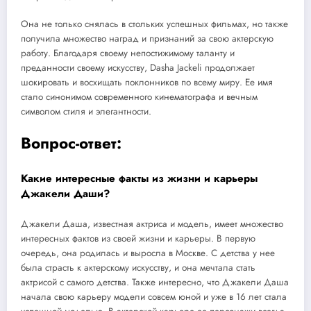
Она не только снялась в стольких успешных фильмах, но также
получила множество наград и признаний за свою актерскую
работу. Благодаря своему непостижимому таланту и
преданности своему искусству, Dasha Jackeli продолжает
шокировать и восхищать поклонников по всему миру. Ее имя
стало синонимом современного кинематографа и вечным
символом стиля и элегантности.
Вопрос-ответ:
Какие интересные факты из жизни и карьеры
Джакели Даши?
Джакели Даша, известная актриса и модель, имеет множество
интересных фактов из своей жизни и карьеры. В первую
очередь, она родилась и выросла в Москве. С детства у нее
была страсть к актерскому искусству, и она мечтала стать
актрисой с самого детства. Также интересно, что Джакели Даша
начала свою карьеру модели совсем юной и уже в 16 лет стала