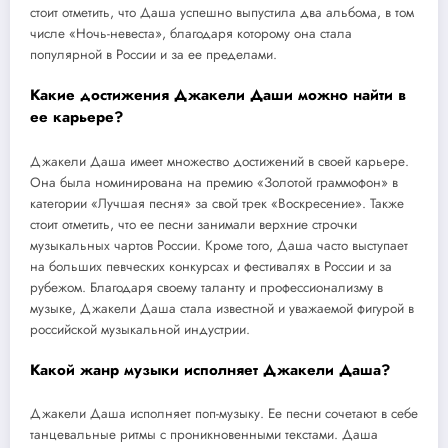
стоит отметить, что Даша успешно выпустила два альбома, в том
числе «Ночь-невеста», благодаря которому она стала
популярной в России и за ее пределами.
Какие достижения Джакели Даши можно найти в
ее карьере?
Джакели Даша имеет множество достижений в своей карьере.
Она была номинирована на премию «Золотой граммофон» в
категории «Лучшая песня» за свой трек «Воскресение». Также
стоит отметить, что ее песни занимали верхние строчки
музыкальных чартов России. Кроме того, Даша часто выступает
на больших певческих конкурсах и фестивалях в России и за
рубежом. Благодаря своему таланту и профессионализму в
музыке, Джакели Даша стала известной и уважаемой фигурой в
российской музыкальной индустрии.
Какой жанр музыки исполняет Джакели Даша?
Джакели Даша исполняет поп-музыку. Ее песни сочетают в себе
танцевальные ритмы с проникновенными текстами. Даша