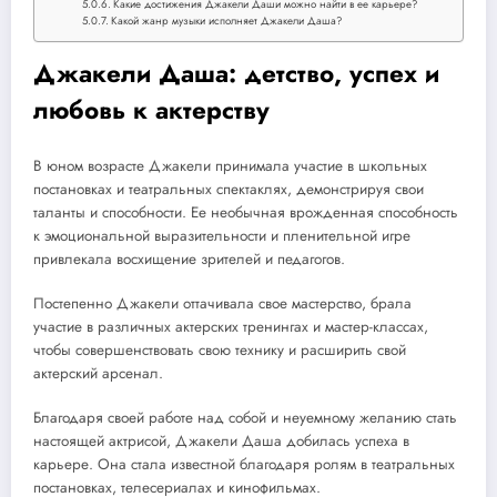
Какие достижения Джакели Даши можно найти в ее карьере?
Какой жанр музыки исполняет Джакели Даша?
Джакели Даша: детство, успех и
любовь к актерству
В юном возрасте Джакели принимала участие в школьных
постановках и театральных спектаклях, демонстрируя свои
таланты и способности. Ее необычная врожденная способность
к эмоциональной выразительности и пленительной игре
привлекала восхищение зрителей и педагогов.
Постепенно Джакели оттачивала свое мастерство, брала
участие в различных актерских тренингах и мастер-классах,
чтобы совершенствовать свою технику и расширить свой
актерский арсенал.
Благодаря своей работе над собой и неуемному желанию стать
настоящей актрисой, Джакели Даша добилась успеха в
карьере. Она стала известной благодаря ролям в театральных
постановках, телесериалах и кинофильмах.