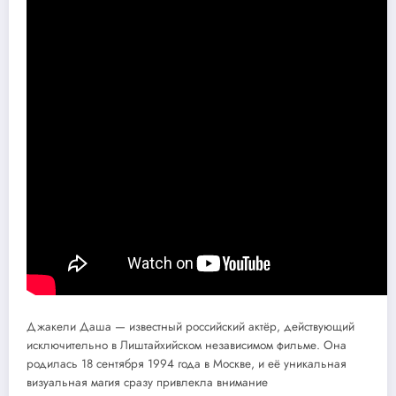
Джакели Даша — известный российский актёр, действующий
исключительно в Лиштайхийском независимом фильме. Она
родилась 18 сентября 1994 года в Москве, и её уникальная
визуальная магия сразу привлекла внимание