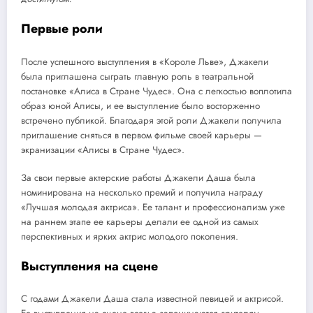
Первые роли
После успешного выступления в «Короле Льве», Джакели
была приглашена сыграть главную роль в театральной
постановке «Алиса в Стране Чудес». Она с легкостью воплотила
образ юной Алисы, и ее выступление было восторженно
встречено публикой. Благодаря этой роли Джакели получила
приглашение сняться в первом фильме своей карьеры —
экранизации «Алисы в Стране Чудес».
За свои первые актерские работы Джакели Даша была
номинирована на несколько премий и получила награду
«Лучшая молодая актриса». Ее талант и профессионализм уже
на раннем этапе ее карьеры делали ее одной из самых
перспективных и ярких актрис молодого поколения.
Выступления на сцене
С годами Джакели Даша стала известной певицей и актрисой.