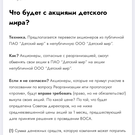
Что будет с акциями детского
мира?
Техника.
Предполагается перевести акционеров из публичной
ПАО “Детский мир” в непубличную ООО “Детский мир”.
Как?
Акционеры, согласные с реорганизацией, смогут
обменять свои акции в ПАО “Детский мир” на акции
непубличной ООО “Детский мир”.
Если я не согласен?
Акционеры, которые не примут участие в
голосовании по вопросу Реорганизации или проголосуют
«против», будут
вправе требовать
(право, но не обязательство!)
выкупа своих акций. По какой цене? По той, что будет
определена Советом директоров, но не ниже
средневзвешенной цены акций за 1 месяц, предшествующий
дате принятия решения о проведении ВОСА.
(!)
Сумма денежных средств, которую компания может потратить