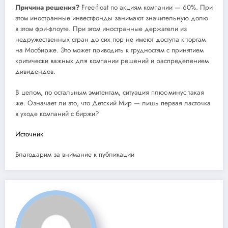
Причина решения?
Free-float по акциям компании — 60%. При
этом иностранные инвестфонды занимают значительную долю
в этом фри-флоуте. При этом иностранные держатели из
недружественных стран до сих пор не имеют доступа к торгам
на Мосбирже. Это может приводить к трудностям с принятием
критически важных для компании решений и распределением
дивидендов.
В целом, по остальным эмитентам, ситуация плюс-минус такая
же. Означает ли это, что Детский Мир — лишь первая ласточка
в уходе компаний с биржи?
Источник
Благодарим за внимание к публикации