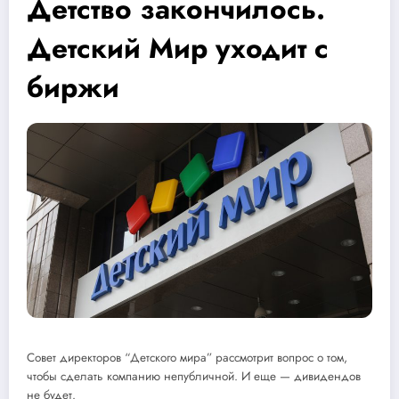
Детство закончилось.
Детский Мир уходит с
биржи
Совет директоров “Детского мира” рассмотрит вопрос о том,
чтобы сделать компанию непубличной. И еще — дивидендов
не будет.