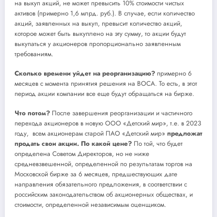
на выкуп акций, не может превысить 10% стоимости чистых
активов (примерно 1,6 млрд. руб.). В случае, если количество
акций, заявленных на выкуп, превысит количество акций,
которое может быть выкуплено на эту сумму, то акции будут
выкупаться у акционеров пропорционально заявленным
требованиям.
Сколько времени уйдет на реорганизацию?
примерно 6
месяцев с момента принятия решения на ВОСА. То есть, в этот
период акции компании все еще будут обращаться на бирже.
Что потом?
После завершения реорганизации и частичного
перехода акционеров в новую ООО «Детский мир», т.е. в 2023
году, всем акционерам старой ПАО «Детский мир»
предложат
продать свои акции. По какой цене?
По той, что будет
определена Советом Директоров, но не ниже
средневзвешенной, определенной по результатам торгов на
Московской бирже за 6 месяцев, предшествующих дате
направления обязательного предложения, в соответствии с
российским законодательством об акционерных обществах, и
стоимости, определенной независимым оценщиком.