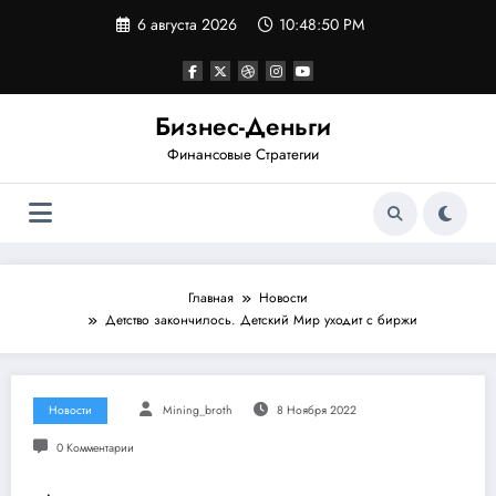
Перейти
6 августа 2026
10:48:51 PM
к
содержимому
Бизнес-Деньги
Финансовые Стратегии
Главная
Новости
Детство закончилось. Детский Мир уходит с биржи
Новости
Mining_broth
8 Ноября 2022
0 Комментарии