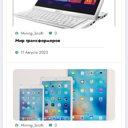
Mining_broth
0
Мир трансформеров
11 Августа 2023
Mining_broth
0