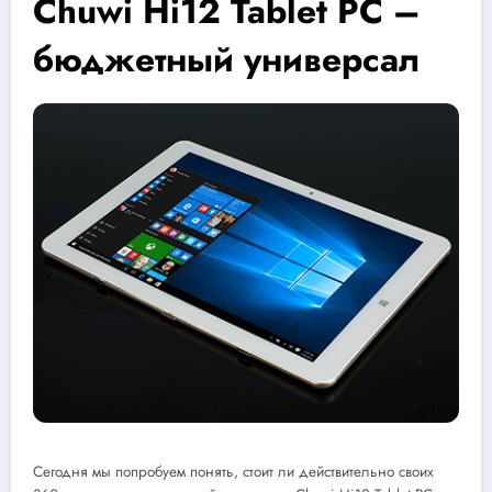
Chuwi Hi12 Tablet PC –
бюджетный универсал
Сегодня мы попробуем понять, стоит ли действительно своих