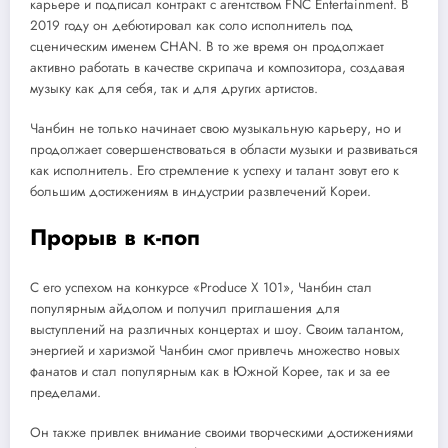
карьере и подписал контракт с агентством FNC Entertainment. В
2019 году он дебютировал как соло исполнитель под
сценическим именем CHAN. В то же время он продолжает
активно работать в качестве скрипача и композитора, создавая
музыку как для себя, так и для других артистов.
Чанбин не только начинает свою музыкальную карьеру, но и
продолжает совершенствоваться в области музыки и развиваться
как исполнитель. Его стремление к успеху и талант зовут его к
большим достижениям в индустрии развлечений Кореи.
Прорыв в к-поп
С его успехом на конкурсе «Produce X 101», Чанбин стал
популярным айдолом и получил приглашения для
выступлений на различных концертах и шоу. Своим талантом,
энергией и харизмой Чанбин смог привлечь множество новых
фанатов и стал популярным как в Южной Корее, так и за ее
пределами.
Он также привлек внимание своими творческими достижениями