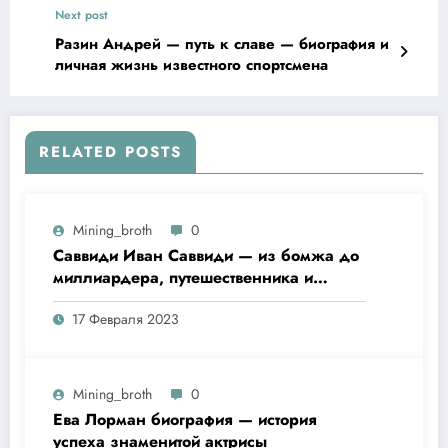
Next post
Разин Андрей — путь к славе — биография и
личная жизнь известного спортсмена
RELATED POSTS
Mining_broth
0
Саввиди Иван Саввиди — из бомжа до
миллиардера, путешественника и
футбольного президента —
17 Февраля 2023
удивительная биография
Mining_broth
0
Ева Лорман биография — история
успеха знаменитой актрисы