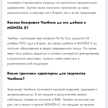
концерты и выигрывали награды на различных музыкальных
церемониях. Группа также получила признание за свою
музыкальность и харизму как в Корее, так и за ее пределами.
Какова биография Чанбина до его дебюта в
MONSTA X?
Чанбин, настоящее имя которого Ли Хо Сок, родился 26
ноября 1992 года в Корее. До своего дебюта в MONSTA X он
получил образование в сфере современного танца. Он также
имел опыт работы моделью и активно занимался тренировками
в различных агентствах, пытаясь найти свой путь в
развлекательной индустрии.
Какие признаки характерны для творчества
Чанбина?
Творчество Чанбина отличается высокой энергией, харизмой и
экспрессивностью. В его музыке и выступлениях можно
наблюдать элементы хип-хопа и R&B. Чанбин исполняет как
рап, так и вокал в группе MONSTA X, что придает их музыке