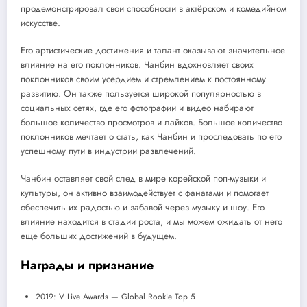
продемонстрировал свои способности в актёрском и комедийном
искусстве.
Его артистические достижения и талант оказывают значительное
влияние на его поклонников. Чанбин вдохновляет своих
поклонников своим усердием и стремлением к постоянному
развитию. Он также пользуется широкой популярностью в
социальных сетях, где его фотографии и видео набирают
большое количество просмотров и лайков. Большое количество
поклонников мечтает о стать, как Чанбин и проследовать по его
успешному пути в индустрии развлечений.
Чанбин оставляет свой след в мире корейской поп-музыки и
культуры, он активно взаимодействует с фанатами и помогает
обеспечить их радостью и забавой через музыку и шоу. Его
влияние находится в стадии роста, и мы можем ожидать от него
еще больших достижений в будущем.
Награды и признание
2019: V Live Awards — Global Rookie Top 5