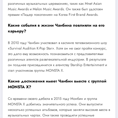
различных музыкальных церемониях, таких как Mnet Asian
Music Awards и Melon Music Awards. Он также был удостоен
премии «Лидер поколения» на Korea First Brand Awards.
Какие события в жизни Чанбина повлияли на его
карьеру?
В 2010 году Чанбин участвовал в кастинге телевизионного шоу
«Survival Audition K-Pop Star». Хотя он не смог пройти конкурс,
это дало ему возможность познакомиться с представителями
различных агентств развлекательной индустрии. В результате
он позднее присоединился к агентству Starship Entertainment и
стал участником группы MONSTA X.
Какие достижения имеет Чанбин вместе с группой
MONSTA X?
Со времени своего дебюта в 2015 году Монбин и группа
MONSTA X добились значительного успеха. Они выпустили
несколько успешных альбомов, которые заняли высокие места в
музыкальных чартах. Они также проводили успешные