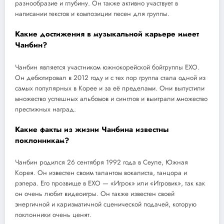
разнообразие и глубину. Он также активно участвует в
написании текстов и композиции песен для группы.
Какие достижения в музыкальной карьере имеет
Чанбин?
Чанбин является участником южнокорейской бойгруппы EXO.
Он дебютировал в 2012 году и с тех пор группа стала одной из
самых популярных в Корее и за её пределами. Они выпустили
множество успешных альбомов и синглов и выиграли множество
престижных наград.
Какие факты из жизни Чанбина известны
поклонникам?
Чанбин родился 26 сентября 1992 года в Сеуле, Южная
Корея. Он известен своим талантом вокалиста, танцора и
рэпера. Его прозвище в EXO — «Игрок» или «Игровик», так как
он очень любит видеоигры. Он также известен своей
энергичной и каризматичной сценической подачей, которую
поклонники очень ценят.