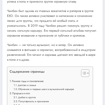
успеха к-попа и принесла группе огромную славу.
Чанбин был одним из главных вокалистов и рэперов в группе
EXO. Он также активно участвовал в написании и сочинении
песен для группы, что придало ей особый стиль и
уникальность. В 2019 году Чанбин решил покинуть группу и
начать сольную карьеру. Его первый сольный альбом получил
огромное внимание и признание от публики и критиков.
Чанбин — не только музыкант, но и актер. Он активно
снимается в фильмах и сериалах, востребованный в индустрии
развлечений. Его талант и харизма делают его звездой в мире
к-попа и к-драм.
Содержание страницы
Ранние годы и становление
Детство и семья
Обучение и первые шаги в музыкальной карьере
Прорыв в к-поп
Дебют в группе
Популярность и признание