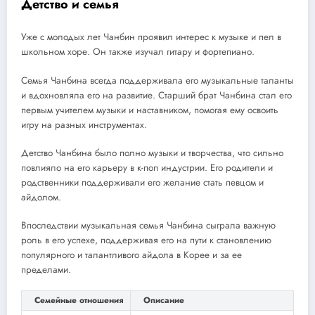
Детство и семья
Уже с молодых лет Чанбин проявил интерес к музыке и пел в
школьном хоре. Он также изучал гитару и фортепиано.
Семья Чанбина всегда поддерживала его музыкальные таланты
и вдохновляла его на развитие. Старший брат Чанбина стал его
первым учителем музыки и наставником, помогая ему освоить
игру на разных инструментах.
Детство Чанбина было полно музыки и творчества, что сильно
повлияло на его карьеру в к-поп индустрии. Его родители и
родственники поддерживали его желание стать певцом и
айдолом.
Впоследствии музыкальная семья Чанбина сыграла важную
роль в его успехе, поддерживая его на пути к становлению
популярного и талантливого айдола в Корее и за ее
пределами.
Семейные отношения
Описание