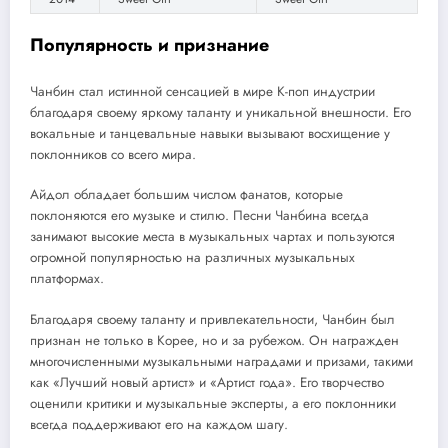
Популярность и признание
Чанбин стал истинной сенсацией в мире К-поп индустрии
благодаря своему яркому таланту и уникальной внешности. Его
вокальные и танцевальные навыки вызывают восхищение у
поклонников со всего мира.
Айдол обладает большим числом фанатов, которые
поклоняются его музыке и стилю. Песни Чанбина всегда
занимают высокие места в музыкальных чартах и пользуются
огромной популярностью на различных музыкальных
платформах.
Благодаря своему таланту и привлекательности, Чанбин был
признан не только в Корее, но и за рубежом. Он награжден
многочисленными музыкальными наградами и призами, такими
как «Лучший новый артист» и «Артист года». Его творчество
оценили критики и музыкальные эксперты, а его поклонники
всегда поддерживают его на каждом шагу.