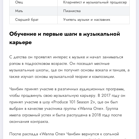
Отец
Кларнетист и музыкальный продюсер
Мать
Пианистка
Старший брат
Учитель музыки и наставник
Обучение и первые шаги в музыкальной
карьере
С детства он проявлял интерес к музыке и начал заниматься
рэпом в подростковом возрасте. Он посещал местные
музыкальные школы, где он получил основы вокала и танцев, а
также изучал основы музыкальной теории и композиции.
Чанбин принял участие в различных аудиционных программ,
чтобы продвинуть свою музыкальную карьеру. В 2017 году он
принял участие в шоу «Produce 101 Season 2», где он был
выбран в качестве участника группы «Wanna One». Группа
имела огромный успех и была распущена в 2018 году после
окончания контракта.
После распада «Wanna One» Чанбин вернулся к сольной