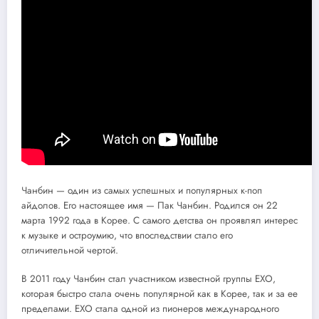
Чанбин — один из самых успешных и популярных к-поп
айдолов. Его настоящее имя — Пак Чанбин. Родился он 22
марта 1992 года в Корее. С самого детства он проявлял интерес
к музыке и остроумию, что впоследствии стало его
отличительной чертой.
В 2011 году Чанбин стал участником известной группы EXO,
которая быстро стала очень популярной как в Корее, так и за ее
пределами. EXO стала одной из пионеров международного