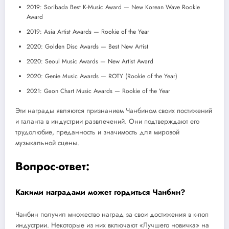
2019: Soribada Best K-Music Award — New Korean Wave Rookie
Award
2019: Asia Artist Awards — Rookie of the Year
2020: Golden Disc Awards — Best New Artist
2020: Seoul Music Awards — New Artist Award
2020: Genie Music Awards — ROTY (Rookie of the Year)
2021: Gaon Chart Music Awards — Rookie of the Year
Эти награды являются признанием Чанбином своих постижений
и таланта в индустрии развлечений. Они подтверждают его
трудолюбие, преданность и значимость для мировой
музыкальной сцены.
Вопрос-ответ:
Какими наградами может гордиться Чанбин?
Чанбин получил множество наград за свои достижения в к-поп
индустрии. Некоторые из них включают «Лучшего новичка» на