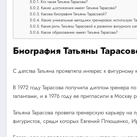
Кто такая Татьяна Тарасова?
Какие достижения имеет Татьяна Тарасова?
Какова биография Татьяны Тарасовой?
Какие уникальные методики тренировок использует Та
Какая роль Татьяны Тарасовой в развитии фигурного ка
Какое образование имеет Татьяна Тарасова?
Биография Татьяны Тарасов
С детства Татьяна проявляла интерес к фигурному 
В 1972 году Тарасова получила диплом тренера по
талантами, и в 1976 году ее пригласили в Москву 
Татьяна Тарасова провела тренерскую карьеру на 
фигуристов, среди которых Евгений Плющенко, И