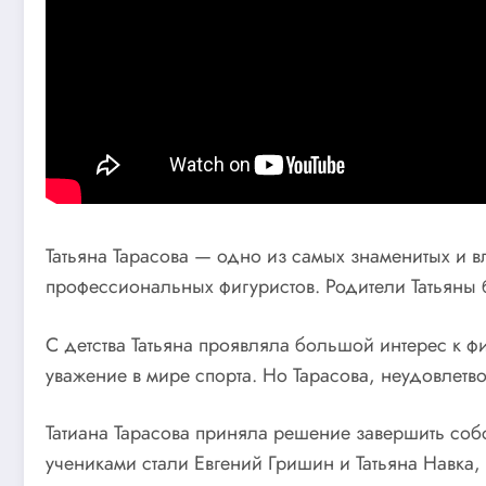
Татьяна Тарасова — одно из самых знаменитых и в
профессиональных фигуристов. Родители Татьяны 
С детства Татьяна проявляла большой интерес к ф
уважение в мире спорта. Но Тарасова, неудовлетв
Татиана Тарасова приняла решение завершить соб
учениками стали Евгений Гришин и Татьяна Навка,