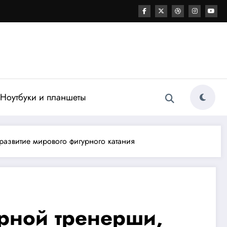
Ноутбуки и планшеты
азвитие мирового фигурного катания
рной тренерши,