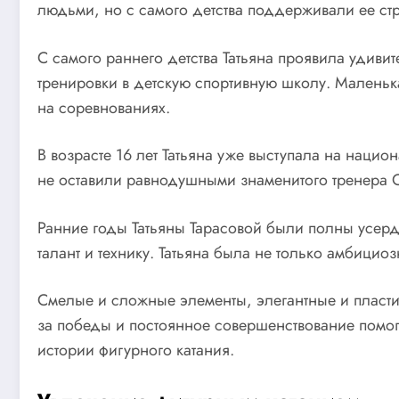
людьми, но с самого детства поддерживали ее стр
С самого раннего детства Татьяна проявила удиви
тренировки в детскую спортивную школу. Маленька
на соревнованиях.
В возрасте 16 лет Татьяна уже выступала на нацио
не оставили равнодушными знаменитого тренера О
Ранние годы Татьяны Тарасовой были полны усерд
талант и технику. Татьяна была не только амбици
Смелые и сложные элементы, элегантные и пласти
за победы и постоянное совершенствование помогл
истории фигурного катания.