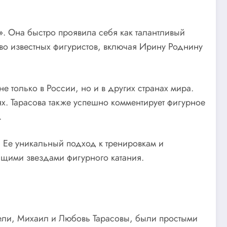
». Она быстро проявила себя как талантливый
во известных фигуристов, включая Ирину Роднину
е только в России, но и в других странах мира.
ях. Тарасова также успешно комментирует фигурное
.
. Ее уникальный подход к тренировкам и
оящими звездами фигурного катания.
ители, Михаил и Любовь Тарасовы, были простыми