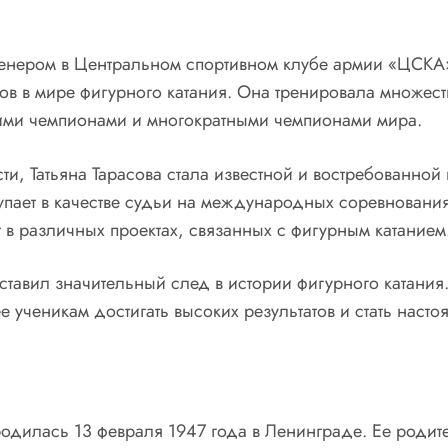
 тренером в Центральном спортивном клубе армии «ЦСКА
ов в мире фигурного катания. Она тренировала множест
ими чемпионами и многократными чемпионами мира.
и, Татьяна Тарасова стала известной и востребованной н
тупает в качестве судьи на международных соревновани
т в различных проектах, связанных с фигурным катанием
оставил значительный след в истории фигурного катания
е ученикам достигать высоких результатов и стать наст
, родилась 13 февраля 1947 года в Ленинграде. Ее род