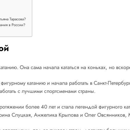
тьяна Тарасова?
тания в России?
ой
катанию. Она сама начала кататься на коньках, но вскор
 фигурному катанию и начала работать в Санкт-Петербу
работать с лучшими спортсменами страны.
протяжении более 40 лет и стала легендой фигурного к
рина Слуцкая, Анжелика Крылова и Олег Овсянников, М