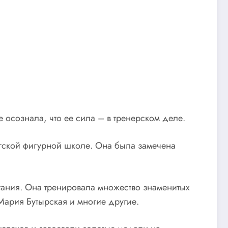
е осознала, что ее сила – в тренерском деле.
ргской фигурной школе. Она была замечена
атания. Она тренировала множество знаменитых
ария Бутырская и многие другие.