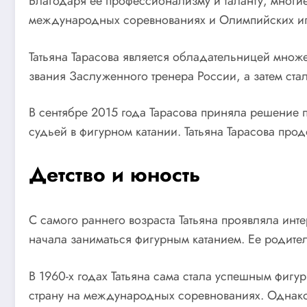
Благодаря ее профессионализму и таланту, многи
международных соревнованиях и Олимпийских иг
Татьяна Тарасова является обладательницей множе
звания Заслуженного тренера России, а затем ста
В сентябре 2015 года Тарасова приняла решение п
судьей в фигурном катании. Татьяна Тарасова пр
Детство и юность
С самого раннего возраста Татьяна проявляла инт
начала заниматься фигурным катанием. Ее родите
В 1960-х годах Татьяна сама стала успешным фиг
страну на международных соревнованиях. Однако,