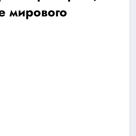
е мирового