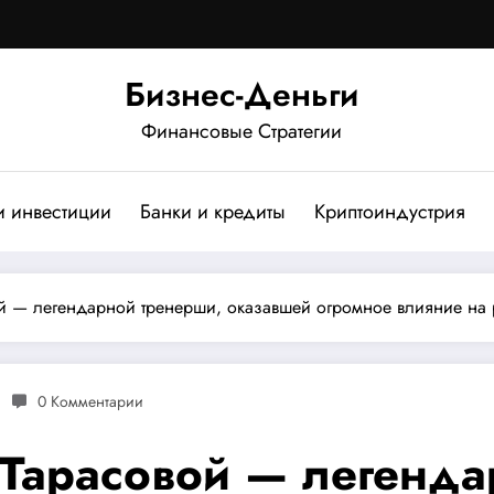
Бизнес-Деньги
Финансовые Стратегии
и инвестиции
Банки и кредиты
Криптоиндустрия
ой — легендарной тренерши, оказавшей огромное влияние на р
0 Комментарии
 Тарасовой — легенда