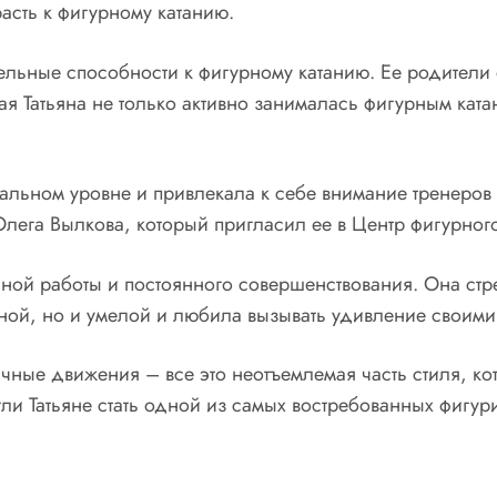
асть к фигурному катанию.
тельные способности к фигурному катанию. Ее родители 
я Татьяна не только активно занималась фигурным ката
нальном уровне и привлекала к себе внимание тренеров 
лега Вылкова, который пригласил ее в Центр фигурного
ной работы и постоянного совершенствования. Она стре
озной, но и умелой и любила вызывать удивление своим
чные движения – все это неотъемлемая часть стиля, к
и Татьяне стать одной из самых востребованных фигури