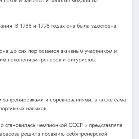
успехов и завоевали золотые медали на
тания. В 1988 и 1998 годах она была удостоена
на до сих пор остается активным участником и
им поколением тренеров и фигуристов.
м за тренировками и соревнованиями, а также сама
портивных навыков.
тно становилась чемпионкой СССР и представляла
арасова решила посвятить себя тренерской