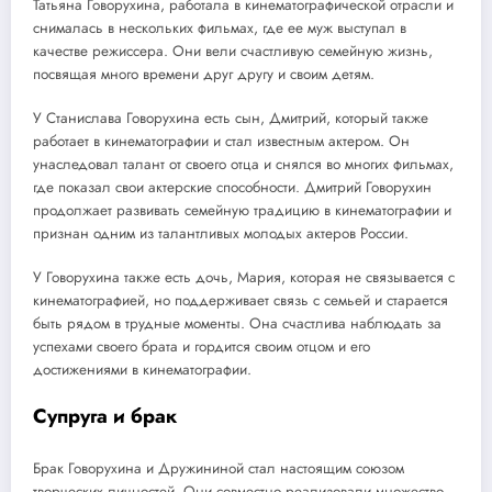
Татьяна Говорухина, работала в кинематографической отрасли и
снималась в нескольких фильмах, где ее муж выступал в
качестве режиссера. Они вели счастливую семейную жизнь,
посвящая много времени друг другу и своим детям.
У Станислава Говорухина есть сын, Дмитрий, который также
работает в кинематографии и стал известным актером. Он
унаследовал талант от своего отца и снялся во многих фильмах,
где показал свои актерские способности. Дмитрий Говорухин
продолжает развивать семейную традицию в кинематографии и
признан одним из талантливых молодых актеров России.
У Говорухина также есть дочь, Мария, которая не связывается с
кинематографией, но поддерживает связь с семьей и старается
быть рядом в трудные моменты. Она счастлива наблюдать за
успехами своего брата и гордится своим отцом и его
достижениями в кинематографии.
Супруга и брак
Брак Говорухина и Дружининой стал настоящим союзом
творческих личностей. Они совместно реализовали множество