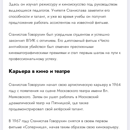
Здесь он изучал режиссуру и киноискусство под руководством
выдающихся педагогов. Учителя Станислава заметили его
способности и талант, и уже во время учебы он получил
предложение работать ассистентом на известной фильме.
Станислав Говорухин был усердным студентом и успешно
закончил ВГИК с отличием. Его дипломный фильм «Чисто
английское убийство» был отмечен престижными
кинематографическими премиями и стал первым шагом на пути к
профессиональному успеху.
Карьера в кино и театре
Станислав Говорухин начал свою артистическую карьеру в 1964
году с появления на сцене Московского театра имени Вл.
Маяковского. Затем он ушел работать в Московский
драматический театр на Пятницкой, где также
продемонстрировал свой актёрский талант.
В 1967 году Станислав Говорухин снялся в своем первом
фильме «Соперница», начав таким образом свою кинокарьеру.