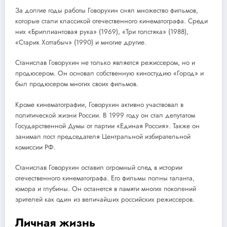
За долгие годы работы Говорухин снял множество фильмов,
которые стали классикой отечественного кинематографа. Среди
них «Бриллиантовая рука» (1969), «Три толстяка» (1988),
«Старик Хоттабыч» (1990) и многие другие.
Станислав Говорухин не только является режиссером, но и
продюсером. Он основал собственную киностудию «Город» и
был продюсером многих своих фильмов.
Кроме кинематографии, Говорухин активно участвовал в
политической жизни России. В 1999 году он стал депутатом
Государственной Думы от партии «Единая Россия». Также он
занимал пост председателя Центральной избирательной
комиссии РФ.
Станислав Говорухин оставил огромный след в истории
отечественного кинематографа. Его фильмы полны таланта,
юмора и глубины. Он останется в памяти многих поколений
зрителей как один из величайших российских режиссеров.
Личная жизнь