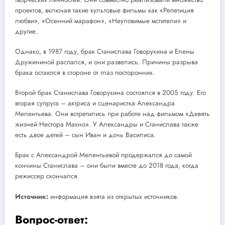
проектов, включая такие культовые фильмы как «Репетиция
любви», «Осенний марафон», «Неуловимые мстители» и
другие.
Однако, в 1987 году, брак Станислава Говорухина и Елены
Дружининой распался, и они развелись. Причины разрыва
брака остаются в стороне от глаз посторонних.
Второй брак Станислава Говорухина состоялся в 2005 году. Его
вторая супруга – актриса и сценаристка Александра
Мелентьева. Они встретились при работе над фильмом «Девять
жизней Нестора Махно». У Александры и Станислава также
есть двое детей – сын Иван и дочь Василиса.
Брак с Александрой Мелентьевой продержался до самой
кончины Станислава – они были вместе до 2018 года, когда
режиссер скончался.
Источник:
информация взята из открытых источников.
Вопрос-ответ: