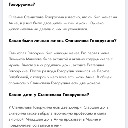
Говорухина?
О семье Станислава Говорухина известно, что он был женат на
Анне, и у них было двое детей — сын и дочь. Однако,
дополнительные детали о них не уточняются.
Какая была личная жизнь Станислава Говорухина?
Станислав Говорухин был дважды женат. Его первая жена
Людмила Машкова была актрисой и активно сотрудничала с
мужем. Вместе у них родилась дочь, актриса Екатерина
Говорухина. После развода Говорухин женился на Ларисе
Голубкиной, с которой у него тоже есть дочь Анна. В общей
сложности у Станислава Говорухина есть две дочери.
Какие дети у Станислава Говорухина?
У Станислава Говорухина есть две дочери. Старшая дочь
Екатерина также выбрала творческую профессию и стала
актрисой. Младшая дочь Анна проживает в Москве и
предпочитает оставаться в тени.