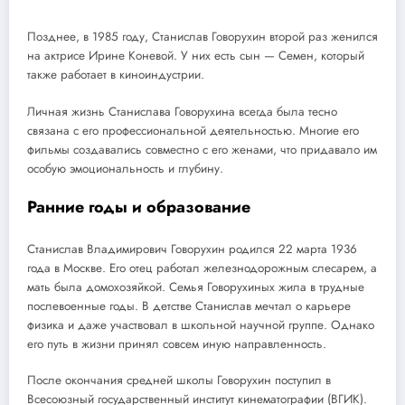
Позднее, в 1985 году, Станислав Говорухин второй раз женился
на актрисе Ирине Коневой. У них есть сын — Семен, который
также работает в киноиндустрии.
Личная жизнь Станислава Говорухина всегда была тесно
связана с его профессиональной деятельностью. Многие его
фильмы создавались совместно с его женами, что придавало им
особую эмоциональность и глубину.
Ранние годы и образование
Станислав Владимирович Говорухин родился 22 марта 1936
года в Москве. Его отец работал железнодорожным слесарем, а
мать была домохозяйкой. Семья Говорухиных жила в трудные
послевоенные годы. В детстве Станислав мечтал о карьере
физика и даже участвовал в школьной научной группе. Однако
его путь в жизни принял совсем иную направленность.
После окончания средней школы Говорухин поступил в
Всесоюзный государственный институт кинематографии (ВГИК).