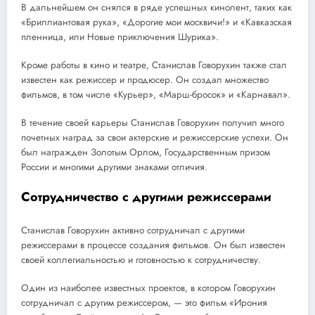
В дальнейшем он снялся в ряде успешных кинолент, таких как
«Бриллиантовая рука», «Дорогие мои москвичи!» и «Кавказская
пленница, или Новые приключения Шурика».
Кроме работы в кино и театре, Станислав Говорухин также стал
известен как режиссер и продюсер. Он создал множество
фильмов, в том числе «Курьер», «Марш-бросок» и «Карнавал».
В течение своей карьеры Станислав Говорухин получил много
почетных наград за свои актерские и режиссерские успехи. Он
был награжден Золотым Орлом, Государственным призом
России и многими другими знаками отличия.
Сотрудничество с другими режиссерами
Станислав Говорухин активно сотрудничал с другими
режиссерами в процессе создания фильмов. Он был известен
своей коллегиальностью и готовностью к сотрудничеству.
Один из наиболее известных проектов, в котором Говорухин
сотрудничал с другим режиссером, — это фильм «Ирония