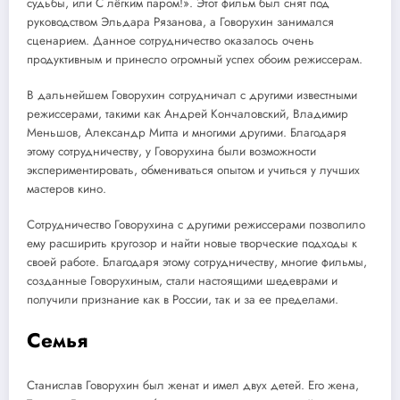
судьбы, или С лёгким паром!». Этот фильм был снят под
руководством Эльдара Рязанова, а Говорухин занимался
сценарием. Данное сотрудничество оказалось очень
продуктивным и принесло огромный успех обоим режиссерам.
В дальнейшем Говорухин сотрудничал с другими известными
режиссерами, такими как Андрей Кончаловский, Владимир
Меньшов, Александр Митта и многими другими. Благодаря
этому сотрудничеству, у Говорухина были возможности
экспериментировать, обмениваться опытом и учиться у лучших
мастеров кино.
Сотрудничество Говорухина с другими режиссерами позволило
ему расширить кругозор и найти новые творческие подходы к
своей работе. Благодаря этому сотрудничеству, многие фильмы,
созданные Говорухиным, стали настоящими шедеврами и
получили признание как в России, так и за ее пределами.
Семья
Станислав Говорухин был женат и имел двух детей. Его жена,