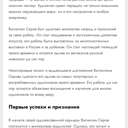
осенних палитр. Художник сумел передать не только внешнюю
красоту окружающего мира, но и его настроение и особую
энергетику.
Валентин Серов был удостоен множества наград и признаний
за свою работу. Он стал академиком и заслуженным деятелем
искусств, его работы были выставлены на многочисленных
выставках в России и за рубежом. Он стал настоящей легендой
своего времени и остается одним из великанов русской
живописи до сих пор.
Неоспоримые талант и выдающиеся достижения Валентина
Серова сделали его одним из самых популярных и
востребованных художников своего времени. Его работы до сих
пор остаются объектами восхищения и изучения для многих
художников по всему миру.
Первые успехи и признание
В начале своей художественной карьеры Валентин Серов
столкнулся с множеством трудностей. Однако, его талант и