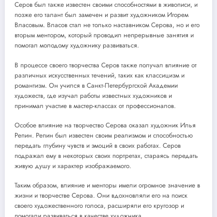
Серов был также известен своими способностями в живописи, и
позже его талант был замечен и развит художником Игорем
Власовым. Власов стал не только наставником Серова, но и его
вторым ментором, который проводил непрерывные занятия и
помогал молодому художнику развиваться.
В процессе своего творчества Серов также получал влияние от
различных искусственных течений, таких как классицизм и
романтизм. Он учился в Санкт-Петербургской Академии
художеств, где изучал работы известных художников и
принимал участие в мастер-классах от профессионалов.
Особое влияние на творчество Серова оказал художник Илья
Репин. Репин был известен своим реализмом и способностью
передать глубину чувств и эмоций в своих работах. Серов
подражал ему в некоторых своих портретах, стараясь передать
живую душу и характер изображаемого.
Таким образом, влияние и менторы имели огромное значение в
жизни и творчестве Серова. Они вдохновляли его на поиск
своего художественного голоса, расширяли его кругозор и
помогали развиваться в качестве художника.