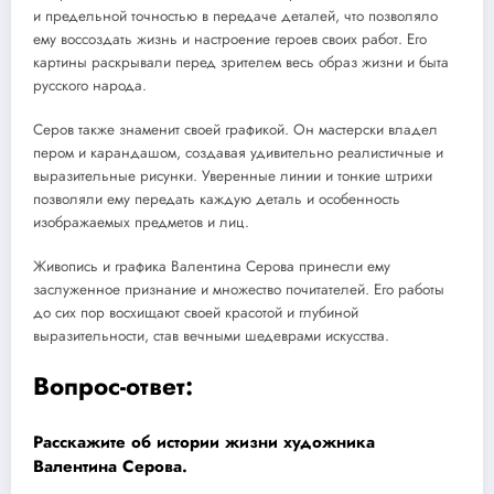
и предельной точностью в передаче деталей, что позволяло
ему воссоздать жизнь и настроение героев своих работ. Его
картины раскрывали перед зрителем весь образ жизни и быта
русского народа.
Серов также знаменит своей графикой. Он мастерски владел
пером и карандашом, создавая удивительно реалистичные и
выразительные рисунки. Уверенные линии и тонкие штрихи
позволяли ему передать каждую деталь и особенность
изображаемых предметов и лиц.
Живопись и графика Валентина Серова принесли ему
заслуженное признание и множество почитателей. Его работы
до сих пор восхищают своей красотой и глубиной
выразительности, став вечными шедеврами искусства.
Вопрос-ответ:
Расскажите об истории жизни художника
Валентина Серова.