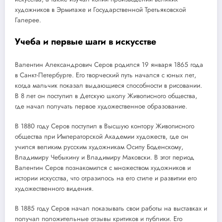
художников в Эрмитаже и Государственной Третьяковской
Галерее.
Учеба и первые шаги в искусстве
Валентин Александрович Серов родился 19 января 1865 года
в Санкт-Петербурге. Его творческий путь начался с юных лет,
когда мальчик показал выдающиеся способности в рисовании.
В 8 лет он поступил в Детскую школу Живописного общества,
где начал получать первое художественное образование.
В 1880 году Серов поступил в Высшую контору Живописного
общества при Императорской Академии художеств, где он
учился великим русским художникам Осипу Боденскому,
Владимиру Чебыкину и Владимиру Маковски. В этот период
Валентин Серов познакомился с множеством художников и
истории искусства, что отразилось на его стиле и развитии его
художественного видения.
В 1885 году Серов начал показывать свои работы на выставках и
получал положительные отзывы критиков и публики. Его