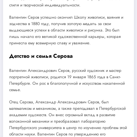
стиля и творческой индивидуальности.
Валентин Серов успешно окончил Школу живописи, ваяния и
зодчества в 1880 году, получив золотую медаль за свои
выдающиеся успехи в области живописи и рисунка. Это был
лишь начало его великой художественной карьеры, которая
принесла ему всемирную славу и уважение.
Детство и семья Серова
Валентин Александрович Серов, русский художник и мастер
портретной живописи, родился 19 января 1865 года в Санкт-
Петербурге. Он рос в благополучной и искусством накаленной
семье.
Отец Серова, Александр Александрович Серов, был
математиком и механиком, а также преподавал в Петербургской
академии художеств. Он внес огромный вклад в развитие
волоконной механики и преобразовал лабораторию
Петербургского университета в центр по изучению проблем этой
области науки. Валентин Серов по утверждению его