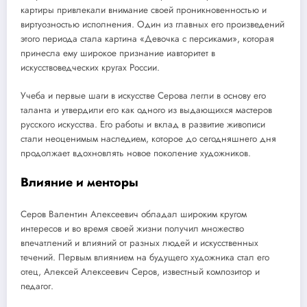
картиры привлекали внимание своей проникновенностью и
виртуозностью исполнения. Один из главных его произведений
этого периода стала картина «Девочка с персиками», которая
принесла ему широкое признание иавторитет в
искусствоведческих кругах России.
Учеба и первые шаги в искусстве Серова легли в основу его
таланта и утвердили его как одного из выдающихся мастеров
русского искусства. Его работы и вклад в развитие живописи
стали неоценимым наследием, которое до сегодняшнего дня
продолжает вдохновлять новое поколение художников.
Влияние и менторы
Серов Валентин Алексеевич обладал широким кругом
интересов и во время своей жизни получил множество
впечатлений и влияний от разных людей и искусственных
течений. Первым влиянием на будущего художника стал его
отец, Алексей Алексеевич Серов, известный композитор и
педагог.