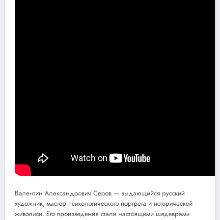
Валентин Александрович Серов — выдающийся русский
художник, мастер психологического портрета и исторической
живописи. Его произведения стали настоящими шедеврами