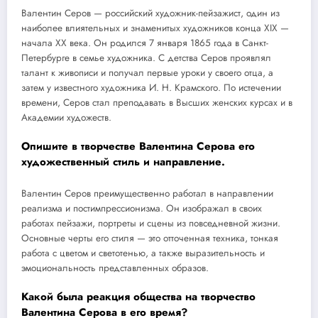
Валентин Серов — российский художник-пейзажист, один из
наиболее влиятельных и знаменитых художников конца XIX —
начала XX века. Он родился 7 января 1865 года в Санкт-
Петербурге в семье художника. С детства Серов проявлял
талант к живописи и получал первые уроки у своего отца, а
затем у известного художника И. Н. Крамского. По истечении
времени, Серов стал преподавать в Высших женских курсах и в
Академии художеств.
Опишите в творчестве Валентина Серова его
художественный стиль и направление.
Валентин Серов преимущественно работал в направлении
реализма и постимпрессионизма. Он изображал в своих
работах пейзажи, портреты и сцены из повседневной жизни.
Основные черты его стиля — это отточенная техника, тонкая
работа с цветом и светотенью, а также выразительность и
эмоциональность представленных образов.
Какой была реакция общества на творчество
Валентина Серова в его время?