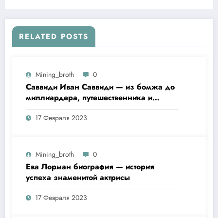
христианство
RELATED POSTS
Mining_broth
0
Саввиди Иван Саввиди — из бомжа до
миллиардера, путешественника и
футбольного президента —
17 Февраля 2023
удивительная биография
Mining_broth
0
Ева Лорман биография — история
успеха знаменитой актрисы
17 Февраля 2023