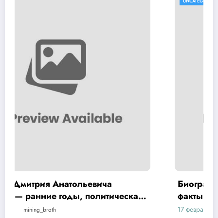
UNCATEGORISED
Биография Хой Юрий — интересные
факты и достижения на Википедии
17 февраля 2023
mining_broth