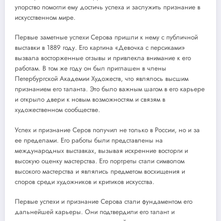
упорство помогли ему достичь успеха и заслужить признание в
искусственном мире.
Первые заметные успехи Серова пришли к нему с публичной
выставки в 1889 году. Его картина «Девочка с персиками»
вызвала восторженные отзывы и привлекла внимание к его
работам. В том же году он был приглашен в члены
Петербургской Академии Художеств, что являлось высшим
признанием его таланта. Это было важным шагом в его карьере
и открыло двери к новым возможностям и связям в
художественном сообществе.
Успех и признание Серов получил не только в России, но и за
ее пределами. Его работы были представлены на
международных выставках, вызывая искренние восторги и
высокую оценку мастерства. Его портреты стали символом
высокого мастерства и являлись предметом восхищения и
споров среди художников и критиков искусства.
Первые успехи и признание Серова стали фундаментом его
дальнейшей карьеры. Они подтвердили его талант и