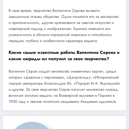
В свое время, творчество Валентина Серова вызвало
смешанные отзывы общества. Одни почитали его за мастерство
и оригинальность, другие критиковали за смелое искусство и
новаторский подход к изображению. Критики отмечали его
уникальность в области портретной живописи и способность
передать глубину и особенности характера модели.
Какие самые известные работы Валентина Серова и
какие награды он получил за свое творчество?
Валентин Серов создал множество знаменитых картин, среди
которых «Девочка с персиками», «Дапроклад», «Исторический
портрет императора Александра III», «Портрет М.А. Якуницкой»
и другие. За свое творчество Серов получил множество наград,
включая золотую медаль на Всемирной выставке в Париже в
1900 году и звание почетного академика Академии художеств.