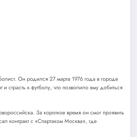
олист. Он родился 27 марта 1976 года в городе
 и страсть к футболу, что позволило ему добиться
вороссийска. За короткое время он смог проявить
сал контракт с «Спартаком Москва», где