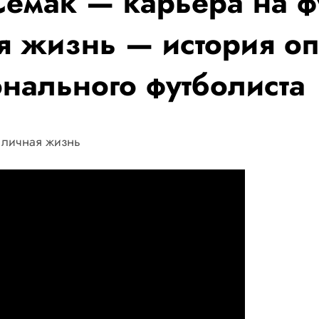
Семак — карьера на ф
я жизнь — история оп
нального футболиста