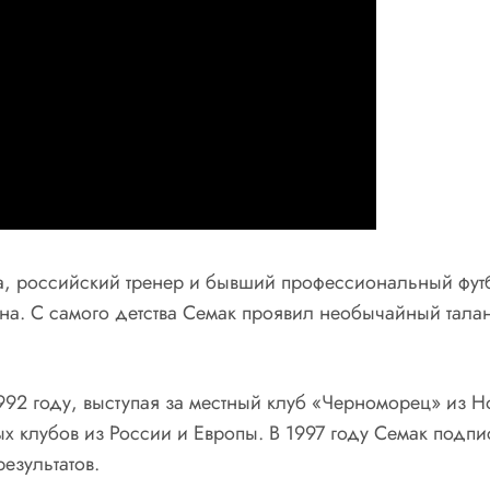
а, российский тренер и бывший профессиональный футб
на. С самого детства Семак проявил необычайный талант
92 году, выступая за местный клуб «Черноморец» из Но
х клубов из России и Европы. В 1997 году Семак подпи
езультатов.