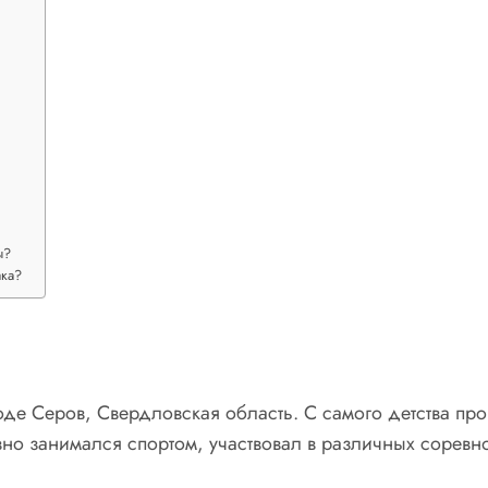
ы?
ака?
де Серов, Свердловская область. С самого детства проя
но занимался спортом, участвовал в различных соревн