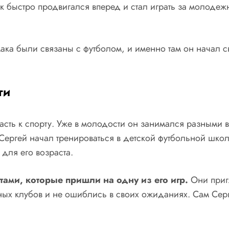
ак быстро продвигался вперед и стал играть за молоде
ака были связаны с футболом, и именно там он начал 
ги
асть к спорту. Уже в молодости он занимался разными 
Сергей начал тренироваться в детской футбольной школ
для его возраста.
ами, которые пришли на одну из его игр.
Они приг
ых клубов и не ошиблись в своих ожиданиях. Сам Серге