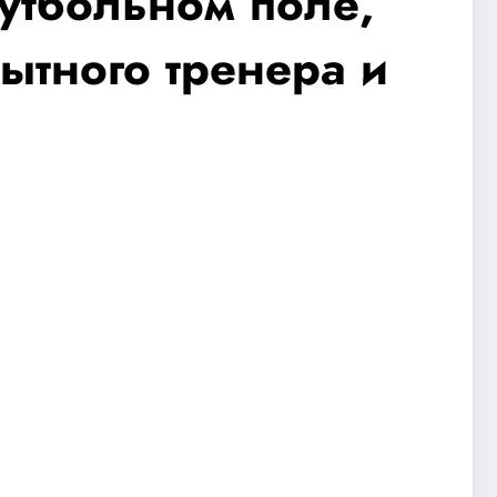
утбольном поле,
ытного тренера и