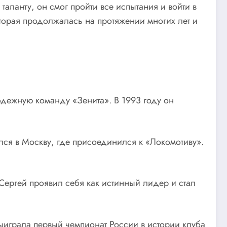
аланту, он смог пройти все испытания и войти в
оторая продолжалась на протяжении многих лет и
одежную команду «Зенита». В 1993 году он
лся в Москву, где присоединился к «Локомотиву».
Сергей проявил себя как истинный лидер и стал
ыиграла первый чемпионат России в истории клуба