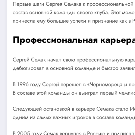
Первые шаги Сергея Семака к профессиональной ка
состав основной команды своего клуба. Этот моме
принесла ему большие успехи и признание как в Р
Профессиональная карьер
Сергей Семак начал свою профессиональную карье
дебютировал в основной команде и быстро заявил
В 1996 году Сергей перешел в «Черноморец» и пр
В составе этой команды он выиграл первый чемпио
Следующей остановкой в карьере Семака стало Ис
одним из самых важных игроков в составе команд
В 2005 году Семак вернулся в Россию и подписал 