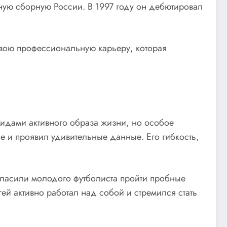
жную сборную России. В 1997 году он дебютировал
свою профессиональную карьеру, которая
видами активного образа жизни, но особое
е и проявил удивительные данные. Его гибкость,
ласили молодого футболиста пройти пробные
й активно работал над собой и стремился стать