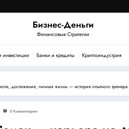
Бизнес-Деньги
Финансовые Стратегии
и инвестиции
Банки и кредиты
Криптоиндустрия
оле, достижения, личная жизнь — история опытного тренера
0 Комментарии