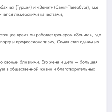
ахче» (Турция) и «Зенит» (Санкт-Петербург), где
личался лидерскими качествами,
тоящее время он работает тренером «Зенита», где
порту и профессионализму, Семак стал одним из
со своими близкими. Его жена и дети — большая
вует в общественной жизни и благотворительных