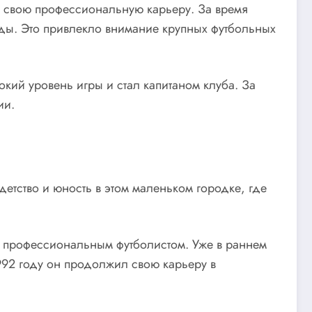
л свою профессиональную карьеру. За время
нды. Это привлекло внимание крупных футбольных
кий уровень игры и стал капитаном клуба. За
ии.
етство и юность в этом маленьком городке, где
ть профессиональным футболистом. Уже в раннем
1992 году он продолжил свою карьеру в