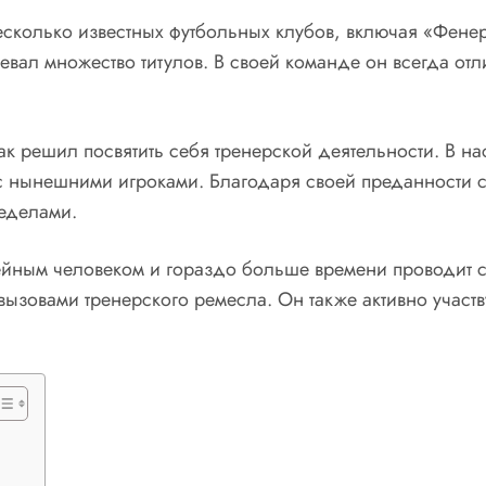
сколько известных футбольных клубов, включая «Фенерб
евал множество титулов. В своей команде он всегда от
 решил посвятить себя тренерской деятельности. В нас
с нынешними игроками. Благодаря своей преданности с
ределами.
ейным человеком и гораздо больше времени проводит 
вызовами тренерского ремесла. Он также активно участ