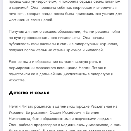
проводимых университетом, и покорила сердца своим талантом
и харизмой. Она проявила себя как творческая и энергичная
личность, которая всегда готова была приложить все усилия для
достижения своих целей.
Получив диплом о высшем образовании, Нелли решила пойти
по пути профессионального писательства. Она начала
публиковать свои рассказы и статьи в литературных журналах,
получая положительные отзывы критиков и читателей.
Ранние годы и образование сыграли важную роль в
формировании творческого потенциала Нелли Литвак и
подготовили ее к дальнейшим достижениям в литературе и
искусстве.
Детство и семья
Нелли Литвак родилась в маленьком городке Раздельная на
Украине. Ее родители, Семен Иосифович и Евгения
Николаевна, были образованными и творческими людьми.
Отец работал профессором в медицинском университете, а мать
была художницей. В доме всегда царила атмосфера тепла и