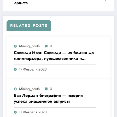
артиста
RELATED POSTS
Mining_broth
0
Саввиди Иван Саввиди — из бомжа до
миллиардера, путешественника и
футбольного президента —
17 Февраля 2023
удивительная биография
Mining_broth
0
Ева Лорман биография — история
успеха знаменитой актрисы
17 Февраля 2023