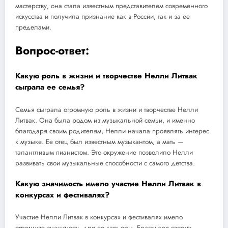
мастерству, она стала известным представителем современного
искусства и получила признание как в России, так и за ее
пределами.
Вопрос-ответ:
Какую роль в жизни и творчестве Нелли Литвак
сыграла ее семья?
Семья сыграла огромную роль в жизни и творчестве Нелли
Литвак. Она была родом из музыкальной семьи, и именно
благодаря своим родителям, Нелли начала проявлять интерес
к музыке. Ее отец был известным музыкантом, а мать —
талантливым пианистом. Это окружение позволило Нелли
развивать свои музыкальные способности с самого детства.
Какую значимость имело участие Нелли Литвак в
конкурсах и фестивалях?
Участие Нелли Литвак в конкурсах и фестивалях имело
огромную значимость для ее карьеры. Благодаря своему