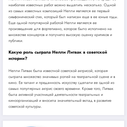
наиболее известных работ можно выделить несколько. Одной
из самых известных композиций Нелли является ее первый
симфонический стих, который был написан еще в ее юные годы.
Еще одной популярной работой Нелли является ее
произведение для фортепиано, которое было исполнено на
множестве концертов и получило высокую оценку критиков и
публики.
Какую роль сыграла Нелли Литвак в советской
истории?
Нелли Литвак была известной советской актрисой, которая
сыграла множество значимых ролей на театральной сцене и в
кино. Ее талант и преданность искусству сделали ее одной из
самых популярных актрис своего времени. Кроме того, Литвак
была активной участницей деятельности театральных и
киноорганизаций и вносила значительный вклад в развитие
советской культуры.