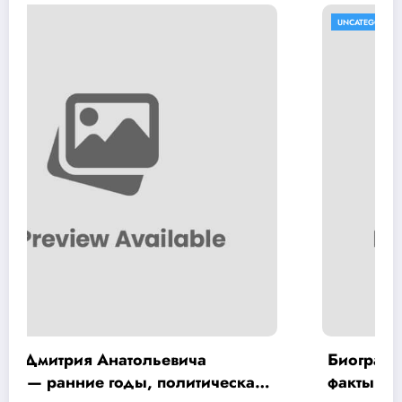
UNCATEGORISED
Биография Хой Юрий — интересные
факты и достижения на Википедии