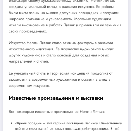
Благодаря своему художественному видению, Нелли Литвак
создала уникальный вклад в развитие искусства. Ее работы
были выставлены на многих доступных площадках и получили
широкое признание и узнаваемость. Молодые художники
искали вдохновение в работах Литвак и применяли ее техники в
своих произведениях.
Искусство Нелли Литвак стало важным фактором в развитии
искусственного движения. Ее творчество вдохновило многих
других художников и стало основой для создания новых
направлений и стилей.
Ее уникальный стиль и творческая концепция продолжают
вдохновлять современных художников и оставлять след в
современном искусстве.
Известные произведения и выставки
Вот некоторые известные произведения Нелли Литвак:
«Время победы» – этот картина посвящена Великой Отечественной
войне и стала одной из самых значимых работ художника. В ней