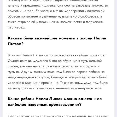
таланту и преданности музыке, она смогла завоевать множество
призов и наград. Ее участие в таких мероприятиях помогло ей
обрести признание и уважение музыкального сообщества, а
также открыло ей двери к новым возможностям и творческим
партнерам.
Каковы были важнейшие моменты в жизни Нелли
Литвак?
В жизни Нелли Литвак было множество важнейших моментов.
Одним из таких моментов было ее обучение в музыкальной
школе, где она начала развивать свои таланты и страсть к
музыке. Другим важным моментом была ее первая победа на
международном конкурсе, благодаря которой ее таланту было
уделено внимание и признание. Также важным моментом было
ее выступление с оркестром в знаменитом концертном зале.
Какие работы Нелли Литвак можно отнести к ее
наиболее известным произведениям?
Нелли Литвак написала множество произведений, но среди ее