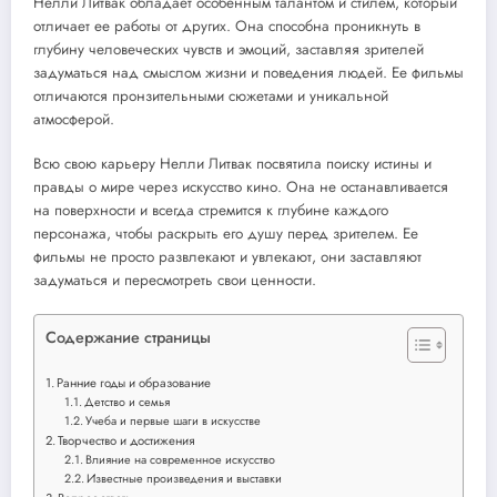
Нелли Литвак обладает особенным талантом и стилем, который
отличает ее работы от других. Она способна проникнуть в
глубину человеческих чувств и эмоций, заставляя зрителей
задуматься над смыслом жизни и поведения людей. Ее фильмы
отличаются пронзительными сюжетами и уникальной
атмосферой.
Всю свою карьеру Нелли Литвак посвятила поиску истины и
правды о мире через искусство кино. Она не останавливается
на поверхности и всегда стремится к глубине каждого
персонажа, чтобы раскрыть его душу перед зрителем. Ее
фильмы не просто развлекают и увлекают, они заставляют
задуматься и пересмотреть свои ценности.
Содержание страницы
Ранние годы и образование
Детство и семья
Учеба и первые шаги в искусстве
Творчество и достижения
Влияние на современное искусство
Известные произведения и выставки