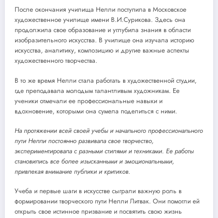
После окончания училища Нелли поступила в Московское
художественное училище имени В.И.Сурикова. Здесь она
продолжила свое образование и углубила знания в области
изобразительного искусства. В училище она изучала историю
искусства, аналитику, композицию и другие важные аспекты
художественного творчества.
В то же время Нелли стала работать в художественной студии,
где преподавала молодым талантливым художникам. Ее
ученики отмечали ее профессиональные навыки и
вдохновение, которыми она сумела поделиться с ними.
На протяжении всей своей учебы и начального профессионального
пути Нелли постоянно развивала свое творчество,
экспериментировала с разными стилями и техниками. Ее работы
становились все более изысканными и эмоциональными,
привлекая внимание публики и критиков.
Учеба и первые шаги в искусстве сыграли важную роль в
формировании творческого пути Нелли Литвак. Они помогли ей
открыть свое истинное призвание и посвятить свою жизнь