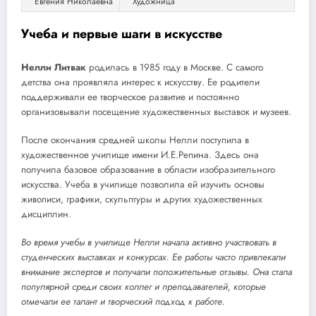
Евгения Николаевна
Художница
Учеба и первые шаги в искусстве
Нелли Литвак
родилась в 1985 году в Москве. С самого
детства она проявляла интерес к искусству. Ее родители
поддерживали ее творческое развитие и постоянно
организовывали посещение художественных выставок и музеев.
После окончания средней школы Нелли поступила в
художественное училище имени И.Е.Репина. Здесь она
получила базовое образование в области изобразительного
искусства. Учеба в училище позволила ей изучить основы
живописи, графики, скульптуры и других художественных
дисциплин.
Во время учебы в училище Нелли начала активно участвовать в
студенческих выставках и конкурсах. Ее работы часто привлекали
внимание экспертов и получали положительные отзывы. Она стала
популярной среди своих коллег и преподавателей, которые
отмечали ее талант и творческий подход к работе.