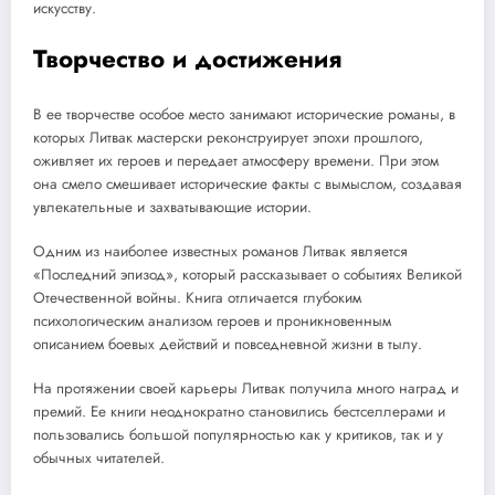
искусству.
Творчество и достижения
В ее творчестве особое место занимают исторические романы, в
которых Литвак мастерски реконструирует эпохи прошлого,
оживляет их героев и передает атмосферу времени. При этом
она смело смешивает исторические факты с вымыслом, создавая
увлекательные и захватывающие истории.
Одним из наиболее известных романов Литвак является
«Последний эпизод», который рассказывает о событиях Великой
Отечественной войны. Книга отличается глубоким
психологическим анализом героев и проникновенным
описанием боевых действий и повседневной жизни в тылу.
На протяжении своей карьеры Литвак получила много наград и
премий. Ее книги неоднократно становились бестселлерами и
пользовались большой популярностью как у критиков, так и у
обычных читателей.