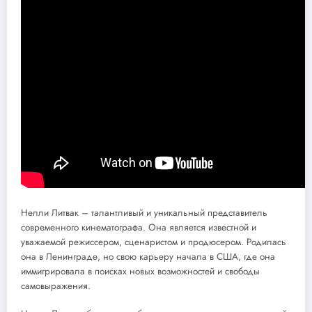
Нелли Литвак – талантливый и уникальный представитель
современного кинематографа. Она является известной и
уважаемой режиссером, сценаристом и продюсером. Родилась
она в Ленинграде, но свою карьеру начала в США, где она
иммигрировала в поисках новых возможностей и свободы
самовыражения.