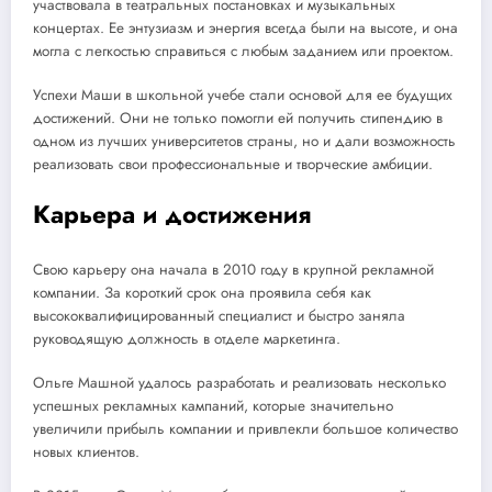
участвовала в театральных постановках и музыкальных
концертах. Ее энтузиазм и энергия всегда были на высоте, и она
могла с легкостью справиться с любым заданием или проектом.
Успехи Маши в школьной учебе стали основой для ее будущих
достижений. Они не только помогли ей получить стипендию в
одном из лучших университетов страны, но и дали возможность
реализовать свои профессиональные и творческие амбиции.
Карьера и достижения
Свою карьеру она начала в 2010 году в крупной рекламной
компании. За короткий срок она проявила себя как
высококвалифицированный специалист и быстро заняла
руководящую должность в отделе маркетинга.
Ольге Машной удалось разработать и реализовать несколько
успешных рекламных кампаний, которые значительно
увеличили прибыль компании и привлекли большое количество
новых клиентов.