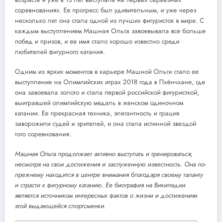
соревнованиях. Ее прогресс был удивительным, и уже через
несколько лет она стала одной из лучших фигуристок в мире. С
каждым выступлением Машная Ольга завоевывала все больше
побед и призов, и ее имя стало хорошо известно среди
любителей фигурного катания.
Одним из ярких моментов в карьере Машной Ольги стало ее
выступление на Олимпийских играх 2018 года в Пхёнчхане, где
она завоевала золото и стала первой российской фигуристкой,
выигравшей олимпийскую медаль в женском одиночном
катании. Ее прекрасная техника, элегантность и грация
заворожили судей и зрителей, и она стала истинной звездой
того соревнования.
Машная Ольга продолжает активно выступать и тренироваться,
несмотря на свои достижения и заслуженную известность. Она по-
прежнему находится в центре внимания благодаря своему таланту
и страсти к фигурному катанию. Ее биография на Википедии
является источником интересных фактов о жизни и достижениях
этой выдающейся спортсменки.