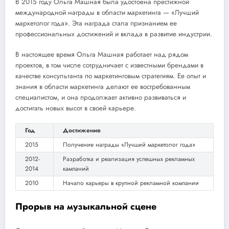
В 2015 году Ольга Машная была удостоена престижной
международной награды в области маркетинга — «Лучший
маркетолог года». Эта награда стала признанием ее
профессиональных достижений и вклада в развитие индустрии.
В настоящее время Ольга Машная работает над рядом
проектов, в том числе сотрудничает с известными брендами в
качестве консультанта по маркетинговым стратегиям. Ее опыт и
знания в области маркетинга делают ее востребованным
специалистом, и она продолжает активно развиваться и
достигать новых высот в своей карьере.
Год
Достижение
2015
Получение награды «Лучший маркетолог года»
2012-
Разработка и реализация успешных рекламных
2014
кампаний
2010
Начало карьеры в крупной рекламной компании
Прорыв на музыкальной сцене