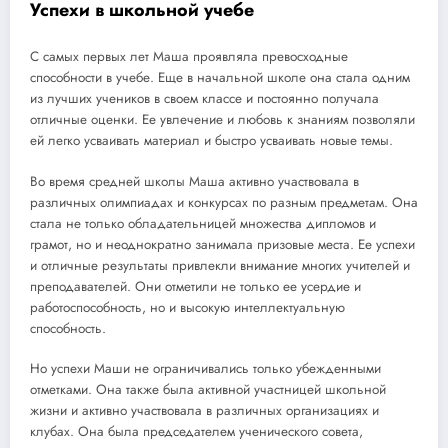
Успехи в школьной учебе
С самых первых лет Маша проявляла превосходные
способности в учебе. Еще в начальной школе она стала одним
из лучших учеников в своем классе и постоянно получала
отличные оценки. Ее увлечение и любовь к знаниям позволяли
ей легко усваивать материал и быстро усваивать новые темы.
Во время средней школы Маша активно участвовала в
различных олимпиадах и конкурсах по разным предметам. Она
стала не только обладательницей множества дипломов и
грамот, но и неоднократно занимала призовые места. Ее успехи
и отличные результаты привлекли внимание многих учителей и
преподавателей. Они отметили не только ее усердие и
работоспособность, но и высокую интеллектуальную
способность.
Но успехи Маши не ограничивались только убежденными
отметками. Она также была активной участницей школьной
жизни и активно участвовала в различных организациях и
клубах. Она была председателем ученического совета,