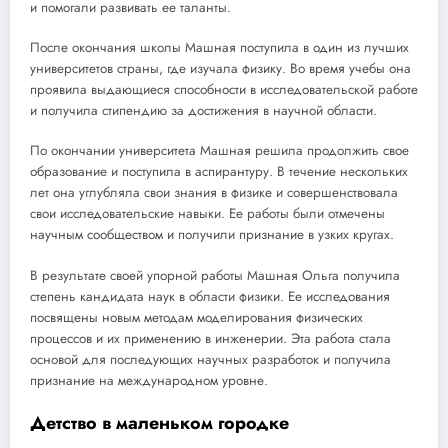
и помогали развивать ее таланты.
После окончания школы Машная поступила в один из лучших
университетов страны, где изучала физику. Во время учебы она
проявила выдающиеся способности в исследовательской работе
и получила стипендию за достижения в научной области.
По окончании университета Машная решила продолжить свое
образование и поступила в аспирантуру. В течение нескольких
лет она углубляла свои знания в физике и совершенствовала
свои исследовательские навыки. Ее работы были отмечены
научным сообществом и получили признание в узких кругах.
В результате своей упорной работы Машная Ольга получила
степень кандидата наук в области физики. Ее исследования
посвящены новым методам моделирования физических
процессов и их применению в инженерии. Эта работа стала
основой для последующих научных разработок и получила
признание на международном уровне.
Детство в маленьком городке