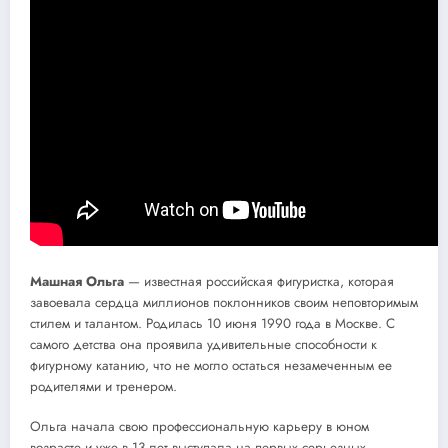
Машная Ольга
— известная российская фигуристка, которая
завоевала сердца миллионов поклонников своим неповторимым
стилем и талантом. Родилась 10 июня 1990 года в Москве. С
самого детства она проявила удивительные способности к
фигурному катанию, что не могло остаться незамеченным ее
родителями и тренером.
Ольга начала свою профессиональную карьеру в юном
возрасте и уже в 13 лет выступала на первых серьезных