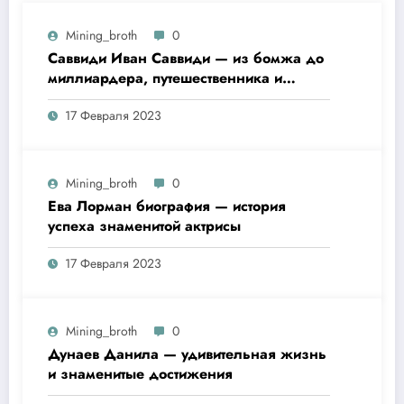
Mining_broth
0
Саввиди Иван Саввиди — из бомжа до
миллиардера, путешественника и
футбольного президента —
17 Февраля 2023
удивительная биография
Mining_broth
0
Ева Лорман биография — история
успеха знаменитой актрисы
17 Февраля 2023
Mining_broth
0
Дунаев Данила — удивительная жизнь
и знаменитые достижения