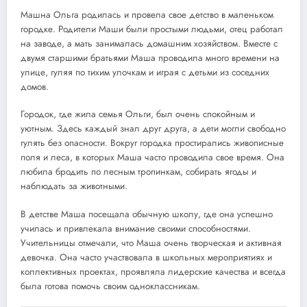
Машна Ольга родилась и провела свое детство в маленьком
городке. Родители Маши были простыми людьми, отец работал
на заводе, а мать занималась домашним хозяйством. Вместе с
двумя старшими братьями Маша проводила много времени на
улице, гуляя по тихим улочкам и играя с детьми из соседних
домов.
Городок, где жила семья Ольги, был очень спокойным и
уютным. Здесь каждый знал друг друга, а дети могли свободно
гулять без опасности. Вокруг городка простирались живописные
поля и леса, в которых Маша часто проводила свое время. Она
любила бродить по лесным тропинкам, собирать ягоды и
наблюдать за животными.
В детстве Маша посещала обычную школу, где она успешно
училась и привлекала внимание своими способностями.
Учительницы отмечали, что Маша очень творческая и активная
девочка. Она часто участвовала в школьных мероприятиях и
коллективных проектах, проявляла лидерские качества и всегда
была готова помочь своим одноклассникам.