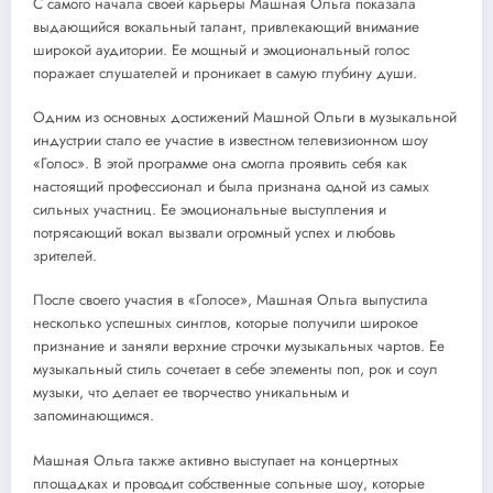
С самого начала своей карьеры Машная Ольга показала
выдающийся вокальный талант, привлекающий внимание
широкой аудитории. Ее мощный и эмоциональный голос
поражает слушателей и проникает в самую глубину души.
Одним из основных достижений Машной Ольги в музыкальной
индустрии стало ее участие в известном телевизионном шоу
«Голос». В этой программе она смогла проявить себя как
настоящий профессионал и была признана одной из самых
сильных участниц. Ее эмоциональные выступления и
потрясающий вокал вызвали огромный успех и любовь
зрителей.
После своего участия в «Голосе», Машная Ольга выпустила
несколько успешных синглов, которые получили широкое
признание и заняли верхние строчки музыкальных чартов. Ее
музыкальный стиль сочетает в себе элементы поп, рок и соул
музыки, что делает ее творчество уникальным и
запоминающимся.
Машная Ольга также активно выступает на концертных
площадках и проводит собственные сольные шоу, которые