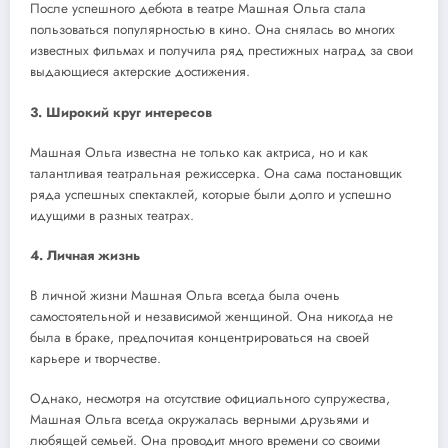
После успешного дебюта в театре Машная Ольга стала
пользоваться популярностью в кино. Она снялась во многих
известных фильмах и получила ряд престижных наград за свои
выдающиеся актерские достижения.
3. Широкий круг интересов
Машная Ольга известна не только как актриса, но и как
талантливая театральная режиссерка. Она сама постановщик
ряда успешных спектаклей, которые были долго и успешно
идущими в разных театрах.
4. Личная жизнь
В личной жизни Машная Ольга всегда была очень
самостоятельной и независимой женщиной. Она никогда не
была в браке, предпочитая концентрироваться на своей
карьере и творчестве.
Однако, несмотря на отсутствие официального супружества,
Машная Ольга всегда окружалась верными друзьями и
любящей семьей. Она проводит много времени со своими