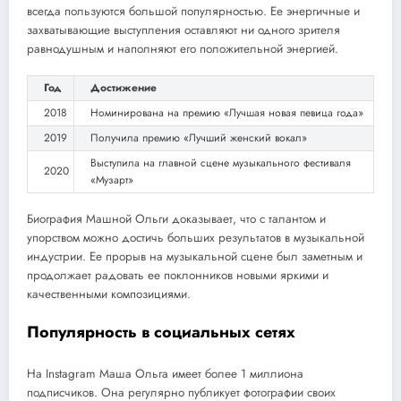
всегда пользуются большой популярностью. Ее энергичные и
захватывающие выступления оставляют ни одного зрителя
равнодушным и наполняют его положительной энергией.
Год
Достижение
2018
Номинирована на премию «Лучшая новая певица года»
2019
Получила премию «Лучший женский вокал»
Выступила на главной сцене музыкального фестиваля
2020
«Музарт»
Биография Машной Ольги доказывает, что с талантом и
упорством можно достичь больших результатов в музыкальной
индустрии. Ее прорыв на музыкальной сцене был заметным и
продолжает радовать ее поклонников новыми яркими и
качественными композициями.
Популярность в социальных сетях
На Instagram Маша Ольга имеет более 1 миллиона
подписчиков. Она регулярно публикует фотографии своих