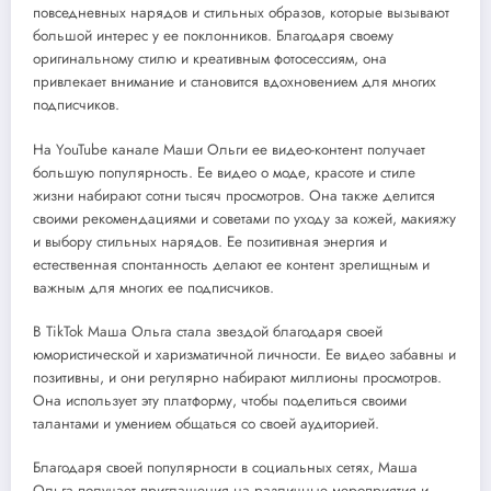
повседневных нарядов и стильных образов, которые вызывают
большой интерес у ее поклонников. Благодаря своему
оригинальному стилю и креативным фотосессиям, она
привлекает внимание и становится вдохновением для многих
подписчиков.
На YouTube канале Маши Ольги ее видео-контент получает
большую популярность. Ее видео о моде, красоте и стиле
жизни набирают сотни тысяч просмотров. Она также делится
своими рекомендациями и советами по уходу за кожей, макияжу
и выбору стильных нарядов. Ее позитивная энергия и
естественная спонтанность делают ее контент зрелищным и
важным для многих ее подписчиков.
В TikTok Маша Ольга стала звездой благодаря своей
юмористической и харизматичной личности. Ее видео забавны и
позитивны, и они регулярно набирают миллионы просмотров.
Она использует эту платформу, чтобы поделиться своими
талантами и умением общаться со своей аудиторией.
Благодаря своей популярности в социальных сетях, Маша
Ольга получает приглашения на различные мероприятия и