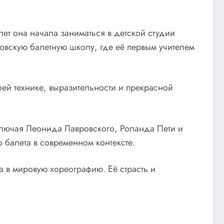
лет она начала заниматься в детской студии
сковскую балетную школу, где её первым учителем
оей технике, выразительности и прекрасной
ключая Леонида Лавровского, Роланда Пети и
балета в современном контексте.
 в мировую хореографию. Её страсть и