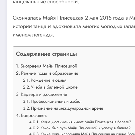
танцевальные способности.
Скончалась Майя Плисецкая 2 мая 2015 года в Мю
истории танца и вдохновила многих молодых тала
именем легенды.
Содержание страницы
Биография Майи Плисецкой
Ранние годы и образование
Рождение и семья
Учеба в балетной школе
Карьера и достижения
Профессиональный дебют
Признание на международной арене
Вопрос-ответ:
Какие достижения имеет Майя Плисецкая в балете?
Какой был путь Майи Плисецкой к успеху в балете?
Какие роли исполнила Майя Плисецкая на сцене Боль