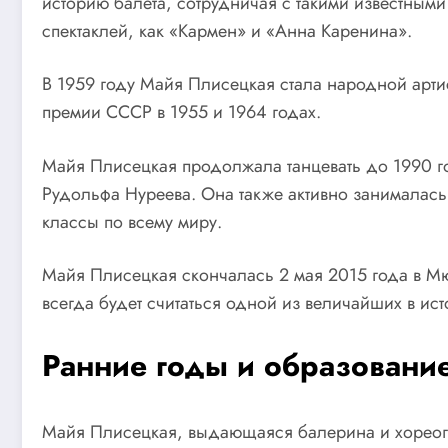
историю балета, сотрудничая с такими известными
спектаклей, как «Кармен» и «Анна Каренина».
В 1959 году Майя Плисецкая стала народной арти
премии СССР в 1955 и 1964 годах.
Майя Плисецкая продолжала танцевать до 1990 го
Рудольфа Нуреева. Она также активно занималась
классы по всему миру.
Майя Плисецкая скончалась 2 мая 2015 года в Мюн
всегда будет считаться одной из величайших в ист
Ранние годы и образовани
Майя Плисецкая, выдающаяся балерина и хореог