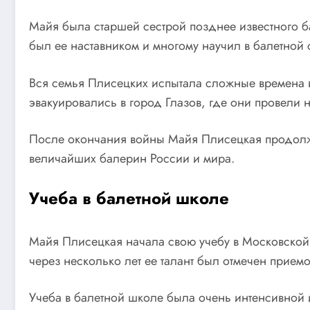
Майя была старшей сестрой позднее известного б
был ее наставником и многому научил в балетной 
Вся семья Плисецких испытала сложные времена в
эвакуировались в город Глазов, где они провели н
После окончания войны Майя Плисецкая продолжи
величайших балерин России и мира.
Учеба в балетной школе
Майя Плисецкая начала свою учебу в Московской 
через несколько лет ее талант был отмечен прие
Учеба в балетной школе была очень интенсивной 