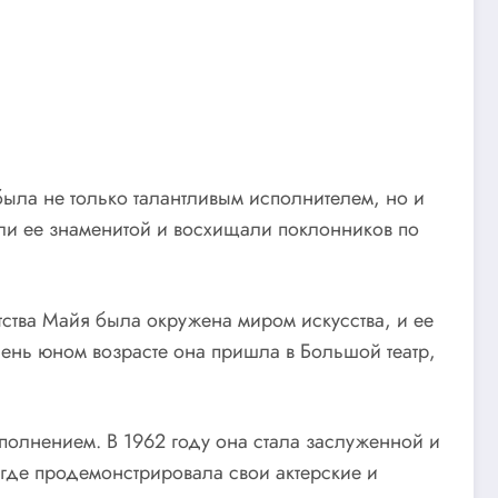
ыла не только талантливым исполнителем, но и
али ее знаменитой и восхищали поклонников по
ства Майя была окружена миром искусства, и ее
чень юном возрасте она пришла в Большой театр,
олнением. В 1962 году она стала заслуженной и
 где продемонстрировала свои актерские и