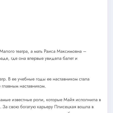
алого театра, а мать Раиса Максимовна –
аде, где она впервые увидела балет и
тр. В ее учебные годы ее наставником стала
е главным наставником.
Самые известные роли, которые Майя исполнила в
е. За свою богатую карьеру Плисецкая вошла в