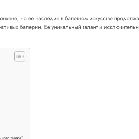
нхене, но ее наследие в балетном искусстве продолжа
нтливых балерин. Ее уникальный талант и исключительн
шого театра?