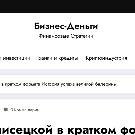
Бизнес-Деньги
Финансовые Стратегии
и инвестиции
Банки и кредиты
Криптоиндустрия
в кратком формате История успеха великой балерины
0 Комментарии
исецкой в кратком фо