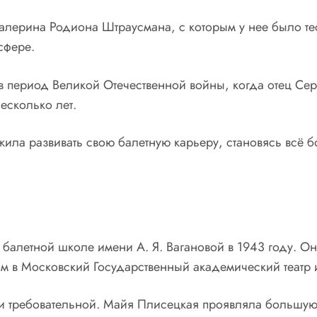
алерина Родиона Штраусмана, с которым у нее было те
сфере.
 период Великой Отечественной войны, когда отец Серг
есколько лет.
ла развивать свою балетную карьеру, становясь всё б
балетной школе имени А. Я. Вагановой в 1943 году. Он
мом в Московский Государственный академический театр
и требовательной. Майя Плисецкая проявляла большую 