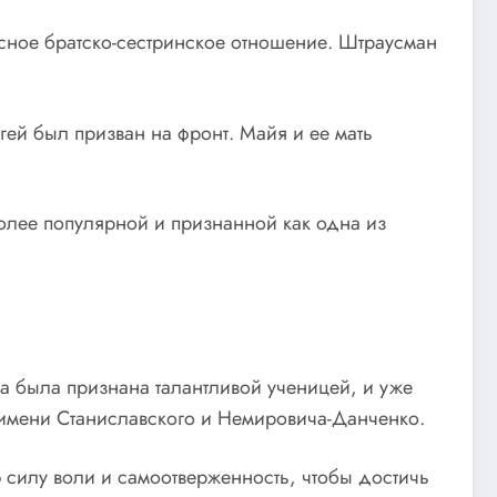
сное братско-сестринское отношение. Штраусман
ей был призван на фронт. Майя и ее мать
олее популярной и признанной как одна из
а была признана талантливой ученицей, и уже
 имени Станиславского и Немировича-Данченко.
силу воли и самоотверженность, чтобы достичь