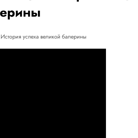
лерины