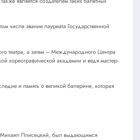
также является создателем таких балетных
том числе звание лауреата Государственной
го театра, а затем – Международного Центра
кой хореографической академии и ведя мастер-
следие и память о великой балерине, которая
ц, Михаил Плисецкий, был выдающимся