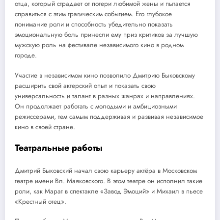
отца, который страдает от потери любимой жены и пытается
справиться с этим трагическим событием. Его глубокое
понимание роли и способность убедительно показать
эмоциональную боль принесли ему приз критиков за лучшую
мужскую роль на фестивале независимого кино в родном
городе.
Участие в независимом кино позволило Дмитрию Быковскому
расширить свой актерский опыт и показать свою
универсальность и талант в разных жанрах и направлениях.
Он продолжает работать с молодыми и амбициозными
режиссерами, тем самым поддерживая и развивая независимое
кино в своей стране.
Театральные работы
Дмитрий Быковский начал свою карьеру актёра в Московском
театре имени Вл. Маяковского. В этом театре он исполнил такие
роли, как Марат в спектакле «Завод Эмоций» и Михаил в пьесе
«Крестный отец».