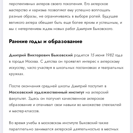
перспективных актеров своего поколения. Его актерское
мастерство и харизма позволяют ему успешно воплощать
разные образы, не ограничиваясь в выборе ролей. Будущее
великого актера обещает быть еще более ярким и успешным, и
мы с нетерпением ждем новых работ Дмитрия Быковского.
Ранние годы и образование
Дмитрий Викторович Быковский
родился
15 июня 1982 года
в городе Москва. С детства он проявлял интерес к актерскому
искусству, часто участвуя в школьных постановках и театральных
кружках.
После окончания средней школы Дмитрий поступил в
Московский художественный институт
на актерский
факультет. Здесь он получил качественное актерское
образование и оттачивал свои навыки во множестве спектаклей
и мастер-классов.
Во время учебы в московском институте Быковский также
параллельно занимался актерской деятельностью в местных