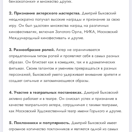
бензоколонки» и множество других.
2. Признание актерского мастерства.
Дмитрий Быковский
неоднократно получал высокие награды и признание за свою
игру. Он был удостоен множества наград на различных
кинофестивалях, включая Золотого Орла, НИКА, Московский
Международный кинофестиваль и другие.
3. Разнообразие ролей.
Актер не ограничивается
определенным типом ролей и проявляет себя в самых разных
образах. Он блистает как в комедиях, так и в драматических
фильмах. Своим талантом и умением превращаться в разных
персонажей, Быковский умело удерживает внимание зрителя и
создает сильные и запоминающиеся образы.
4. Участие в театральных постановках.
Дмитрий Быковский
активно работает и в театре. Он снискал успех и признание в
качестве театрального актера, сотрудничая с такими театрами,
как Московский Художественный театр имени Горького и другие.
5. Поклонники и популярность.
Дмитрий Быковский имеет
огромное количество поклонников и является одной из самых