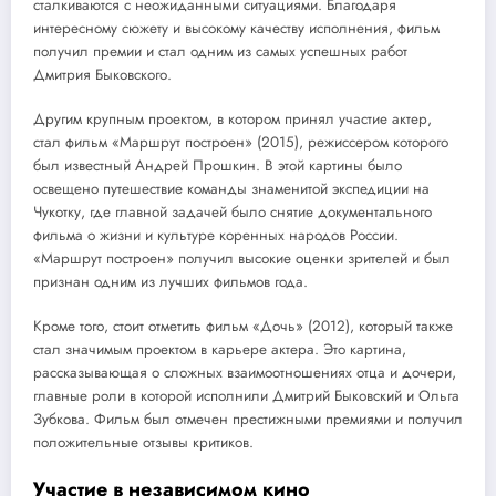
сталкиваются с неожиданными ситуациями. Благодаря
интересному сюжету и высокому качеству исполнения, фильм
получил премии и стал одним из самых успешных работ
Дмитрия Быковского.
Другим крупным проектом, в котором принял участие актер,
стал фильм «Маршрут построен» (2015), режиссером которого
был известный Андрей Прошкин. В этой картины было
освещено путешествие команды знаменитой экспедиции на
Чукотку, где главной задачей было снятие документального
фильма о жизни и культуре коренных народов России.
«Маршрут построен» получил высокие оценки зрителей и был
признан одним из лучших фильмов года.
Кроме того, стоит отметить фильм «Дочь» (2012), который также
стал значимым проектом в карьере актера. Это картина,
рассказывающая о сложных взаимоотношениях отца и дочери,
главные роли в которой исполнили Дмитрий Быковский и Ольга
Зубкова. Фильм был отмечен престижными премиями и получил
положительные отзывы критиков.
Участие в независимом кино