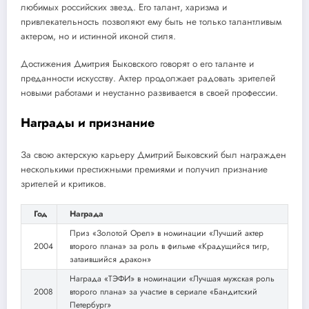
любимых российских звезд. Его талант, харизма и
привлекательность позволяют ему быть не только талантливым
актером, но и истинной иконой стиля.
Достижения Дмитрия Быковского говорят о его таланте и
преданности искусству. Актер продолжает радовать зрителей
новыми работами и неустанно развивается в своей профессии.
Награды и признание
За свою актерскую карьеру Дмитрий Быковский был награжден
несколькими престижными премиями и получил признание
зрителей и критиков.
Год
Награда
Приз «Золотой Орел» в номинации «Лучший актер
2004
второго плана» за роль в фильме «Крадущийся тигр,
затаившийся дракон»
Награда «ТЭФИ» в номинации «Лучшая мужская роль
2008
второго плана» за участие в сериале «Бандитский
Петербург»