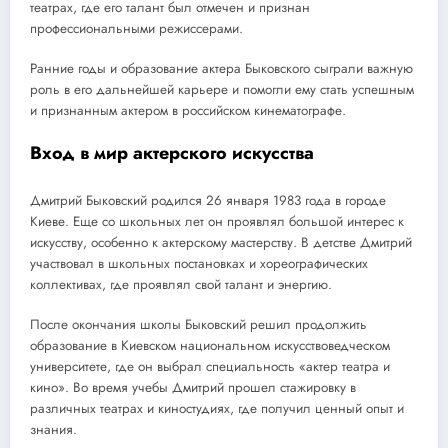
театрах, где его талант был отмечен и признан
профессиональными режиссерами.
Ранние годы и образование актера Быковского сыграли важную
роль в его дальнейшей карьере и помогли ему стать успешным
и признанным актером в российском кинематографе.
Вход в мир актерского искусства
Дмитрий Быковский родился 26 января 1983 года в городе
Киеве. Еще со школьных лет он проявлял большой интерес к
искусству, особенно к актерскому мастерству. В детстве Дмитрий
участвовал в школьных постановках и хореографических
коллективах, где проявлял свой талант и энергию.
После окончания школы Быковский решил продолжить
образование в Киевском национальном искусствоведческом
университете, где он выбрал специальность «актер театра и
кино». Во время учебы Дмитрий прошел стажировку в
различных театрах и киностудиях, где получил ценный опыт и
знания.