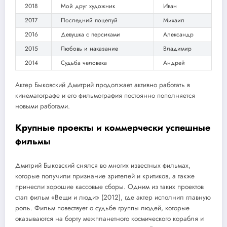
2018
Мой друг художник
Иван
2017
Последний поцелуй
Михаил
2016
Девушка с персиками
Александр
2015
Любовь и наказание
Владимир
2014
Судьба человека
Андрей
Актер Быковский Дмитрий продолжает активно работать в
кинематографе и его фильмография постоянно пополняется
новыми работами.
Крупные проекты и коммерчески успешные
фильмы
Дмитрий Быковский снялся во многих известных фильмах,
которые получили признание зрителей и критиков, а также
принесли хорошие кассовые сборы. Одним из таких проектов
стал фильм «Вещи и люди» (2012), где актер исполнил главную
роль. Фильм повествует о судьбе группы людей, которые
оказываются на борту межпланетного космического корабля и