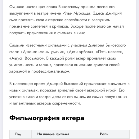
Однако настоящая слава Быковскому пришла после его
выступлений в театре имени Ильи Муромца. Здесь Дмитрий
смог проявить свои актерские способности и заслужить
признание зрителей и критиков. Вскоре после этого он начал
получать предложения о съемках в кино.
Самыми известными фильмами с участием Дмитрия Быковского
стали «Джентльмены удачи», «Дети арбата», «Пять невест»,
«Август. Восьмого». В каждой роли актер проявляет свою
уникальность и талант, привлекая внимание зрителя своей
харизмой и профессионализмом.
В настоящее время Дмитрий Быковский продолжает сниматься в
новых фильмах, поражая зрителей своей актерской игрой. Его
успехи в кино и театре делают его одним из самых популярных
и талантливых актеров современности.
Фильмография актера
Год
Название фильма
Роль