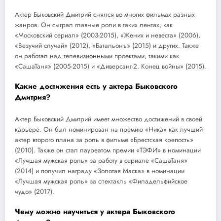
Актер Быковский Дмитрий снялся во многих фильмах разных
жанров. Он сыграл главные роли в таких лентах, как
«Московский сериал» (2003-2015), «Жених и невеста» (2006),
«Везучий случай» (2012), «Батальонъ» (2015) и других. Также
он работал над телевизионными проектами, такими как
«СашаТаня» (2005-2015) и «Диверсант-2. Конец войны» (2015).
Какие достижения есть у актера Быковского
Дмитрия?
Актер Быковский Дмитрий имеет множество достижений в своей
карьере. Он был номинирован на премию «Ника» как лучший
актер второго плана за роль в фильме «Брестская крепость»
(2010). Также он стал лауреатом премии «ТЭФИ» в номинации
«Лучшая мужская роль» за работу в сериале «СашаТаня»
(2014) и получил награду «Золотая Маска» в номинации
«Лучшая мужская роль» за спектакль «Филадельфийское
чудо» (2017).
Чему можно научиться у актера Быковского