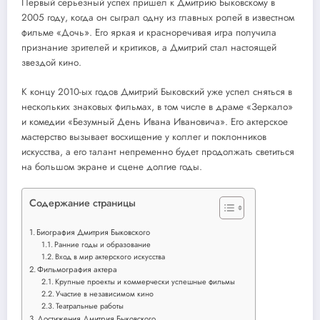
Первый серьезный успех пришел к Дмитрию Быковскому в
2005 году, когда он сыграл одну из главных ролей в известном
фильме «Дочь». Его яркая и красноречивая игра получила
признание зрителей и критиков, а Дмитрий стал настоящей
звездой кино.
К концу 2010-ых годов Дмитрий Быковский уже успел сняться в
нескольких знаковых фильмах, в том числе в драме «Зеркало»
и комедии «Безумный День Ивана Ивановича». Его актерское
мастерство вызывает восхищение у коллег и поклонников
искусства, а его талант непременно будет продолжать светиться
на большом экране и сцене долгие годы.
Содержание страницы
Биография Дмитрия Быковского
Ранние годы и образование
Вход в мир актерского искусства
Фильмография актера
Крупные проекты и коммерчески успешные фильмы
Участие в независимом кино
Театральные работы
Достижения Дмитрия Быковского