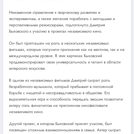
Неизменное стремление к творческому развитию и
экспериментам, а также желание поработать с молодыми и
перспективными режиссерами, подтолкнуло Дмитрия
Быковского к участию в проектах независимого кино.
Он был приглашен на роль в нескольких независимых
фильмах, которые получили признание как на местном, так и на
международном уровне. В этих картинах Быковский
продемонстрировал свою универсальность и талант в области
актерского искусства.
В одном из независимых фильмов Дмитрий сыграл роль
безработного музыканта, который пребывает в постоянной
борьбе с нищетой и несправедливостью в обществе. Его
выразительная игра и способность передать эмоции позволили
актеру стать финалистом на престижном кинофестивале
независимого кино.
Другой проект, в котором Быковский принял участие, был
посвящен сложным взаимоотношениям в семье. Актер сыграл