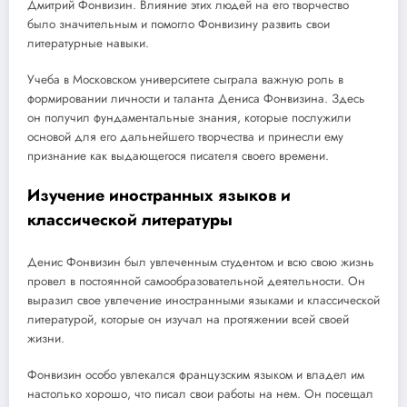
Дмитрий Фонвизин. Влияние этих людей на его творчество
было значительным и помогло Фонвизину развить свои
литературные навыки.
Учеба в Московском университете сыграла важную роль в
формировании личности и таланта Дениса Фонвизина. Здесь
он получил фундаментальные знания, которые послужили
основой для его дальнейшего творчества и принесли ему
признание как выдающегося писателя своего времени.
Изучение иностранных языков и
классической литературы
Денис Фонвизин был увлеченным студентом и всю свою жизнь
провел в постоянной самообразовательной деятельности. Он
выразил свое увлечение иностранными языками и классической
литературой, которые он изучал на протяжении всей своей
жизни.
Фонвизин особо увлекался французским языком и владел им
настолько хорошо, что писал свои работы на нем. Он посещал