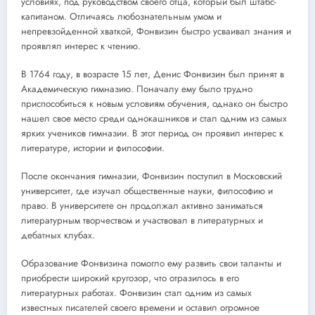
условиях, под руководством своего отца, который был штабс-
капитаном. Отличаясь любознательным умом и
непревзойденной хваткой, Фонвизин быстро усваивал знания и
проявлял интерес к чтению.
В 1764 году, в возрасте 15 лет, Денис Фонвизин был принят в
Академическую гимназию. Поначалу ему было трудно
приспособиться к новым условиям обучения, однако он быстро
нашел свое место среди однокашников и стал одним из самых
ярких учеников гимназии. В этот период он проявил интерес к
литературе, истории и философии.
После окончания гимназии, Фонвизин поступил в Московский
университет, где изучал общественные науки, философию и
право. В университете он продолжал активно заниматься
литературным творчеством и участвовал в литературных и
дебатных клубах.
Образование Фонвизина помогло ему развить свои таланты и
приобрести широкий кругозор, что отразилось в его
литературных работах. Фонвизин стал одним из самых
известных писателей своего времени и оставил огромное