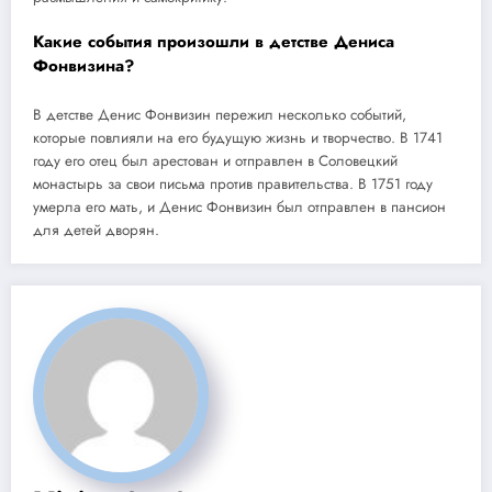
Какие события произошли в детстве Дениса
Фонвизина?
В детстве Денис Фонвизин пережил несколько событий,
которые повлияли на его будущую жизнь и творчество. В 1741
году его отец был арестован и отправлен в Соловецкий
монастырь за свои письма против правительства. В 1751 году
умерла его мать, и Денис Фонвизин был отправлен в пансион
для детей дворян.