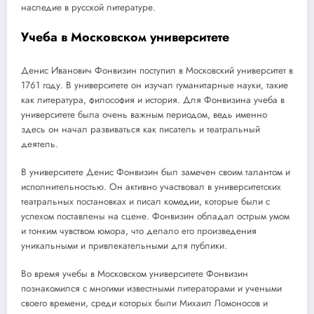
наследие в русской литературе.
Учеба в Московском университете
Денис Иванович Фонвизин поступил в Московский университет в
1761 году. В университете он изучал гуманитарные науки, такие
как литература, философия и история. Для Фонвизина учеба в
университете была очень важным периодом, ведь именно
здесь он начал развиваться как писатель и театральный
деятель.
В университете Денис Фонвизин был замечен своим талантом и
исполнительностью. Он активно участвовал в университетских
театральных постановках и писал комедии, которые были с
успехом поставлены на сцене. Фонвизин обладал острым умом
и тонким чувством юмора, что делало его произведения
уникальными и привлекательными для публики.
Во время учебы в Московском университете Фонвизин
познакомился с многими известными литераторами и учеными
своего времени, среди которых были Михаил Ломоносов и