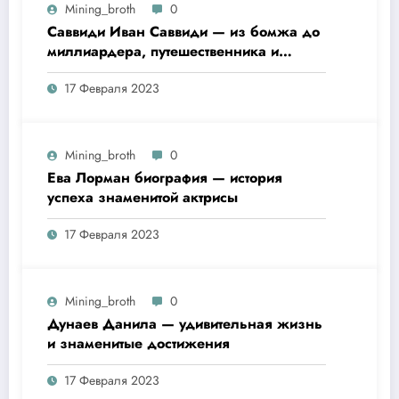
Mining_broth
0
Саввиди Иван Саввиди — из бомжа до
миллиардера, путешественника и
футбольного президента —
17 Февраля 2023
удивительная биография
Mining_broth
0
Ева Лорман биография — история
успеха знаменитой актрисы
17 Февраля 2023
Mining_broth
0
Дунаев Данила — удивительная жизнь
и знаменитые достижения
17 Февраля 2023