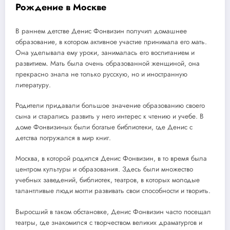
Рождение в Москве
В раннем детстве Денис Фонвизин получил домашнее
образование, в котором активное участие принимала его мать.
Она уделывала ему уроки, занималась его воспитанием и
развитием. Мать была очень образованной женщиной, она
прекрасно знала не только русскую, но и иностранную
литературу.
Родители придавали большое значение образованию своего
сына и старались развить у него интерес к чтению и учебе. В
доме Фонвизиных были богатые библиотеки, где Денис с
детства погружался в мир книг.
Москва, в которой родился Денис Фонвизин, в то время была
центром культуры и образования. Здесь были множество
учебных заведений, библиотек, театров, в которых молодые
талантливые люди могли развивать свои способности и творить.
Выросший в таком обстановке, Денис Фонвизин часто посещал
театры, где знакомился с творчеством великих драматургов и