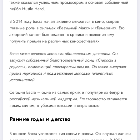
также оказался успешным продюсером и основал собственный
лейбл Hustle Hard.
В 2014 году Баста начал активно сниматься в кино, сыграв
главные роли в фильмах «Безумный Макс» и «Бумеранг». Его
актерский талант был отмечен в критике и позволил ему
получить премии на различных кинофестивалях.
Баста также является активным общественным деятелем. Он
запустил собственный благотворительный фонд «Старость в
радость», помогающий престарелым людям. Он также выступает
против наркотиков и поддерживает молодых талантливых
исполнителей.
Сегодня Баста – одна из самых ярких и популярных фигур в
российской музыкальной индустрии. Его творчество отличается
ярким стилем, глубокими текстами и открытостью.
Ранние годы и детство
В юности Баста увлекался хип-хопом и рэпом. Он слушал записи