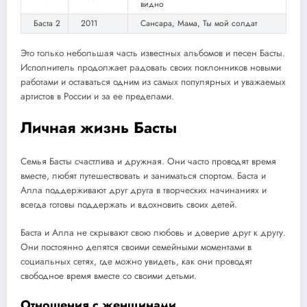
видно
Баста 2
2011
Сансара, Мама, Ты мой солдат
Это только небольшая часть известных альбомов и песен Басты.
Исполнитель продолжает радовать своих поклонников новыми
работами и оставаться одним из самых популярных и уважаемых
артистов в России и за ее пределами.
Личная жизнь Басты
Семья Басты счастлива и дружная. Они часто проводят время
вместе, любят путешествовать и заниматься спортом. Баста и
Алла поддерживают друг друга в творческих начинаниях и
всегда готовы поддержать и вдохновить своих детей.
Баста и Алла не скрывают свою любовь и доверие друг к другу.
Они постоянно делятся своими семейными моментами в
социальных сетях, где можно увидеть, как они проводят
свободное время вместе со своими детьми.
Отношения с женщинами