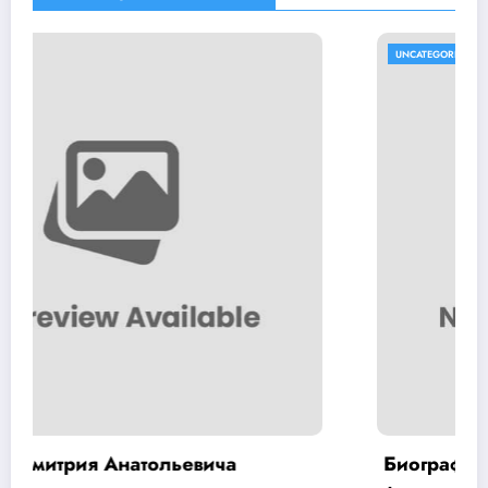
UNCATEGORISED
Биография Хой Юрий — интересные