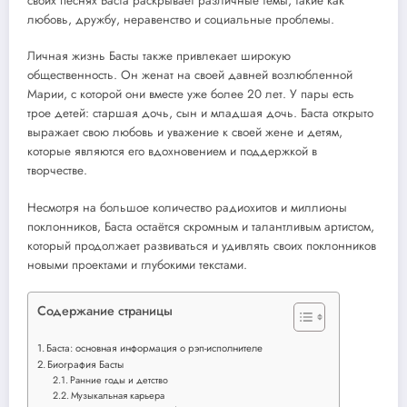
своих песнях Баста раскрывает различные темы, такие как
любовь, дружбу, неравенство и социальные проблемы.
Личная жизнь Басты также привлекает широкую
общественность. Он женат на своей давней возлюбленной
Марии, с которой они вместе уже более 20 лет. У пары есть
трое детей: старшая дочь, сын и младшая дочь. Баста открыто
выражает свою любовь и уважение к своей жене и детям,
которые являются его вдохновением и поддержкой в
творчестве.
Несмотря на большое количество радиохитов и миллионы
поклонников, Баста остаётся скромным и талантливым артистом,
который продолжает развиваться и удивлять своих поклонников
новыми проектами и глубокими текстами.
Содержание страницы
Баста: основная информация о рэп-исполнителе
Биография Басты
Ранние годы и детство
Музыкальная карьера