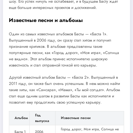
шоу. Его успех ничуть не ослабевает, и в будущем Басту ждет
еще больше интересных проектов и достижений.
Известные песни и альбомы
Один из самых известных альбомов Басты — «Баста 1».
Выпущенный в 2006 году, он сразу стал хитом и получил
признание критиков. В альбоме представлены такие
популярные песни, как «Город дорог», «Моя игра», «Солнца
не видно». Этот альбом принес исполнителю широкую
известность и стал отправной точкой его карьеры.
Другой известный альбом Басты — «Баста 2». Выпущенный в
2011 году, он также был очень успешным. В нем можно найти
такие хиты, как «Сансара», «Мама», «Ты мой солдат». Альбом
стал еще одним шагом в развитии Басты как исполнителя и
позволил ему продолжить свою успешную карьеру.
Год
Альбом
Известные песни
выпуска
Город дорог, Моя игра, Солнца не
Баста 1
2006