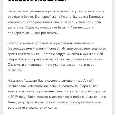
Баста, настоящее имя которого Василий Вакуленко, несколько
раз был в браке. Его первой женой стала Екатерина Галина, с
которой артист познакомился еще в школе. У этой пары есть
дочь Вика. Однако, отношения Басты и Кати не смогли
продержаться, и они развелись.
Второй законной супругой рэпера стала певица Глюкоза
(настоящее имя Наталья Ионова). Их знакомство произошло во
время совместных концертов и сотрудничества в музыкальной
сфере. Из этого брака у Басты и Глюкозы родился сын Семён.
Однако, и эти отношения не удалось сохранить, и пара
развелась.
На данный момент Баста состоит в отношениях с Анной
Завьяловой, известной как певица Монеточка. Пара живет
вместе и является родителями сына Михаила, который родился
в 2019 году. Баста открыто выражает свою любовь и уважение к
Анне, регулярно посвящая ей песни и публикуя совместные
фотографии в социальных сетях.