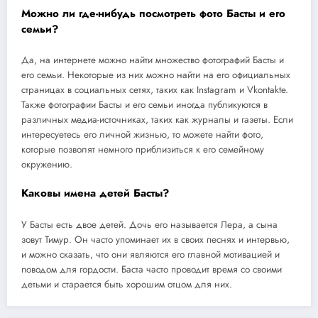
Можно ли где-нибудь посмотреть фото Басты и его
семьи?
Да, на интернете можно найти множество фотографий Басты и
его семьи. Некоторые из них можно найти на его официальных
страницах в социальных сетях, таких как Instagram и Vkontakte.
Также фотографии Басты и его семьи иногда публикуются в
различных медиа-источниках, таких как журналы и газеты. Если
интересуетесь его личной жизнью, то можете найти фото,
которые позволят немного приблизиться к его семейному
окружению.
Каковы имена детей Басты?
У Басты есть двое детей. Дочь его называется Лера, а сына
зовут Тимур. Он часто упоминает их в своих песнях и интервью,
и можно сказать, что они являются его главной мотивацией и
поводом для гордости. Баста часто проводит время со своими
детьми и старается быть хорошим отцом для них.