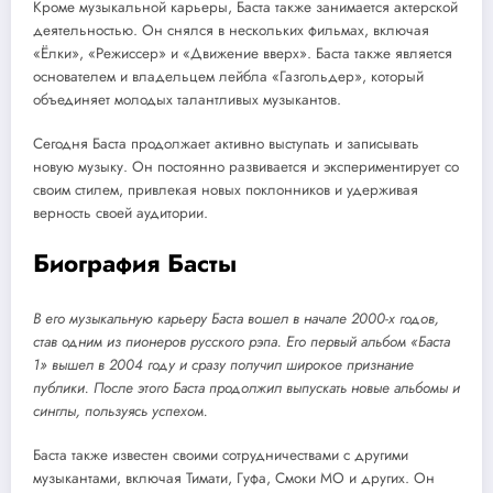
Кроме музыкальной карьеры, Баста также занимается актерской
деятельностью. Он снялся в нескольких фильмах, включая
«Ёлки», «Режиссер» и «Движение вверх». Баста также является
основателем и владельцем лейбла «Газгольдер», который
объединяет молодых талантливых музыкантов.
Сегодня Баста продолжает активно выступать и записывать
новую музыку. Он постоянно развивается и экспериментирует со
своим стилем, привлекая новых поклонников и удерживая
верность своей аудитории.
Биография Басты
В его музыкальную карьеру Баста вошел в начале 2000-х годов,
став одним из пионеров русского рэпа. Его первый альбом «Баста
1» вышел в 2004 году и сразу получил широкое признание
публики. После этого Баста продолжил выпускать новые альбомы и
синглы, пользуясь успехом.
Баста также известен своими сотрудничествами с другими
музыкантами, включая Тимати, Гуфа, Смоки МО и других. Он