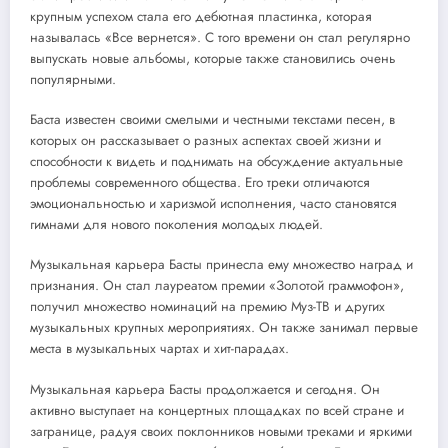
крупным успехом стала его дебютная пластинка, которая
называлась «Все вернется». С того времени он стал регулярно
выпускать новые альбомы, которые также становились очень
популярными.
Баста известен своими смелыми и честными текстами песен, в
которых он рассказывает о разных аспектах своей жизни и
способности к видеть и поднимать на обсуждение актуальные
проблемы современного общества. Его треки отличаются
эмоциональностью и харизмой исполнения, часто становятся
гимнами для нового поколения молодых людей.
Музыкальная карьера Басты принесла ему множество наград и
признания. Он стал лауреатом премии «Золотой граммофон»,
получил множество номинаций на премию Муз-ТВ и других
музыкальных крупных мероприятиях. Он также занимал первые
места в музыкальных чартах и хит-парадах.
Музыкальная карьера Басты продолжается и сегодня. Он
активно выступает на концертных площадках по всей стране и
загранице, радуя своих поклонников новыми треками и яркими