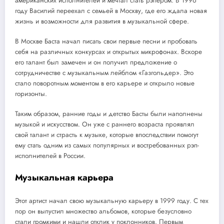
американских исполнителей и мечтал стать рэпером. В 1996
году Василий переехал с семьей в Москву, где его ждала новая
жизнь и возможности для развития в музыкальной сфере.
В Москве Баста начал писать свои первые песни и пробовать
себя на различных конкурсах и открытых микрофонах. Вскоре
его талант был замечен и он получил предложение о
сотрудничестве с музыкальным лейблом «Газгольдер». Это
стало поворотным моментом в его карьере и открыло новые
горизонты.
Таким образом, ранние годы и детство Басты были наполнены
музыкой и искусством. Он уже с раннего возраста проявлял
свой талант и страсть к музыке, которые впоследствии помогут
ему стать одним из самых популярных и востребованных рэп-
исполнителей в России.
Музыкальная карьера
Этот артист начал свою музыкальную карьеру в 1999 году. С тех
пор он выпустил множество альбомов, которые безусловно
стали громкими и нашли отклик у поклонников. Первым