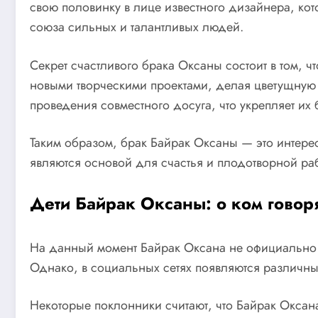
свою половинку в лице известного дизайнера, кот
союза сильных и талантливых людей.
Секрет счастливого брака Оксаны состоит в том, 
новыми творческими проектами, делая цветущную
проведения совместного досуга, что укрепляет их
Таким образом, брак Байрак Оксаны — это интере
являются основой для счастья и плодотворной ра
Дети Байрак Оксаны: о ком говор
На данный момент Байрак Оксана не официально и
Однако, в социальных сетях появляются различные
Некоторые поклонники считают, что Байрак Оксана 