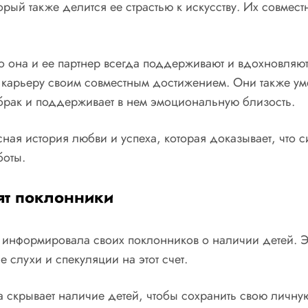
орый также делится ее страстью к искусству. Их совмес
что она и ее партнер всегда поддерживают и вдохновляю
 карьеру своим совместным достижением. Они также ум
 брак и поддерживает в нем эмоциональную близость.
сная история любви и успеха, которая доказывает, что
боты.
ят поклонники
нформировала своих поклонников о наличии детей. Эта
 слухи и спекуляции на этот счет.
скрывает наличие детей, чтобы сохранить свою личную ж