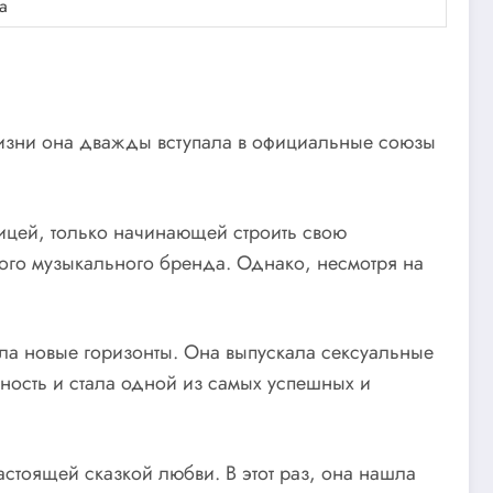
а
 жизни она дважды вступала в официальные союзы
ицей, только начинающей строить свою
ого музыкального бренда. Однако, несмотря на
ла новые горизонты. Она выпускала сексуальные
ость и стала одной из самых успешных и
астоящей сказкой любви. В этот раз, она нашла