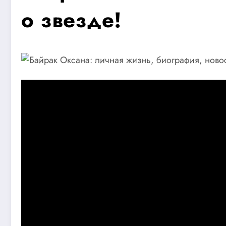
о звезде!