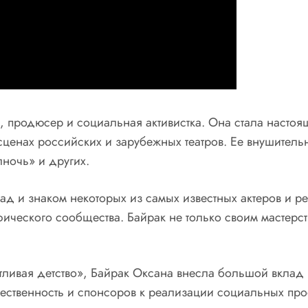
, продюсер и социальная активистка. Она стала насто
сценах российских и зарубежных театров. Ее внушитель
лночь» и других.
д и знаком некоторых из самых известных актеров и р
ического сообщества. Байрак не только своим мастерст
ливая детство», Байрак Оксана внесла большой вклад 
щественность и спонсоров к реализации социальных пр