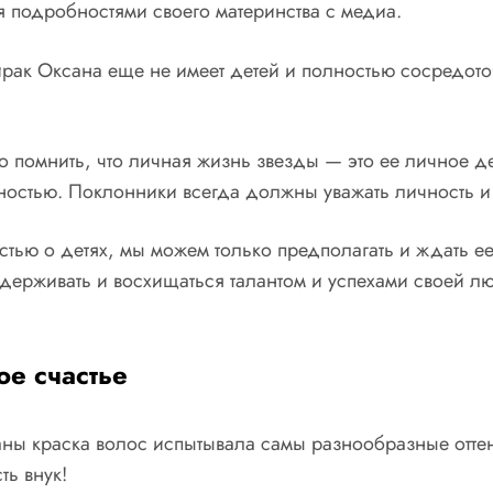
ся подробностями своего материнства с медиа.
айрак Оксана еще не имеет детей и полностью сосредот
но помнить, что личная жизнь звезды — это ее личное д
стью. Поклонники всегда должны уважать личность и 
стью о детях, мы можем только предполагать и ждать ее
ерживать и восхищаться талантом и успехами своей лю
е счастье
аны краска волос испытывала самы разнообразные отте
ть внук!