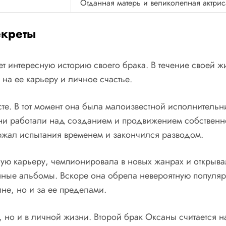
Отданная матерь и великолепная актрис
екреты
еет интересную историю своего брака. В течение своей
на ее карьеру и личное счастье.
е. В тот момент она была малоизвестной исполнительн
ни работали над созданием и продвижением собственн
ржал испытания временем и закончился разводом.
ую карьеру, чемпионировала в новых жанрах и открыва
ные альбомы. Вскоре она обрела невероятную популярн
не, но и за ее пределами.
 но и в личной жизни. Второй брак Оксаны считается н