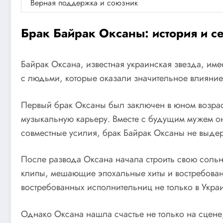
Верная поддержка и союзник
Брак Байрак Оксаны: история и с
Байрак Оксана, известная украинская звезда, им
с людьми, которые оказали значительное влияние 
Первый брак Оксаны был заключен в юном возраст
музыкальную карьеру. Вместе с будущим мужем о
совместные усилия, брак Байрак Оксаны не выде
После развода Оксана начала строить свою сольн
клипы, мешающие эпохальные хиты и востребован
востребованных исполнительниц не только в Украи
Однако Оксана нашла счастье не только на сцене,