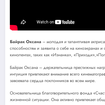
Байрак Оксана
– молодая и талантливая актриса
способностям и заявила о себе на киноэкранах и 
кинолентах, таких как «Изнанка», «Приходи»,»По
Байрак Оксана – держательница престижных награ
интуиция привлекают внимание всего кинематограф
завоевала сердца поклонников во всем мире.
Основательница благотворительного фонда «Счаст
жизненной ситуации. Она активно привлекает об