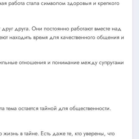
тная работа стала символом здоровыя и крепкого
т друг друга. Они постоянно работают вместе над
еют находить время для качественного общения и
 сильные отношения и понимание между супругами
 тема остается тайной для общественности.
изнь в тайне. Есть даже те, кто уверены, что