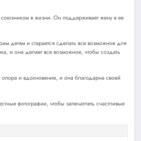
м союзником в жизни. Он поддерживает жену в ее
воим детям и старается сделать все возможное для
ека, и она делает все возможное, чтобы создать
ее опора и вдохновение, и она благодарна своей
естные фотографии, чтобы запечатлеть счастливые