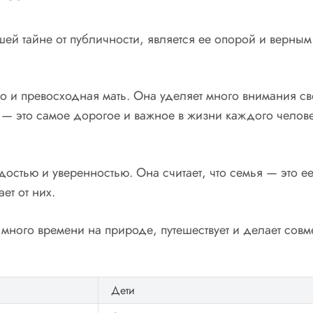
ей тайне от публичности, является ее опорой и верны
но и превосходная мать. Она уделяет много внимания с
ья — это самое дорогое и важное в жизни каждого челов
.
рдостью и уверенностью. Она считает, что семья — это 
ет от них.
много времени на природе, путешествует и делает совм
Дети