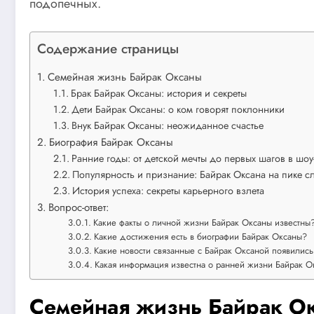
подопечных.
Содержание страницы
Семейная жизнь Байрак Оксаны
Брак Байрак Оксаны: история и секреты
Дети Байрак Оксаны: о ком говорят поклонники
Внук Байрак Оксаны: неожиданное счастье
Биография Байрак Оксаны
Ранние годы: от детской мечты до первых шагов в шоу
Популярность и признание: Байрак Оксана на пике с
История успеха: секреты карьерного взлета
Вопрос-ответ:
Какие факты о личной жизни Байрак Оксаны известны
Какие достижения есть в биографии Байрак Оксаны?
Какие новости связанные с Байрак Оксаной появилис
Какая информация известна о ранней жизни Байрак О
Семейная жизнь Байрак О