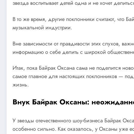
звезда воспитывает детей одна и не хочет делить
В то же время, другие поклонники считают, что Б
музыкальной индустрии.
Вне зависимости от правдивости этих слухов, важ
информацию о себе делить с широкой общественно
Итак, пока Байрак Оксана сама не поделится ново
самое главное для настоящих поклонников — подд
жизнь.
Внук Байрак Оксаны: неожиданно
У звезды отечественного шоу-бизнеса Байрак Окс
особенно сильно. Как оказалось, у Оксаны уже ес