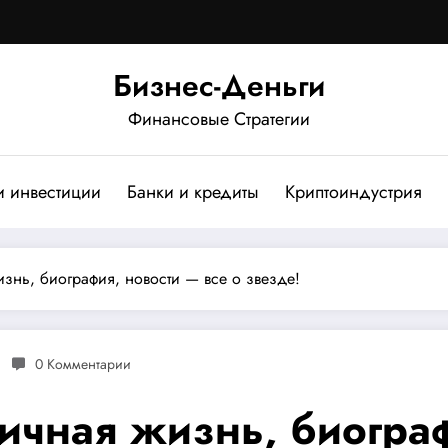
Бизнес-Деньги
Финансовые Стратегии
и инвестиции
Банки и кредиты
Криптоиндустрия
знь, биография, новости — все о звезде!
0 Комментарии
ичная жизнь, биограф