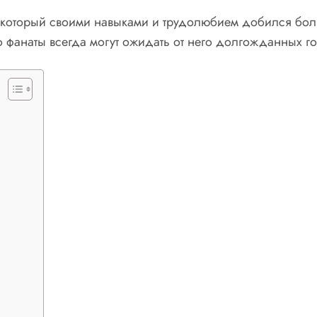
 который своими навыками и трудолюбием добился боль
о фанаты всегда могут ожидать от него долгожданных г