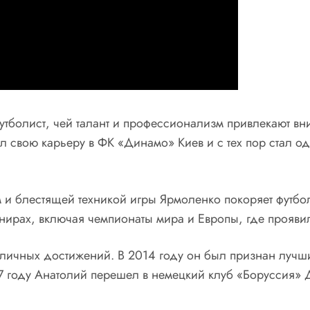
тболист, чей талант и профессионализм привлекают вн
л свою карьеру в ФК «Динамо» Киев и с тех пор стал о
и блестящей техникой игры Ярмоленко покоряет футбо
нирах, включая чемпионаты мира и Европы, где проявил
зличных достижений. В 2014 году он был признан лучш
 году Анатолий перешел в немецкий клуб «Боруссия» 