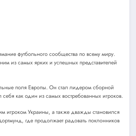
имание футбольного сообщества по всему миру.
дним из самых ярких и успешных представителей
льные поля Европы. Он стал лидером сборной
 себя как один из самых востребованных игроков.
им игроком Украины, а также дважды становился
Дортмунд, где продолжает радовать поклонников