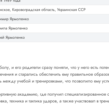
ая 1989 года
нское, Кировоградская область, Украинская ССР
имир Ярмоленко
ила Ярмоленко
ей Ярмоленко
олу, и его родители сразу поняли, что у него есть поте
ечения и старались обеспечить ему правильное образо
ь между учебой и тренировками, что позволило ему усп
ртивную академию, где получил специализированное об
вка, техника и тактика ударов, а также участвовал в тр