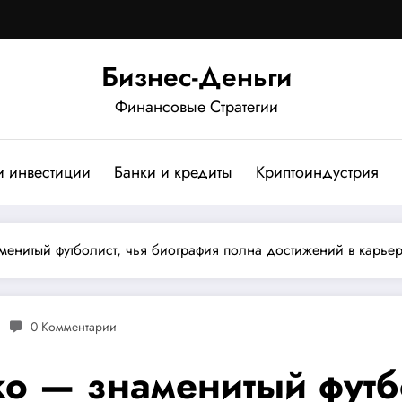
Бизнес-Деньги
Финансовые Стратегии
и инвестиции
Банки и кредиты
Криптоиндустрия
енитый футболист, чья биография полна достижений в карье
0 Комментарии
о — знаменитый футбо