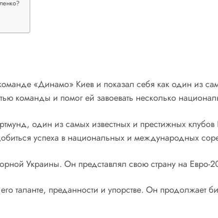
оленко?
оманде «Динамо» Киев и показал себя как один из сам
стью команды и помог ей завоевать несколько национал
тмунд, один из самых известных и престижных клубов 
добиться успеха в национальных и международных сор
орной Украины. Он представлял свою страну на Евро-20
его таланте, преданности и упорстве. Он продолжает би