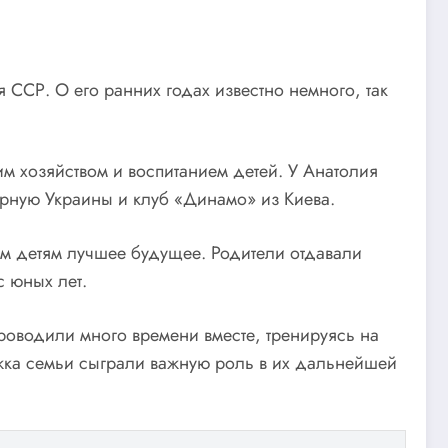
ССР. О его ранних годах известно немного, так
 хозяйством и воспитанием детей. У Анатолия
орную Украины и клуб «Динамо» из Киева.
м детям лучшее будущее. Родители отдавали
 юных лет.
роводили много времени вместе, тренируясь на
жка семьи сыграли важную роль в их дальнейшей