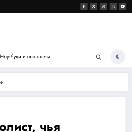
Ноутбуки и планшеты
ре
лист, чья