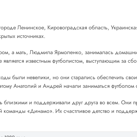
ороде Ленинское, Кировоградская область, Украинская 
крытых источниках.
ом, а мать, Людмила Ярмоленко, занималась домашним
же является известным футболистом, выступающим за сб
оды были невелики, но они старались обеспечить свои
тому Анатолий и Андрей начали заниматься футболом с
ь близкими и поддерживали друг друга во всем. Они п
й команды «Динамо». Их счастливое детство и поддер