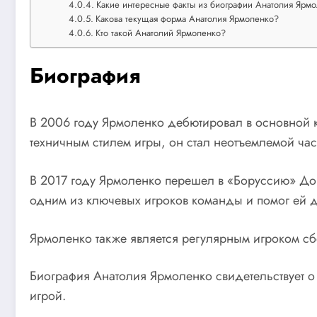
Какие интересные факты из биографии Анатолия Ярм
Какова текущая форма Анатолия Ярмоленко?
Кто такой Анатолий Ярмоленко?
Биография
В 2006 году Ярмоленко дебютировал в основной к
техничным стилем игры, он стал неотъемлемой ча
В 2017 году Ярмоленко перешел в «Боруссию» Дор
одним из ключевых игроков команды и помог ей 
Ярмоленко также является регулярным игроком сб
Биография Анатолия Ярмоленко свидетельствует о 
игрой.