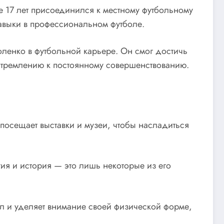
е 17 лет присоединился к местному футбольному
навыки в профессиональном футболе.
ленко в футбольной карьере. Он смог достичь
 стремлению к постоянному совершенствованию.
посещает выставки и музеи, чтобы насладиться
гия и история — это лишь некоторые из его
ал и уделяет внимание своей физической форме,