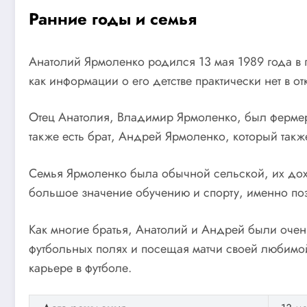
Ранние годы и семья
Анатолий Ярмоленко родился 13 мая 1989 года в г
как информации о его детстве практически нет в от
Отец Анатолия, Владимир Ярмоленко, был фермер
также есть брат, Андрей Ярмоленко, который так
Семья Ярмоленко была обычной сельской, их дох
большое значение обучению и спорту, именно поэ
Как многие братья, Анатолий и Андрей были очен
футбольных полях и посещая матчи своей любимо
карьере в футболе.