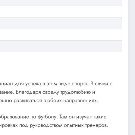
нциал для успеха в этом виде спорта. В связи с
вание. Благодаря своему трудолюбию и
ешно развиваться в обоих направлениях.
разование по футболу. Там он изучал такие
енировках под руководством опытных тренеров.