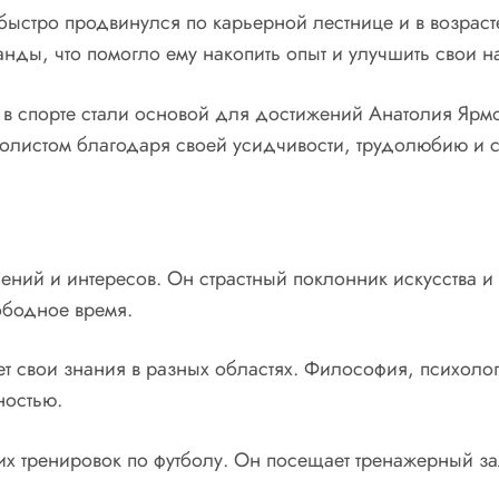
быстро продвинулся по карьерной лестнице и в возраст
анды, что помогло ему накопить опыт и улучшить свои 
в спорте стали основой для достижений Анатолия Ярмо
тболистом благодаря своей усидчивости, трудолюбию и
ний и интересов. Он страстный поклонник искусства и 
ободное время.
ет свои знания в разных областях. Философия, психоло
ностью.
их тренировок по футболу. Он посещает тренажерный з