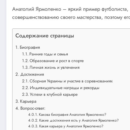
Анатолий Ярмоленко – яркий пример футболиста,
совершенствованию своего мастерства, поэтому ег
Содержание страницы
Биография
Ранние годы и семья
Образование и рост в спорте
Личная жизнь и увлечения
Достижения
Сборная Украины и участие в соревнованиях
Индивидуальные награды и рекорды
Успехи в клубной карьере
Карьера
Вопрос-ответ:
Какова биография Анатолия Ярмоленко?
Какие достижения есть у Анатолия Ярмоленко?
Какая карьера у Анатолия Ярмоленко?