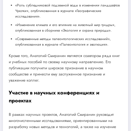
«Роль субледниковой подземной воды в изменении ландшафтов
Чукотки», опубликованная в журнале «Географические
исследования».
«Изменение климата и его влияние на животный мир тундры»,
опубликованная в сборнике «Экология и охрана природы».
«Современные методы палеонтологических исследований»,
опубликованная в журнале «Палеонтология и эволюция».
Кроме того, Анатолий Смиранин является соавтором ряда книг
и учебных пособий по своему научному направлению. Его
публикации получили широкое признание в научном
сообществе и принесли ему заслуженное признание и
уважение коллег.
Участие в научных конференциях и
проектах
В рамках научных проектов, Анатолий Смиранин руководит
многочисленными исследованиями, ориентированными на
разработку новых методов и технологий, а также на изучение