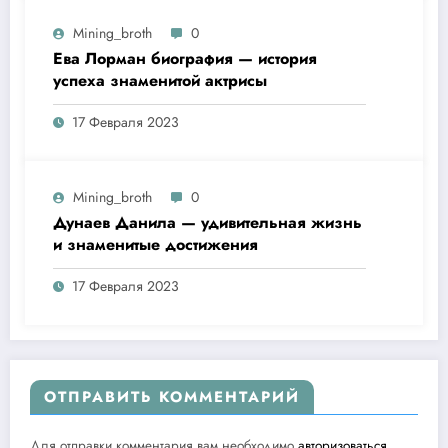
Mining_broth
0
Ева Лорман биография — история
успеха знаменитой актрисы
17 Февраля 2023
Mining_broth
0
Дунаев Данила — удивительная жизнь
и знаменитые достижения
17 Февраля 2023
ОТПРАВИТЬ КОММЕНТАРИЙ
Для отправки комментария вам необходимо
авторизоваться
.