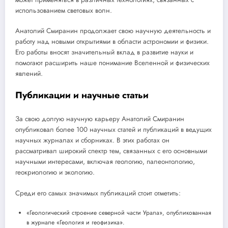
использованием световых волн.
Анатолий Смиранин продолжает свою научную деятельность и
работу над новыми открытиями в области астрономии и физики.
Его работы вносят значительный вклад в развитие науки и
помогают расширить наше понимание Вселенной и физических
явлений.
Публикации и научные статьи
За свою долгую научную карьеру Анатолий Смиранин
опубликовал более 100 научных статей и публикаций в ведущих
научных журналах и сборниках. В этих работах он
рассматривал широкий спектр тем, связанных с его основными
научными интересами, включая геологию, палеонтологию,
геокриологию и экологию.
Среди его самых значимых публикаций стоит отметить:
«Геологический строение северной части Урала», опубликованная
в журнале «Геология и геофизика».