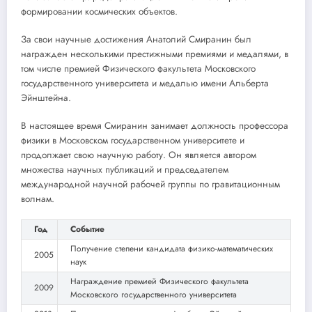
формировании космических объектов.
За свои научные достижения Анатолий Смиранин был
награжден несколькими престижными премиями и медалями, в
том числе премией Физического факультета Московского
государственного университета и медалью имени Альберта
Эйнштейна.
В настоящее время Смиранин занимает должность профессора
физики в Московском государственном университете и
продолжает свою научную работу. Он является автором
множества научных публикаций и председателем
международной научной рабочей группы по гравитационным
волнам.
Год
Событие
Получение степени кандидата физико-математических
2005
наук
Награждение премией Физического факультета
2009
Московского государственного университета