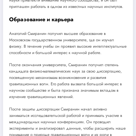
науки привлекли внимание научного сообщества, и он был
приглашен работать в одном из известных научных институтов.
Образование и карьера
Анатолий Смиранин получил высшее образование в
Московском государственном университете, где он изучал
физику. В течение учебы он проявил высокие интеллектуальные
способности и большой интерес к научной работе.
После окончания университета, Смиранин получил степень
кандидата физико-математических наук за свою диссертацию,
посвященную механизмам возникновения и развития
гравитационных волн. Его работа вызвала большой интерес в
научном сообществе и была признана значимым вкладом в
изучение гравитационных явлений.
После защиты диссертации Смиранин начал активно
заниматься исследовательской работой и принимать участие в
международных научных конференциях. Он проводил
эксперименты и анализировал данные, чтобы расширить наше
понимание о природе гравитационных волн и их роли в