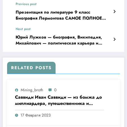
Previous post
Презентация по литературе 9 класс
Биография Лермонтова САМОЕ ПОЛНОЕ
РУКОВОДСТВО
Next post
Юрий Лужков — биография, Википедия,
Михайлович — политическая карьера и
достижения
RELATED POSTS
Mining_broth
0
Саввиди Иван Саввиди — из бомжа до
миллиардера, путешественника и
футбольного президента —
17 Февраля 2023
удивительная биография