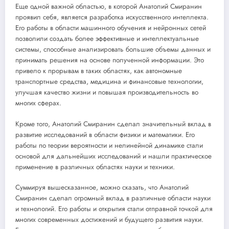
Еще одной важной областью, в которой Анатолий Смиранин
проявил себя, является разработка искусственного интеллекта.
Его работы в области машинного обучения и нейронных сетей
позволили создать более эффективные и интеллектуальные
системы, способные анализировать большие объемы данных и
принимать решения на основе полученной информации. Это
привело к прорывам в таких областях, как автономные
транспортные средства, медицина и финансовые технологии,
улучшая качество жизни и повышая производительность во
многих сферах.
Кроме того, Анатолий Смиранин сделал значительный вклад в
развитие исследований в области физики и математики. Его
работы по теории вероятности и нелинейной динамике стали
основой для дальнейших исследований и нашли практическое
применение в различных областях науки и техники.
Суммируя вышесказанное, можно сказать, что Анатолий
Смиранин сделал огромный вклад в различные области науки
и технологий. Его работы и открытия стали отправной точкой для
многих современных достижений и будущего развития науки.