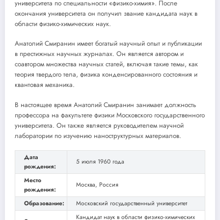
университета по специальности «физико-химия». После
окончания университета он получил звание кандидата наук в
области физико-химических наук.
Анатолий Смиранин имеет богатый научный опыт и публикации
в престижных научных журналах. Он является автором и
соавтором множества научных статей, включая такие темы, как
теория твердого тела, физика конденсированного состояния и
квантовая механика.
В настоящее время Анатолий Смиранин занимает должность
профессора на факультете физики Московского государственного
университета. Он также является руководителем научной
лаборатории по изучению наноструктурных материалов.
Дата
5 июля 1960 года
рождения:
Место
Москва, Россия
рождения:
Образование:
Московский государственный университет
Кандидат наук в области физико-химических