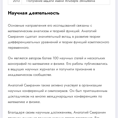
2013
Получение медали имени Альберта Эйнштейна
Научная деятельность
Основные направления его исследований связаны с
математическим анализом и теорией функций. Анатолий
Смиранин сделал значительный вклад в развитие теории
дифференциальных уравнений и теории функций комплексного
переменного.
Он является автором более 100 научных статей и нескольких
монографий по математике и физике. Его работы публиковались
в ведущих научных журналах и получили признание в
академическом сообществе.
Анатолий Смиранин также активно участвует в организации
научных конференций и симпозиумов. Он был приглашенным
докладчиком на многих международных конференциях по
математике и физике.
Благодаря своим научным достижениям, Анатолий Смиранин
признан одним из ведущих ученых своего поколения. Его