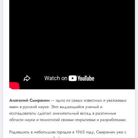
Анатолий Смиранин
— одно из самых известных и уважаемых
имен в русской науке. Этот выдающийся ученый и
исследователь сделал значительный вклад в различные
области науки и технологий своими открытиями и разработками.
Родившись в небольшом городке в 1965 году, Смиранин уже с