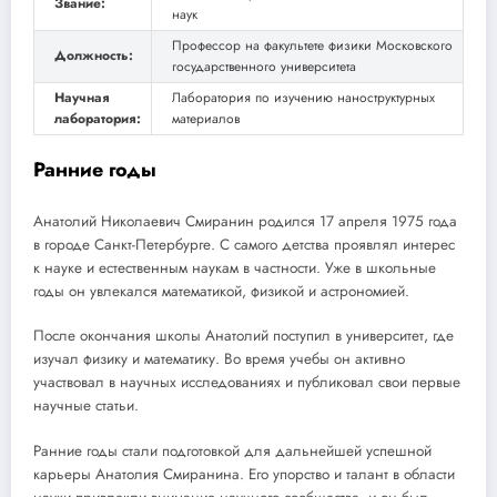
Звание:
наук
Профессор на факультете физики Московского
Должность:
государственного университета
Научная
Лаборатория по изучению наноструктурных
лаборатория:
материалов
Ранние годы
Анатолий Николаевич Смиранин родился 17 апреля 1975 года
в городе Санкт-Петербурге. С самого детства проявлял интерес
к науке и естественным наукам в частности. Уже в школьные
годы он увлекался математикой, физикой и астрономией.
После окончания школы Анатолий поступил в университет, где
изучал физику и математику. Во время учебы он активно
участвовал в научных исследованиях и публиковал свои первые
научные статьи.
Ранние годы стали подготовкой для дальнейшей успешной
карьеры Анатолия Смиранина. Его упорство и талант в области