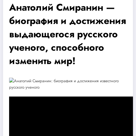
Анатолий Смиранин —
биография и достижения
выдающегося русского
ученого, способного
изменить мир!