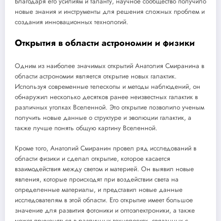
Благодаря его усилиям и таланту, научное сообщество получило
новые знания и инструменты для решения сложных проблем и
создания инновационных технологий.
Открытия в области астрономии и физики
Одним из наиболее значимых открытий Анатолия Смиранина в
области астрономии является открытие новых галактик.
Используя современные телескопы и методы наблюдений, он
обнаружил несколько десятков ранее неизвестных галактик в
различных уголках Вселенной. Это открытие позволило ученым
получить новые данные о структуре и эволюции галактик, а
также лучше понять общую картину Вселенной.
Кроме того, Анатолий Смиранин провел ряд исследований в
области физики и сделал открытие, которое касается
взаимодействия между светом и материей. Он выявил новые
явления, которые происходят при воздействии света на
определенные материалы, и представил новые данные
исследователям в этой области. Его открытие имеет большое
значение для развития фотоники и оптоэлектроники, а также
может применяться в различных технологиях, связанных с