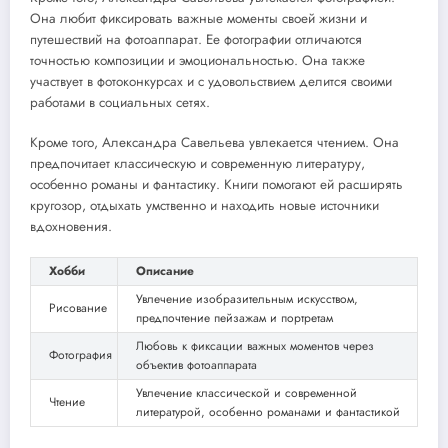
Она любит фиксировать важные моменты своей жизни и
путешествий на фотоаппарат. Ее фотографии отличаются
точностью композиции и эмоциональностью. Она также
участвует в фотоконкурсах и с удовольствием делится своими
работами в социальных сетях.
Кроме того, Александра Савельева увлекается чтением. Она
предпочитает классическую и современную литературу,
особенно романы и фантастику. Книги помогают ей расширять
кругозор, отдыхать умственно и находить новые источники
вдохновения.
Хобби
Описание
Увлечение изобразительным искусством,
Рисование
предпочтение пейзажам и портретам
Любовь к фиксации важных моментов через
Фотография
объектив фотоаппарата
Увлечение классической и современной
Чтение
литературой, особенно романами и фантастикой