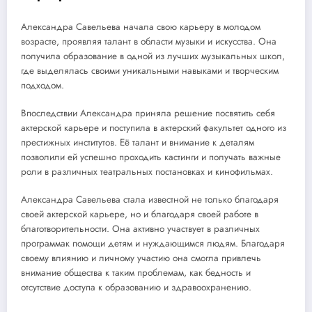
Александра Савельева начала свою карьеру в молодом
возрасте, проявляя талант в области музыки и искусства. Она
получила образование в одной из лучших музыкальных школ,
где выделялась своими уникальными навыками и творческим
подходом.
Впоследствии Александра приняла решение посвятить себя
актерской карьере и поступила в актерский факультет одного из
престижных институтов. Её талант и внимание к деталям
позволили ей успешно проходить кастинги и получать важные
роли в различных театральных постановках и кинофильмах.
Александра Савельева стала известной не только благодаря
своей актерской карьере, но и благодаря своей работе в
благотворительности. Она активно участвует в различных
программак помощи детям и нуждающимся людям. Благодаря
своему влиянию и личному участию она смогла привлечь
внимание общества к таким проблемам, как бедность и
отсутствие доступа к образованию и здравоохранению.