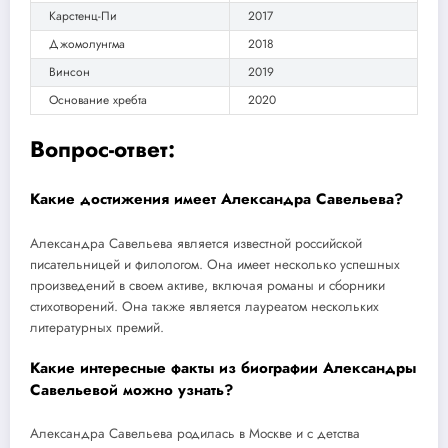
Карстенц-Пи
2017
Джомолунгма
2018
Винсон
2019
Основание хребта
2020
Вопрос-ответ:
Какие достижения имеет Александра Савельева?
Александра Савельева является известной российской
писательницей и филологом. Она имеет несколько успешных
произведений в своем активе, включая романы и сборники
стихотворений. Она также является лауреатом нескольких
литературных премий.
Какие интересные факты из биографии Александры
Савельевой можно узнать?
Александра Савельева родилась в Москве и с детства