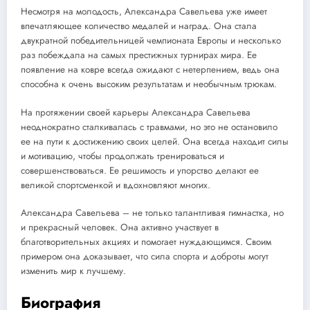
Несмотря на молодость, Александра Савельева уже имеет
впечатляющее количество медалей и наград. Она стала
двукратной победительницей чемпионата Европы и несколько
раз побеждала на самых престижных турнирах мира. Ее
появление на ковре всегда ожидают с нетерпением, ведь она
способна к очень высоким результатам и необычным трюкам.
На протяжении своей карьеры Александра Савельева
неоднократно сталкивалась с травмами, но это не остановило
ее на пути к достижению своих целей. Она всегда находит силы
и мотивацию, чтобы продолжать тренироваться и
совершенствоваться. Ее решимость и упорство делают ее
великой спортсменкой и вдохновляют многих.
Александра Савельева – не только талантливая гимнастка, но
и прекрасный человек. Она активно участвует в
благотворительных акциях и помогает нуждающимся. Своим
примером она доказывает, что сила спорта и доброты могут
изменить мир к лучшему.
Биография