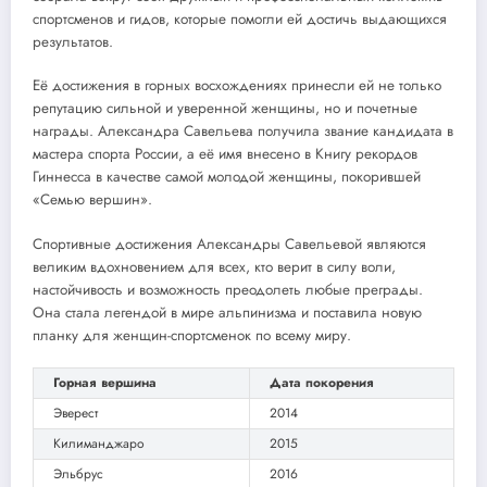
спортсменов и гидов, которые помогли ей достичь выдающихся
результатов.
Её достижения в горных восхождениях принесли ей не только
репутацию сильной и уверенной женщины, но и почетные
награды. Александра Савельева получила звание кандидата в
мастера спорта России, а её имя внесено в Книгу рекордов
Гиннесса в качестве самой молодой женщины, покорившей
«Семью вершин».
Спортивные достижения Александры Савельевой являются
великим вдохновением для всех, кто верит в силу воли,
настойчивость и возможность преодолеть любые преграды.
Она стала легендой в мире альпинизма и поставила новую
планку для женщин-спортсменок по всему миру.
Горная вершина
Дата покорения
Эверест
2014
Килиманджаро
2015
Эльбрус
2016