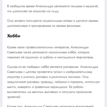
В свободное время Александра увлекается танцами и музыкой,
что дополняет ее искусство на льду.
Она активно пользуется социальными сетями и делится своими
достижениями и тренировками со своими фанатами.
Хобби
Кроме своих профессиональных интересов, Александра
Савельева также увлекается несколькими хобби, которые
помогают ей отдохнуть от работы и насладиться творчеством.
Одним из ее любимых хобби является рисование. Александра
Савельева с детства проявляла талант к изобразительному
искусству и училась рисовать в различных техниках. Она
предпочитает рисовать природу, пейзажи и портреты, используя
масло, акварель и графитные карандаши. Ее работы
выставлялись на местных выставках и получали признание
зрителей.
Кроме того, Александра Савельева увлекается фотографией.