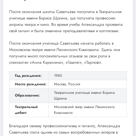
После окончания школы Савельева поступила в Театральное
училище имени Бориса Щукина, где получила профессию
актрисы театра и кино. Во время учебы Александра проявила
свой талант и была отмечена преподавателями и коллегами.
После окончания училища Савельева начала работать в
Московском театре имени Ленинского Комсомола. Здесь она
получила много положительных отзывов за свои роли в
спектаклях «Анна Каренина», «Гамлет», «Тартюф».
Год рождения:
1985
Место рождения:
Москва, Россия
Театральное училище имени Бориса
Образование:
Щукина
Театральный
Московский театр имени Ленинского
дебют:
Комсомола
Благодаря своему профессионализму и таланту, Александра
Савельева стала одним из самых востребованных актеров в