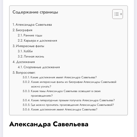
Содержание страницы
Александра Савельева
Биография
Ранние годы
Карьера и достижения
Интересные факты
Хобби
Личная жизнь
Достижения
Спортивные достижения
Вопрос-ответ:
Какие достижения имеет Александра Савельева?
Какие интересные факты из биографии Александры Савельевой
можно узнать?
Какие темы Александра Савельева освещает в своих
произведениях?
Какие литературные премии получала Александра Савельева?
Где можно прочитать произведения Александры Савельевой?
Какие достижения имеет Александра Савельева?
Александра Савельева