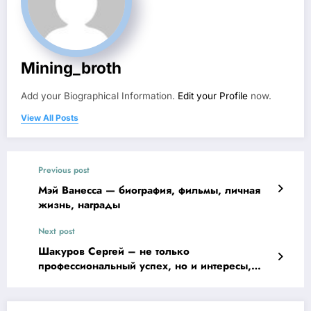
Mining_broth
Add your Biographical Information.
Edit your Profile
now.
View All Posts
Previous post
Мэй Ванесса — биография, фильмы, личная
жизнь, награды
Next post
Шакуров Сергей – не только
профессиональный успех, но и интересы,
увлечения и мир за кулисами жизни
великого актера!