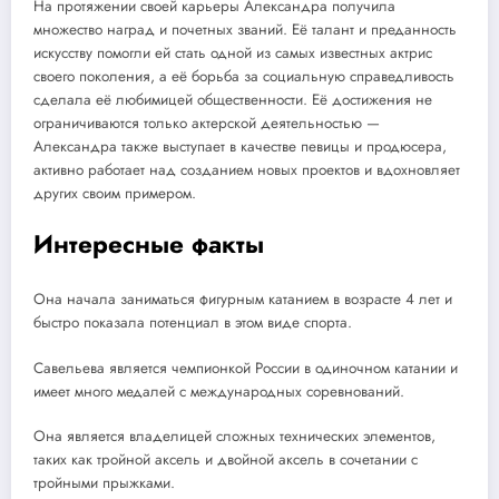
На протяжении своей карьеры Александра получила
множество наград и почетных званий. Её талант и преданность
искусству помогли ей стать одной из самых известных актрис
своего поколения, а её борьба за социальную справедливость
сделала её любимицей общественности. Её достижения не
ограничиваются только актерской деятельностью —
Александра также выступает в качестве певицы и продюсера,
активно работает над созданием новых проектов и вдохновляет
других своим примером.
Интересные факты
Она начала заниматься фигурным катанием в возрасте 4 лет и
быстро показала потенциал в этом виде спорта.
Савельева является чемпионкой России в одиночном катании и
имеет много медалей с международных соревнований.
Она является владелицей сложных технических элементов,
таких как тройной аксель и двойной аксель в сочетании с
тройными прыжками.