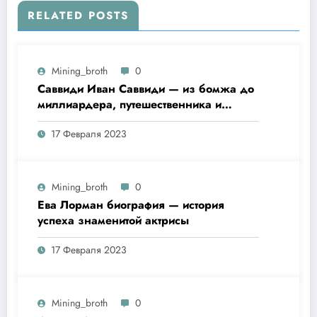
RELATED POSTS
Mining_broth
0
Саввиди Иван Саввиди — из бомжа до
миллиардера, путешественника и
футбольного президента —
17 Февраля 2023
удивительная биография
Mining_broth
0
Ева Лорман биография — история
успеха знаменитой актрисы
17 Февраля 2023
Mining_broth
0