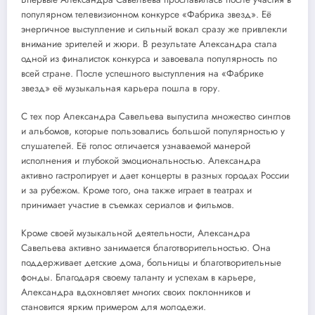
популярном телевизионном конкурсе «Фабрика звезд». Её
энергичное выступление и сильный вокал сразу же привлекли
внимание зрителей и жюри. В результате Александра стала
одной из финалисток конкурса и завоевала популярность по
всей стране. После успешного выступления на «Фабрике
звезд» её музыкальная карьера пошла в гору.
С тех пор Александра Савельева выпустила множество синглов
и альбомов, которые пользовались большой популярностью у
слушателей. Её голос отличается узнаваемой манерой
исполнения и глубокой эмоциональностью. Александра
активно гастролирует и дает концерты в разных городах России
и за рубежом. Кроме того, она также играет в театрах и
принимает участие в съемках сериалов и фильмов.
Кроме своей музыкальной деятельности, Александра
Савельева активно занимается благотворительностью. Она
поддерживает детские дома, больницы и благотворительные
фонды. Благодаря своему таланту и успехам в карьере,
Александра вдохновляет многих своих поклонников и
становится ярким примером для молодежи.