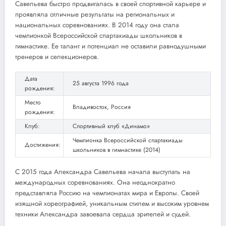
Савельева быстро продвигалась в своей спортивной карьере и
проявляла отличные результаты на региональных и
национальных соревнованиях. В 2014 году она стала
чемпионкой Всероссийской спартакиады школьников в
гимнастике. Ее талант и потенциал не оставили равнодушными
тренеров и селекционеров.
Дата
25 августа 1996 года
рождения:
Место
Владивосток, Россия
рождения:
Клуб:
Спортивный клуб «Динамо»
Чемпионка Всероссийской спартакиады
Достижения:
школьников в гимнастике (2014)
С 2015 года Александра Савельева начала выступать на
международных соревнованиях. Она неоднократно
представляла Россию на чемпионатах мира и Европы. Своей
изящной хореографией, уникальным стилем и высоким уровнем
техники Александра завоевала сердца зрителей и судей.