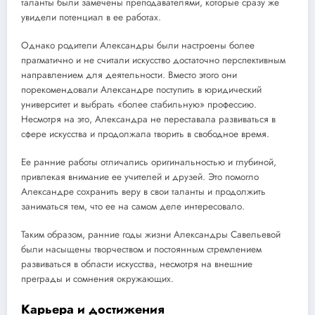
таланты были замечены преподавателями, которые сразу же
увидели потенциал в ее работах.
Однако родители Александры были настроены более
прагматично и не считали искусство достаточно перспективным
направлением для деятельности. Вместо этого они
порекомендовали Александре поступить в юридический
университет и выбрать «более стабильную» профессию.
Несмотря на это, Александра не переставала развиваться в
сфере искусства и продолжала творить в свободное время.
Ее ранние работы отличались оригинальностью и глубиной,
привлекая внимание ее учителей и друзей. Это помогло
Александре сохранить веру в свои таланты и продолжить
заниматься тем, что ее на самом деле интересовало.
Таким образом, ранние годы жизни Александры Савельевой
были насыщены творчеством и постоянным стремлением
развиваться в области искусства, несмотря на внешние
преграды и сомнения окружающих.
Карьера и достижения