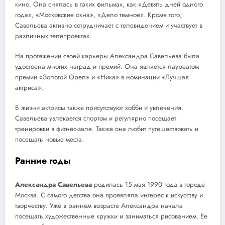
кино. Она снялась в таких фильмах, как «Девять дней одного
года», «Московские окна», «Дело темное». Кроме того,
Савельева активно сотрудничает с телевидением и участвует в
различных телепроектах.
На протяжении своей карьеры Александра Савельева была
удостоена многих наград и премий. Она является лауреатом
премии «Золотой Орел» и «Ника» в номинации «Лучшая
актриса».
В жизни актрисы также присутствуют хобби и увлечения.
Савельева увлекается спортом и регулярно посещает
тренировки в фитнес-зале. Также она любит путешествовать и
посещать новые места.
Ранние годы
Александра Савельева
родилась 15 мая 1990 года в городе
Москва. С самого детства она проявляла интерес к искусству и
творчеству. Уже в раннем возрасте Александра начала
посещать художественные кружки и заниматься рисованием. Ее