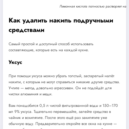
Лимонная кислота полностью растворяет нак
Как удалить накипь подручными
средствами
Самый простой и доступный способ использовать
составляющие, которые есть на каждой кухне.
Уксус
При помощи уксуса можно убрать толстый, застарелый налёт
накипи, с которым не могут справиться никакие другие средства.
Учтите — метод довольно агрессивен. Он не подойдёт для
чистки алюминия и меди.
Вам понадобится 0,5 л чистой фильтрованной воды и 150–170
мл 9% уксуса. Тщательно перемешайте, залейте средство в
чайник и вскипятите. После этого ещё раз закипятите уже
обычную воду. Предварительно откройте все окна на кухне —