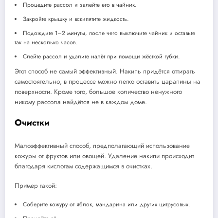
Процедите рассол и залейте его в чайник.
Закройте крышку и вскипятите жидкость.
Подождите 1–2 минуты, после чего выключите чайник и оставьте
так на несколько часов.
Слейте рассол и удалите налёт при помощи жёсткой губки.
Этот способ не самый эффективный. Накипь придётся оттирать
самостоятельно, в процессе можно легко оставить царапины на
поверхности. Кроме того, большое количество ненужного
никому рассола найдётся не в каждом доме.
Очистки
Малоэффективный способ, предполагающий использование
кожуры от фруктов или овощей. Удаление накипи происходит
благодаря кислотам содержащимся в очистках.
Пример такой:
Соберите кожуру от яблок, мандарина или других цитрусовых.