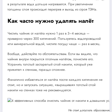
в результате вода дольше нагревается. При увеличении
толщины слоя происходит перегрев и выход из строя ТЭНа.
Как часто нужно удалять налёт
Чистить чайник от налёта нужно 1 раз в 3–4 месяца —
примерно через 300 кипячений. Пользуетесь водопроводной
или минеральной водой, чистите посуду чаще — раз в месяц.
Вообще, действуйте по обстоятельствам. Если вы видите, что
чайник внутри покрылся плотным налётом, почистите его.
Устранить толстый застарелый слой накипи, который уже
прикипел к стенкам, гораздо сложнее.
Фанатично избавляться от налёта после каждого кипячения не
стоит, но и запускать ситуацию, «выращивая» толстый слой
накипи на стенках тоже не рекомендуется.
Не стоит допускать образование 