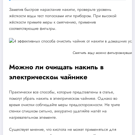
Заметив быстрое нарастание накипи, проверьте уровень
жёсткости воды тест полосками или прибором. При высокой
жёсткости примите меры к смягчению, применив
соответствующие фильтры.
Смягчить воду можно фильтром-кувшин
Можно ли очищать накипь в
электрическом чайнике
Практически все способы, которые представлены в статье,
помогут убрать накипь в электрическом чайнике. Однако во
время очистки соблюдайте меры предосторожности. Не трите
стенки слишком сильно, аккуратно удаляйте налёт на
нагревательном элементе.
Существует мнение, что кислота не может применяться для