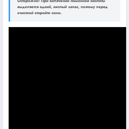
Осторожно!
При кипячении лимонной кислоты
выделяется едкий, кислый запах, поэтому перед
очисткой откройте окно.