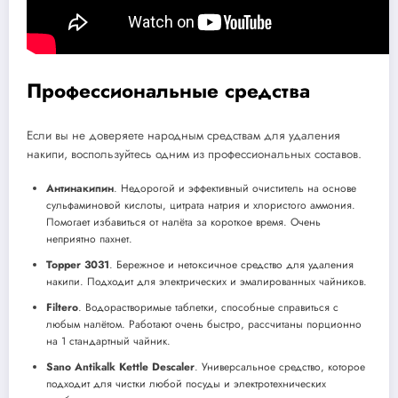
Профессиональные средства
Если вы не доверяете народным средствам для удаления
накипи, воспользуйтесь одним из профессиональных составов.
Антинакипин
. Недорогой и эффективный очиститель на основе
сульфаминовой кислоты, цитрата натрия и хлористого аммония.
Помогает избавиться от налёта за короткое время. Очень
неприятно пахнет.
Topper 3031
. Бережное и нетоксичное средство для удаления
накипи. Подходит для электрических и эмалированных чайников.
Filtero
. Водорастворимые таблетки, способные справиться с
любым налётом. Работают очень быстро, рассчитаны порционно
на 1 стандартный чайник.
Sano Antikalk Kettle Descaler
. Универсальное средство, которое
подходит для чистки любой посуды и электротехнических