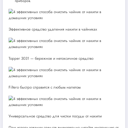
приборов.
Эффективное средство удаления накипи в чайниках
Topper 3031 — бережное и нетоксичное средство
Filtero быстро справится с любым налетом
Универсальное средство для чистки посуды от накипи
При использовании средств внимательно читайте инструкцию от