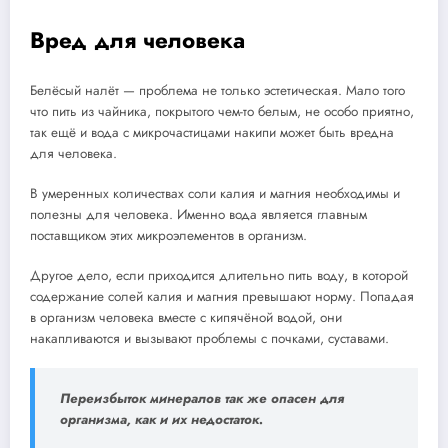
Вред для человека
Белёсый налёт — проблема не только эстетическая. Мало того
что пить из чайника, покрытого чем-то белым, не особо приятно,
так ещё и вода с микрочастицами накипи может быть вредна
для человека.
В умеренных количествах соли калия и магния необходимы и
полезны для человека. Именно вода является главным
поставщиком этих микроэлементов в организм.
Другое дело, если приходится длительно пить воду, в которой
содержание солей калия и магния превышают норму. Попадая
в организм человека вместе с кипячёной водой, они
накапливаются и вызывают проблемы с почками, суставами.
Переизбыток минералов так же опасен для
организма, как и их недостаток.