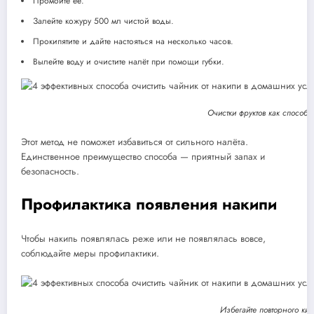
Промойте её.
Залейте кожуру 500 мл чистой воды.
Прокипятите и дайте настояться на несколько часов.
Вылейте воду и очистите налёт при помощи губки.
Очистки фруктов как способ 
Этот метод не поможет избавиться от сильного налёта.
Единственное преимущество способа — приятный запах и
безопасность.
Профилактика появления накипи
Чтобы накипь появлялась реже или не появлялась вовсе,
соблюдайте меры профилактики.
Избегайте повторного ки