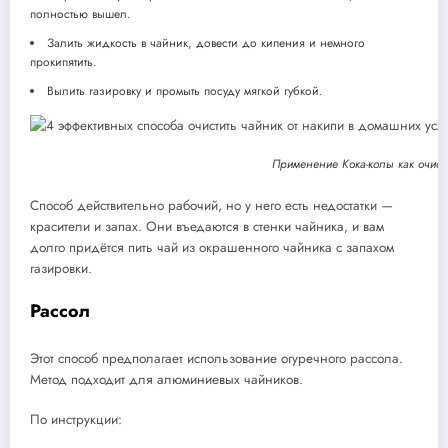
полностью вышел.
Залить жидкость в чайник, довести до кипения и немного
прокипятить.
Вылить газировку и промыть посуду мягкой губкой.
Применение Кока-колы как очист
Способ действительно рабочий, но у него есть недостатки —
красители и запах. Они въедаются в стенки чайника, и вам
долго придётся пить чай из окрашенного чайника с запахом
газировки.
Рассол
Этот способ предполагает использование огуречного рассола.
Метод подходит для алюминиевых чайников.
По инструкции: