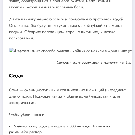
запах, образующийся в процессе очистки, неприятный и
тяжёлый, может вызывать головные боли.
Дайте чайнику немного остыть и промойте его проточной водой.
Остатки налёта будут легко удаляться мягкой губкой для мытья
посуды. Оботрите полотенцем, хорошо высушите, и можно
пользоваться.
Столовый уксус эффективен в удалении налёта, 
Сода
Сода — очень доступный и сравнительно щадящий ингредиент
для очистки. Подходит как для обычных чайников, так и для
электрических.
Чтобы убрать накипь:
Чайную ложку соды растворите в 500 мл воды. Тщательно
размешайте раствор.