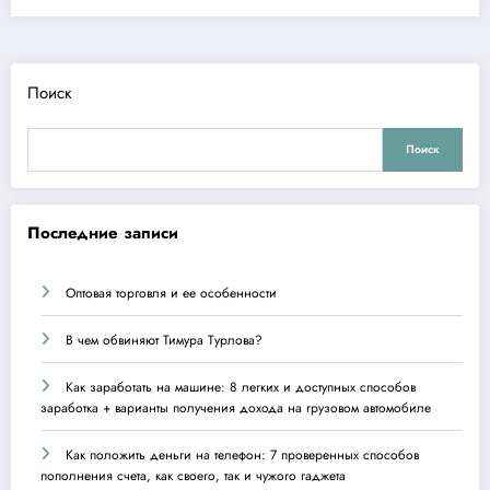
Поиск
Поиск
Последние записи
Оптовая торговля и ее особенности
В чем обвиняют Тимура Турлова?
Как заработать на машине: 8 легких и доступных способов
заработка + варианты получения дохода на грузовом автомобиле
Как положить деньги на телефон: 7 проверенных способов
пополнения счета, как своего, так и чужого гаджета