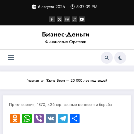
Перейти
6 августа 2026
5:37:09 PM
к
содержимому
Бизнес-Деньги
Финансовые Стратегии
Главная
Жюль Верн — 20 000 лье под водой
Приключения, 1870, 426 стр. вечные ценности и борьба
Odnoklassniki
WhatsApp
Viber
VK
Telegram
Отправить