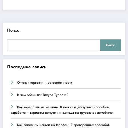
Поиск
Поиск
Последние записи
Оптовая торговля и ее особенности
В чем обвиняют Тимура Турлова?
Как заработать на машине: 8 легких и доступных способов
заработка + варианты получения дохода на грузовом автомобиле
Как положить деньги на телефон: 7 проверенных способов