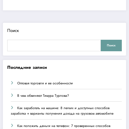
Поиск
Поиск
Последние записи
Оптовая торговля и ее особенности
В чем обвиняют Тимура Турлова?
Как заработать на машине: 8 легких и доступных способов
заработка + варианты получения дохода на грузовом автомобиле
Как положить деньги на телефон: 7 проверенных способов