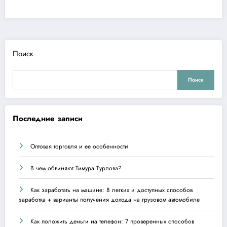
Поиск
Поиск
Последние записи
Оптовая торговля и ее особенности
В чем обвиняют Тимура Турлова?
Как заработать на машине: 8 легких и доступных способов
заработка + варианты получения дохода на грузовом автомобиле
Как положить деньги на телефон: 7 проверенных способов