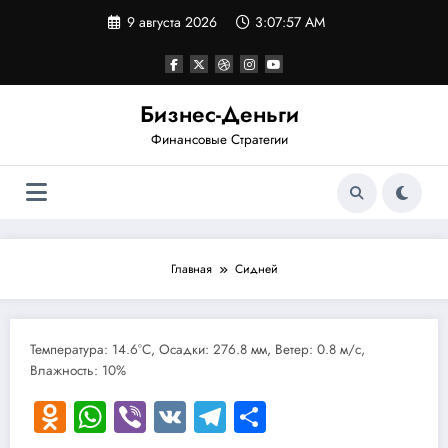
Перейти
9 августа 2026
3:07:57 AM
к
содержимому
Бизнес-Деньги
Финансовые Стратегии
Главная
Сидней
Температура: 14.6°C, Осадки: 276.8 мм, Ветер: 0.8 м/с,
Влажность: 10%
Odnoklassniki
WhatsApp
Viber
VK
Telegram
Отправить