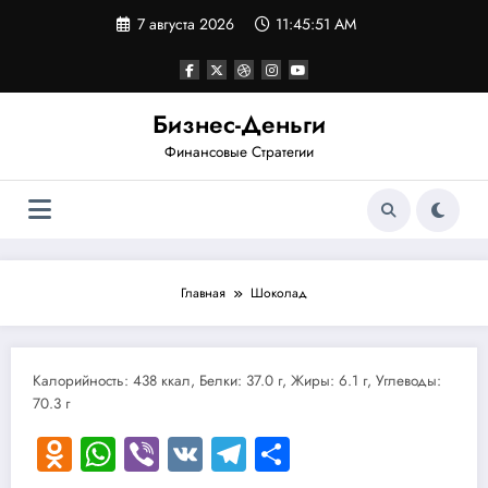
Перейти
7 августа 2026
11:45:51 AM
к
содержимому
Бизнес-Деньги
Финансовые Стратегии
Главная
Шоколад
Калорийность: 438 ккал, Белки: 37.0 г, Жиры: 6.1 г, Углеводы:
70.3 г
Odnoklassniki
WhatsApp
Viber
VK
Telegram
Отправить