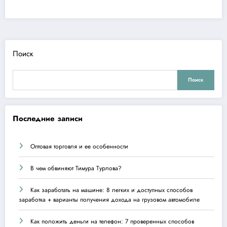
Поиск
Поиск
Последние записи
Оптовая торговля и ее особенности
В чем обвиняют Тимура Турлова?
Как заработать на машине: 8 легких и доступных способов
заработка + варианты получения дохода на грузовом автомобиле
Как положить деньги на телефон: 7 проверенных способов