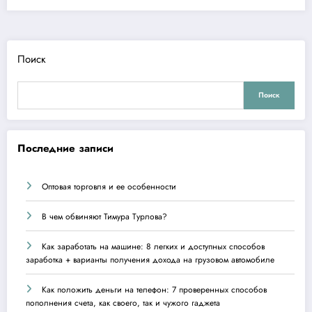
Поиск
Поиск
Последние записи
Оптовая торговля и ее особенности
В чем обвиняют Тимура Турлова?
Как заработать на машине: 8 легких и доступных способов
заработка + варианты получения дохода на грузовом автомобиле
Как положить деньги на телефон: 7 проверенных способов
пополнения счета, как своего, так и чужого гаджета