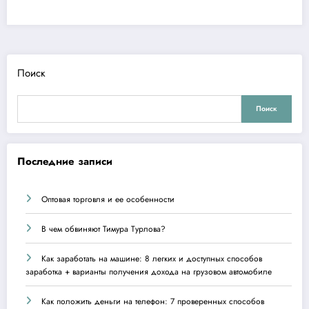
Поиск
Поиск
Последние записи
Оптовая торговля и ее особенности
В чем обвиняют Тимура Турлова?
Как заработать на машине: 8 легких и доступных способов
заработка + варианты получения дохода на грузовом автомобиле
Как положить деньги на телефон: 7 проверенных способов