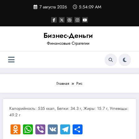
Перейти
7 августа 2026
5:54:09 AM
к
содержимому
Бизнес-Деньги
Финансовые Стратегии
Главная
Рис
Калорийность: 535 ккал, Белки: 34.3 г, Жиры: 15.7 г, Углеводы:
49.2 г
Odnoklassniki
WhatsApp
Viber
VK
Telegram
Отправить