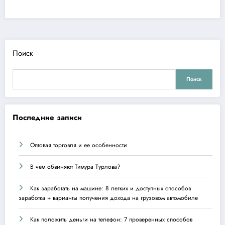
Поиск
Поиск
Последние записи
Оптовая торговля и ее особенности
В чем обвиняют Тимура Турлова?
Как заработать на машине: 8 легких и доступных способов
заработка + варианты получения дохода на грузовом автомобиле
Как положить деньги на телефон: 7 проверенных способов