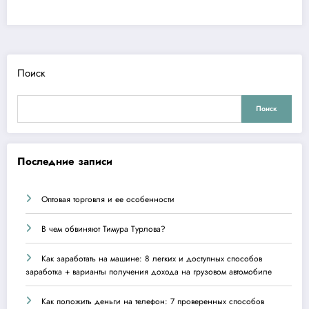
Поиск
Поиск
Последние записи
Оптовая торговля и ее особенности
В чем обвиняют Тимура Турлова?
Как заработать на машине: 8 легких и доступных способов
заработка + варианты получения дохода на грузовом автомобиле
Как положить деньги на телефон: 7 проверенных способов