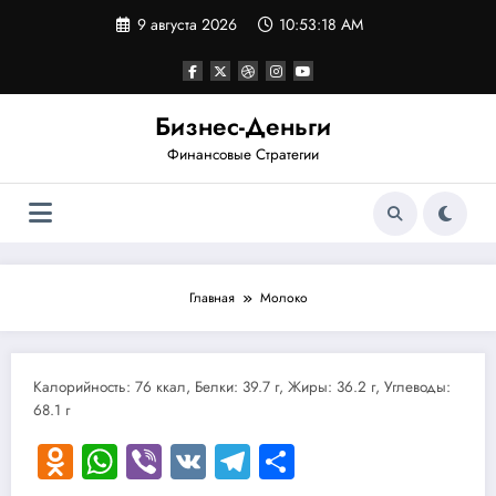
Перейти
9 августа 2026
10:53:18 AM
к
содержимому
Бизнес-Деньги
Финансовые Стратегии
Главная
Молоко
Калорийность: 76 ккал, Белки: 39.7 г, Жиры: 36.2 г, Углеводы:
68.1 г
Odnoklassniki
WhatsApp
Viber
VK
Telegram
Отправить