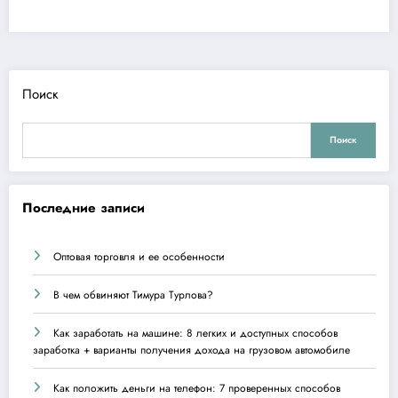
Поиск
Поиск
Последние записи
Оптовая торговля и ее особенности
В чем обвиняют Тимура Турлова?
Как заработать на машине: 8 легких и доступных способов
заработка + варианты получения дохода на грузовом автомобиле
Как положить деньги на телефон: 7 проверенных способов