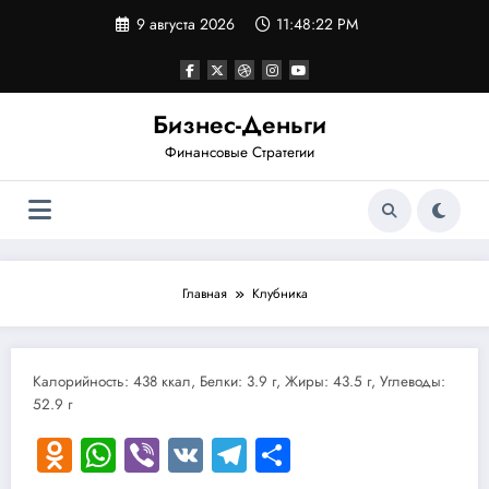
Перейти
9 августа 2026
11:48:22 PM
к
содержимому
Бизнес-Деньги
Финансовые Стратегии
Главная
Клубника
Калорийность: 438 ккал, Белки: 3.9 г, Жиры: 43.5 г, Углеводы:
52.9 г
Odnoklassniki
WhatsApp
Viber
VK
Telegram
Отправить