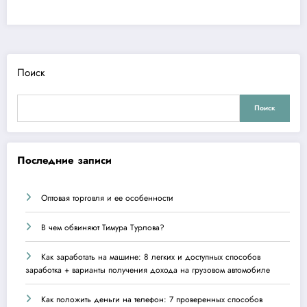
Поиск
Поиск
Последние записи
Оптовая торговля и ее особенности
В чем обвиняют Тимура Турлова?
Как заработать на машине: 8 легких и доступных способов
заработка + варианты получения дохода на грузовом автомобиле
Как положить деньги на телефон: 7 проверенных способов