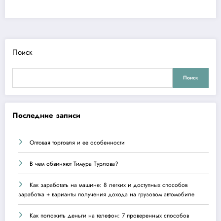
Поиск
Поиск
Последние записи
Оптовая торговля и ее особенности
В чем обвиняют Тимура Турлова?
Как заработать на машине: 8 легких и доступных способов
заработка + варианты получения дохода на грузовом автомобиле
Как положить деньги на телефон: 7 проверенных способов