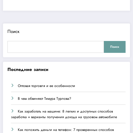
Поиск
Поиск
Последние записи
Оптовая торговля и ее особенности
В чем обвиняют Тимура Турлова?
Как заработать на машине: 8 легких и доступных способов
заработка + варианты получения дохода на грузовом автомобиле
Как положить деньги на телефон: 7 проверенных способов