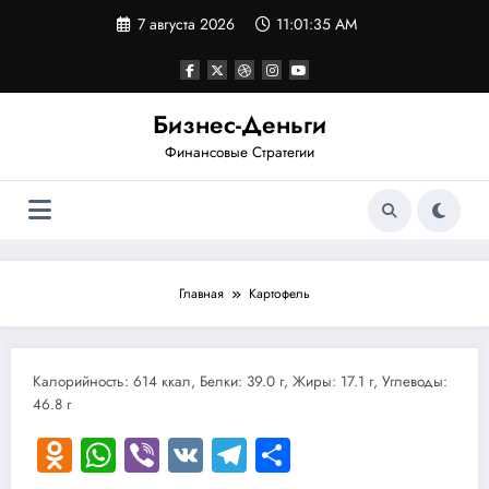
Перейти
7 августа 2026
11:01:35 AM
к
содержимому
Бизнес-Деньги
Финансовые Стратегии
Главная
Картофель
Калорийность: 614 ккал, Белки: 39.0 г, Жиры: 17.1 г, Углеводы:
46.8 г
Odnoklassniki
WhatsApp
Viber
VK
Telegram
Отправить