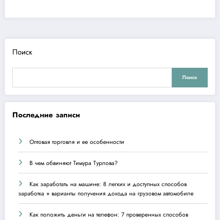
Поиск
Поиск
Последние записи
Оптовая торговля и ее особенности
В чем обвиняют Тимура Турлова?
Как заработать на машине: 8 легких и доступных способов
заработка + варианты получения дохода на грузовом автомобиле
Как положить деньги на телефон: 7 проверенных способов