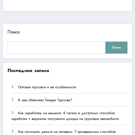
Поиск
Поиск
Последние записи
Оптовая торговля и ее особенности
В чем обвиняют Тимура Турлова?
Как заработать на машине: 8 легких и доступных способов
заработка + варианты получения дохода на грузовом автомобиле
Как положить деньги на телефон: 7 проверенных способов