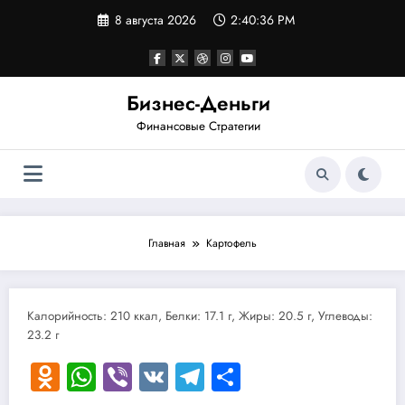
Перейти
8 августа 2026
2:40:36 PM
к
содержимому
Бизнес-Деньги
Финансовые Стратегии
Главная
Картофель
Калорийность: 210 ккал, Белки: 17.1 г, Жиры: 20.5 г, Углеводы:
23.2 г
Odnoklassniki
WhatsApp
Viber
VK
Telegram
Отправить