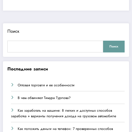
Поиск
Поиск
Последние записи
Оптовая торговля и ее особенности
В чем обвиняют Тимура Турлова?
Как заработать на машине: 8 легких и доступных способов
заработка + варианты получения дохода на грузовом автомобиле
Как положить деньги на телефон: 7 проверенных способов