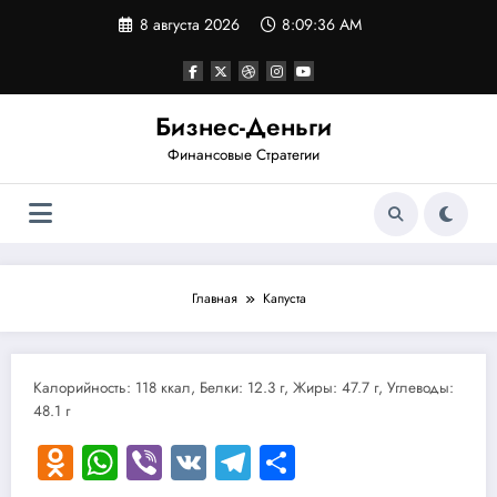
Перейти
8 августа 2026
8:09:36 AM
к
содержимому
Бизнес-Деньги
Финансовые Стратегии
Главная
Капуста
Калорийность: 118 ккал, Белки: 12.3 г, Жиры: 47.7 г, Углеводы:
48.1 г
Odnoklassniki
WhatsApp
Viber
VK
Telegram
Отправить