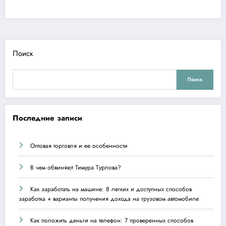
Поиск
Поиск
Последние записи
Оптовая торговля и ее особенности
В чем обвиняют Тимура Турлова?
Как заработать на машине: 8 легких и доступных способов
заработка + варианты получения дохода на грузовом автомобиле
Как положить деньги на телефон: 7 проверенных способов