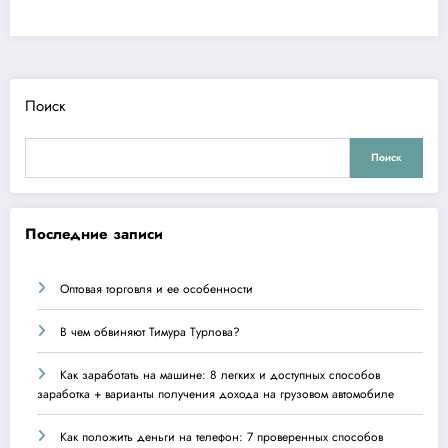
Поиск
Поиск
Последние записи
Оптовая торговля и ее особенности
В чем обвиняют Тимура Турлова?
Как заработать на машине: 8 легких и доступных способов
заработка + варианты получения дохода на грузовом автомобиле
Как положить деньги на телефон: 7 проверенных способов