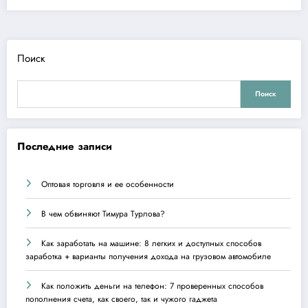
Поиск
Поиск
Последние записи
Оптовая торговля и ее особенности
В чем обвиняют Тимура Турлова?
Как заработать на машине: 8 легких и доступных способов
заработка + варианты получения дохода на грузовом автомобиле
Как положить деньги на телефон: 7 проверенных способов
пополнения счета, как своего, так и чужого гаджета