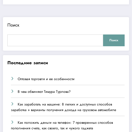
Поиск
Поиск
Последние записи
Оптовая торговля и ее особенности
В чем обвиняют Тимура Турлова?
Как заработать на машине: 8 легких и доступных способов
заработка + варианты получения дохода на грузовом автомобиле
Как положить деньги на телефон: 7 проверенных способов
пополнения счета, как своего, так и чужого гаджета