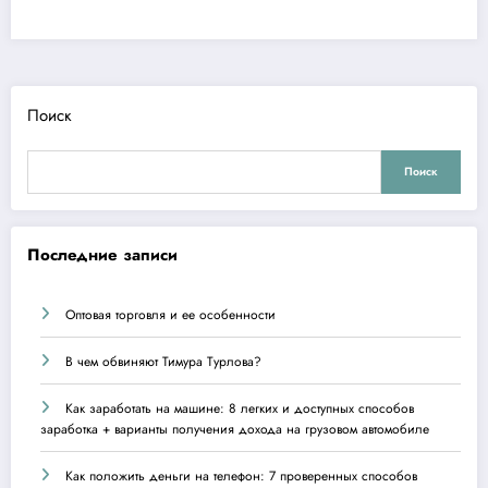
Поиск
Поиск
Последние записи
Оптовая торговля и ее особенности
В чем обвиняют Тимура Турлова?
Как заработать на машине: 8 легких и доступных способов
заработка + варианты получения дохода на грузовом автомобиле
Как положить деньги на телефон: 7 проверенных способов