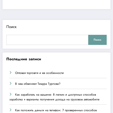
Поиск
Поиск
Последние записи
Оптовая торговля и ее особенности
В чем обвиняют Тимура Турлова?
Как заработать на машине: 8 легких и доступных способов
заработка + варианты получения дохода на грузовом автомобиле
Как положить деньги на телефон: 7 проверенных способов