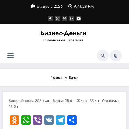
Перейти
6 августа 2026
9:41:28 PM
к
содержимому
Бизнес-Деньги
Финансовые Стратегии
Главная
Банан
Калорийность: 358 ккал, Белки: 18.6 г, Жиры: 33.4 г, Углеводы:
13.2 г
Odnoklassniki
WhatsApp
Viber
VK
Telegram
Отправить