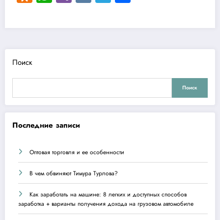
Поиск
Поиск
Последние записи
Оптовая торговля и ее особенности
В чем обвиняют Тимура Турлова?
Как заработать на машине: 8 легких и доступных способов
заработка + варианты получения дохода на грузовом автомобиле