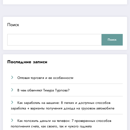
Поиск
Поиск
Последние записи
Оптовая торговля и ее особенности
В чем обвиняют Тимура Турлова?
Как заработать на машине: 8 легких и доступных способов
заработка + варианты получения дохода на грузовом автомобиле
Как положить деньги на телефон: 7 проверенных способов
пополнения счета, как своего, так и чужого гаджета