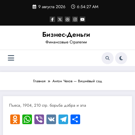
Перейти
9 августа 2026
6:54:27 AM
к
содержимому
Бизнес-Деньги
Финансовые Стратегии
Главная
Антон Чехов — Вишнёвый сад
Пьеса, 1904, 210 стр. борьба добра и зла
Odnoklassniki
WhatsApp
Viber
VK
Telegram
Отправить