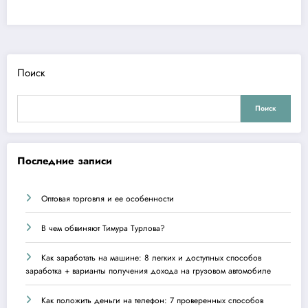
Поиск
Поиск
Последние записи
Оптовая торговля и ее особенности
В чем обвиняют Тимура Турлова?
Как заработать на машине: 8 легких и доступных способов
заработка + варианты получения дохода на грузовом автомобиле
Как положить деньги на телефон: 7 проверенных способов