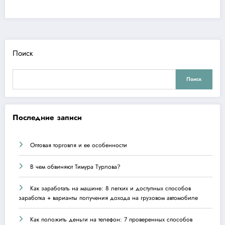
Поиск
Поиск
Последние записи
Оптовая торговля и ее особенности
В чем обвиняют Тимура Турлова?
Как заработать на машине: 8 легких и доступных способов
заработка + варианты получения дохода на грузовом автомобиле
Как положить деньги на телефон: 7 проверенных способов