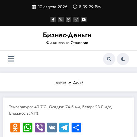
Перейти
10 августа 2026
8:09:29 PM
к
содержимому
Бизнес-Деньги
Финансовые Стратегии
Главная
Дубай
Температура: 40.7°C, Осадки: 74.5 мм, Ветер: 23.0 м/с,
Влажность: 91%
Odnoklassniki
WhatsApp
Viber
VK
Telegram
Отправить