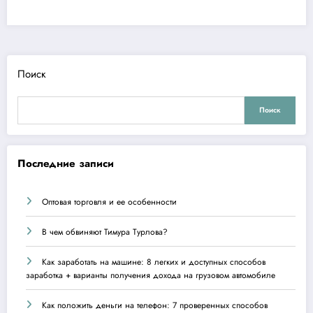
Поиск
Поиск
Последние записи
Оптовая торговля и ее особенности
В чем обвиняют Тимура Турлова?
Как заработать на машине: 8 легких и доступных способов
заработка + варианты получения дохода на грузовом автомобиле
Как положить деньги на телефон: 7 проверенных способов